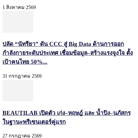
1 สิงหาคม 2569
ปลัด “นัทรียา” ดัน CCC สู่ Big Data ด้านการออก
กำลังกายระดับประเทศ เชื่อมข้อมูล–สร้างแรงจูงใจ ตั้ง
เป้าคนไทย 50%...
31 กรกฎาคม 2569
BEAUTILAB เปิดตัว เก่ง–หฤษฎ์ และ น้ำปิง–นภัสกร
ในฐานะพรีเซนเตอร์คู่แรก
27 กรกฎาคม 2569