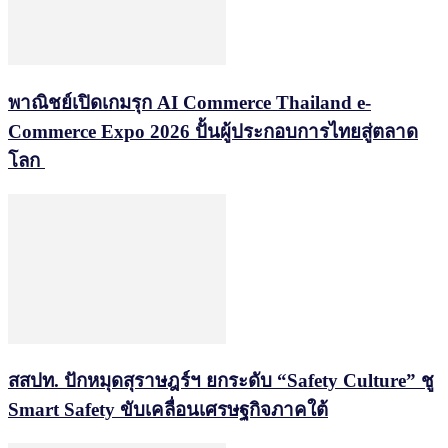
พาณิชย์เปิดเกมรุก AI Commerce Thailand e-
Commerce Expo 2026 ปั้นผู้ประกอบการไทยสู่ตลาด
โลก
สสปท. ปักหมุดสุราษฎร์ฯ ยกระดับ “Safety Culture” ชู
Smart Safety ขับเคลื่อนเศรษฐกิจภาคใต้