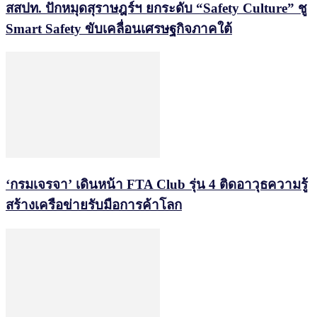
สสปท. ปักหมุดสุราษฎร์ฯ ยกระดับ “Safety Culture” ชู
Smart Safety ขับเคลื่อนเศรษฐกิจภาคใต้
‘กรมเจรจา’ เดินหน้า FTA Club รุ่น 4 ติดอาวุธความรู้
สร้างเครือข่ายรับมือการค้าโลก