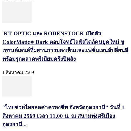
KT OPTIC และ RODENSTOCK เปิดตัว
ColorMatic® Dark ตอบโจทย์ไลฟ์สไตล์คนยุคใหม่ ชู
เทรนด์เลนส์ที่ผสานการมองเห็นและแฟชั่นเลนส์ปลี่ยนสี
พร้อมรุกตลาดพรีเมียมครึ่งปีหลัง
1 สิงหาคม 2569
“ไทยช่วยไทยลดค่าครองชีพ จังหวัดอุดรธานี” วันที่ 1
สิงหาคม 2569 เวลา 11.00 น. ณ สนามทุ่งศรีเมือง
อุดรธานี...