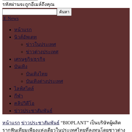
รหัสผ่านจะถูกอีเมล์ถึงคุณ
E News
หน้าแรก
นิวส์อัพเดท
ข่าวในประเทศ
ข่าวต่างประเทศ
เศรษฐกิจ/ธุรกิจ
บันเทิง
บันเทิงไทย
บันเทิงต่างประเทศ
ไลฟ์สไตล์
กีฬา
คลิปวิดีโอ
ข่าวประชาสัมพันธ์
หน้าแรก
ข่าวประชาสัมพันธ์
“BIOPLANT” เป็นบริษัทผู้ผลิต
รากฟันเทียมเพียงแห่งเดียวในประเทศไทยที่ลงทุนโดยชาวต่าง