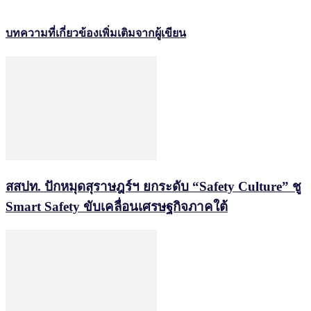
บทความที่เกี่ยวข้อง
เพิ่มเติมจากผู้เขียน
สสปท. ปักหมุดสุราษฎร์ฯ ยกระดับ “Safety Culture” ชู
Smart Safety ขับเคลื่อนเศรษฐกิจภาคใต้