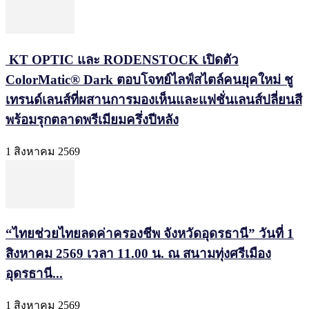
KT OPTIC และ RODENSTOCK เปิดตัว
ColorMatic® Dark ตอบโจทย์ไลฟ์สไตล์คนยุคใหม่ ชู
เทรนด์เลนส์ที่ผสานการมองเห็นและแฟชั่นเลนส์ปลี่ยนสี
พร้อมรุกตลาดพรีเมียมครึ่งปีหลัง
1 สิงหาคม 2569
“ไทยช่วยไทยลดค่าครองชีพ จังหวัดอุดรธานี” วันที่ 1
สิงหาคม 2569 เวลา 11.00 น. ณ สนามทุ่งศรีเมือง
อุดรธานี...
1 สิงหาคม 2569