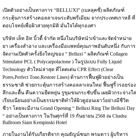
เปิดตัวอย่างเป็นทางการ “BELLUXI” (เบลลุคซี่) ผลิตภัณฑ์
กระตุ้นการสร้างคอลลาเจนระดับพรีเมียม จากประเทศเกาหลี ที่
ตอบโจทย์เพื่อผิวสวยทุกมิติ มั่นใจได้ทุกองศา
บริษัท เล็ท อิท บิ้วตี้ จำกัด หนึ่งในบริษัทนำเข้าและจัดจำหน่าย
ยา เครื่องสำอาง และเครื่องมือแพทย์คุณภาพอันดับหนึ่ง กับการ
จัดงานเปิดตัวครั้งยิ่งใหญ่ของ “ Belluxi ” ผลิตภัณฑ์ Collagen
Stimulator PCL ( Polycarpolactone ) ในรูปแบบ Fully Liquid
Technology ตัวใหม่ล่าสุด ที่โดดเด่น CPR Effect (Clear
Pores,Perfect Tone,Restore Lines) ด้านการฟื้นฟูผิวอย่างเป็น
ธรรมชาติ ช่วยกระตุ้นการสร้างคอลลาเจนใหม่ ฟื้นฟูริ้วรอยร่อง
ลึกและตื้น คืนความยืดหยุ่น รูขุมขนกระชับขึ้น เผยผิวกระจ่างใส
เรียบเนียนอย่างเป็นธรรมชาติทำให้ผิวดูอ่อนเยาว์อย่างมีชีวิต
ชีวา โดยจะมีงาน Grand Opening “ Belluxi Ring The Belluxi Day
“ อย่างเป็นทางการ ในวันศุกร์ที่ 19 กันยายน 2568 ณ Chadra
Ballroom Siam Kempinski Hotel
ภายในงานได้รับเกียรติจาก คุณธัญน์ชนก พรมดาว ผู้บริหาร