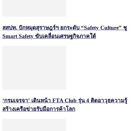
สสปท. ปักหมุดสุราษฎร์ฯ ยกระดับ “Safety Culture” ชู
Smart Safety ขับเคลื่อนเศรษฐกิจภาคใต้
‘กรมเจรจา’ เดินหน้า FTA Club รุ่น 4 ติดอาวุธความรู้
สร้างเครือข่ายรับมือการค้าโลก