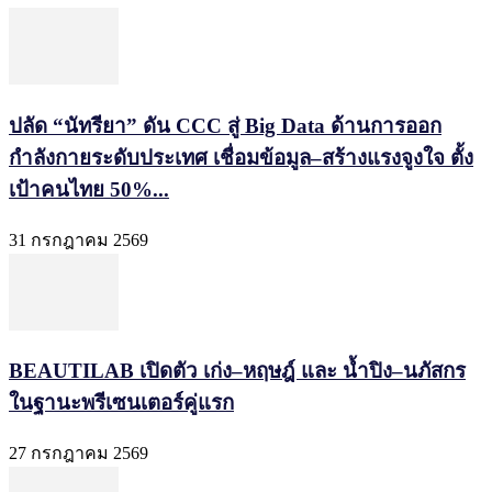
ปลัด “นัทรียา” ดัน CCC สู่ Big Data ด้านการออก
กำลังกายระดับประเทศ เชื่อมข้อมูล–สร้างแรงจูงใจ ตั้ง
เป้าคนไทย 50%...
31 กรกฎาคม 2569
BEAUTILAB เปิดตัว เก่ง–หฤษฎ์ และ น้ำปิง–นภัสกร
ในฐานะพรีเซนเตอร์คู่แรก
27 กรกฎาคม 2569