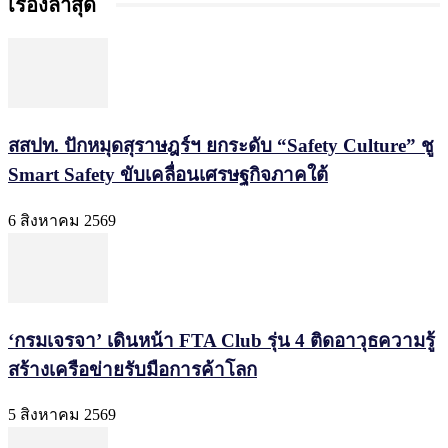
เรื่องล่าสุด
สสปท. ปักหมุดสุราษฎร์ฯ ยกระดับ “Safety Culture” ชู
Smart Safety ขับเคลื่อนเศรษฐกิจภาคใต้
6 สิงหาคม 2569
‘กรมเจรจา’ เดินหน้า FTA Club รุ่น 4 ติดอาวุธความรู้
สร้างเครือข่ายรับมือการค้าโลก
5 สิงหาคม 2569