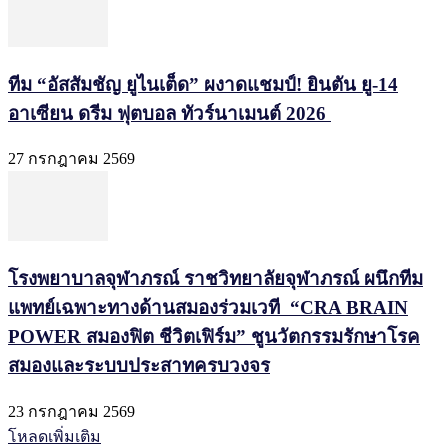
ทีม “อัสสัมชัญ ยูไนเต็ด” ผงาดแชมป์! ยินตัน ยู-14
อาเซียน ดรีม ฟุตบอล ทัวร์นาเมนต์ 2026
27 กรกฎาคม 2569
โรงพยาบาลจุฬาภรณ์ ราชวิทยาลัยจุฬาภรณ์ ผนึกทีม
แพทย์เฉพาะทางด้านสมองร่วมเวที “CRA BRAIN
POWER สมองฟิต ชีวิตเฟิร์ม” ชูนวัตกรรมรักษาโรค
สมองและระบบประสาทครบวงจร
23 กรกฎาคม 2569
โหลดเพิ่มเติม