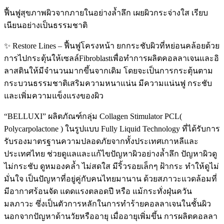
ฟื้นฟูสุขภาพผิวจากภายในอย่างล้ำลึก เผยผิวกระจ่างใส เรียบ
เนียนอย่างเป็นธรรมชาติ
✨ Restore Lines – ฟื้นฟูโครงหน้า ยกกระชับผิวที่หย่อนคล้อยด้วย
การไปกระตุ้นให้เซลล์Fibroblastเพื่อทำการผลิตคอลลาเจนและอิ
ลาสตินให้มีจำนวนมากขึ้นจากเดิม โดยจะเป็นการกระตุ้นตาม
กระบวนธรรมชาติเสริมความหนาแน่น มีความแน่นฟู กระชับ
และเพิ่มความแข็งแรงของผิว
“BELLUXI” ผลิตภัณฑ์กลุ่ม Collagen Stimulator PCL(
Polycarpolactone ) ในรูปแบบ Fully Liquid Technology ที่ได้รับการ
รับรองมาตรฐานความปลอดภัยจากทั้งประเทศเกาหลีและ
ประเทศไทย ช่วยดูแลและแก้ไขปัญหาผิวอย่างล้ำลึก ปัญหาผิวดู
ไม่กระชับ ดูหมองคล้ำ ไม่สดใส มีริ้วรอยเล็กๆ ฝ้ากระ ทำให้ดูไม่
มั่นใจ เป็นปัญหาที่อยู่คู่กับคนไทยมานาน ด้วยสภาวะแวดล้อมที่
มีอากาศร้อนจัด แดดแรงตลอดปี หรือ แม้กระทั่งฝุ่นควัน
มลภาวะ ซึ่งเป็นตัวการหลักในการทำร้ายคอลลาเจนในชั้นผิว
นอกจากปัญหาด้านวัยหรืออายุ เมื่ออายุเพิ่มขึ้น การผลิตคอลลา