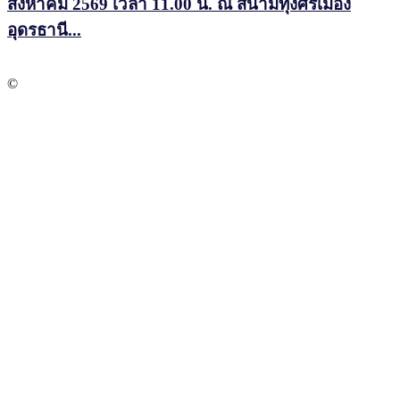
สิงหาคม 2569 เวลา 11.00 น. ณ สนามทุ่งศรีเมือง
อุดรธานี...
©