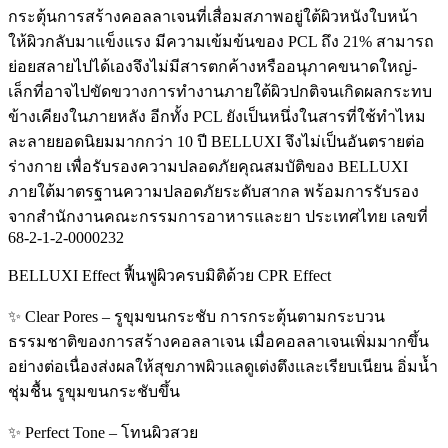
กระตุ้นการสร้างคอลลาเจนที่เสื่อมสภาพอยู่ใต้ผิวหนังใบหน้า
ให้ผิวกลับมาแข็งแรง มีความเข้มข้นของ PCL ถึง 21% สามารถ
ย่อยสลายไปได้เองจึงไม่มีสารตกค้างหรืออนุภาคขนาดใหญ่-
เล็กที่อาจไปขัดขวางการทำงานภายใต้ผิวปกติจนเกิดผลกระทบ
ข้างเคียงในภายหลัง อีกทั้ง PCL ยังเป็นหนึ่งในสารที่ใช้ทำไหม
ละลายยอดนิยมมากกว่า 10 ปี BELLUXI จึงไม่เป็นอันตรายต่อ
ร่างกาย เพื่อรับรองความปลอดภัยคุณสมบัติของ BELLUXI
ภายใต้มาตรฐานความปลอดภัยระดับสากล พร้อมการรับรอง
จากสำนักงานคณะกรรมการอาหารและยา ประเทศไทย เลขที่
68-2-1-2-0000232
BELLUXI Effect ฟื้นฟูผิวครบมิติด้วย CPR Effect
✨ Clear Pores – รูขุมขนกระชับ การกระตุ้นตามกระบวน
ธรรมชาติของการสร้างคอลลาเจน เมื่อคอลลาเจนเพิ่มมากขึ้น
อย่างต่อเนื่องส่งผลให้สุขภาพผิวแลดูเต่งตึงและเรียบเนียน อิ่มน้ำ
ชุ่มชื้น รูขุมขนกระชับขึ้น
✨ Perfect Tone – โทนผิวสวย