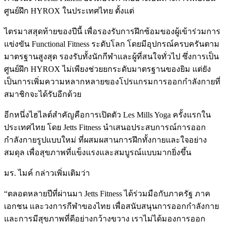
ศูนย์ฝึก HYROX ในประเทศไทย ตั้งแต่
ไตรมาสสุดท้ายของปีนี้ เพื่อรองรับการฝึกซ้อมของผู้เข้าร่วมการ
แข่งขัน Functional Fitness ระดับโลก โดยมีอุปกรณ์ครบครันตาม
มาตรฐานสูงสุด รองรับทั้งนักกีฬาและผู้ที่สนใจทั่วไป ซึ่งการเป็น
ศูนย์ฝึก HYROX ไม่เพียงช่วยยกระดับมาตรฐานของยิม แต่ยัง
เป็นการเพิ่มความหลากหลายของโปรแกรมการออกกำลังกายที่
สมาชิกจะได้รับอีกด้วย
อีกหนึ่งไฮไลต์สำคัญคือการเปิดตัว Les Mills Yoga ครั้งแรกใน
ประเทศไทย โดย Jetts Fitness นำเสนอประสบการณ์การออก
กำลังกายรูปแบบใหม่ ที่ผสมผสานการฝึกทั้งกายและใจอย่าง
สมดุล เพื่อสุขภาพที่แข็งแรงและสมบูรณ์แบบมากยิ่งขึ้น
มร. ไมค์ กล่าวเพิ่มเติมว่า
“ตลอดหลายปีที่ผ่านมา Jetts Fitness ได้ร่วมมือกับภาครัฐ ภาค
เอกชน และวงการกีฬาของไทย เพื่อสนับสนุนการออกกำลังกาย
และการมีสุขภาพที่ดีอย่างกว้างขวาง เราไม่ได้มองการออก