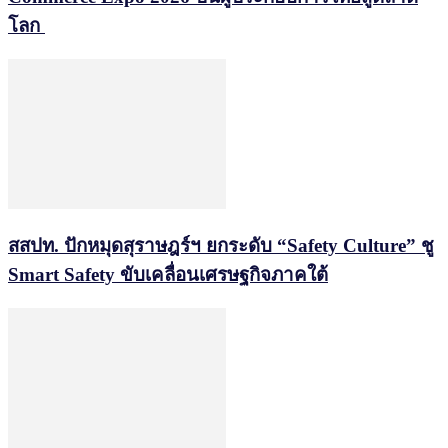
โลก
สสปท. ปักหมุดสุราษฎร์ฯ ยกระดับ “Safety Culture” ชู
Smart Safety ขับเคลื่อนเศรษฐกิจภาคใต้