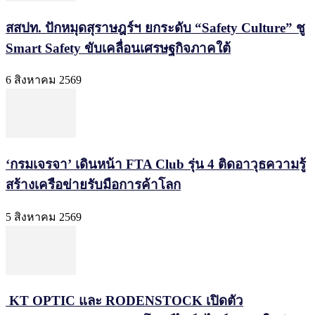
สสปท. ปักหมุดสุราษฎร์ฯ ยกระดับ “Safety Culture” ชู
Smart Safety ขับเคลื่อนเศรษฐกิจภาคใต้
6 สิงหาคม 2569
‘กรมเจรจา’ เดินหน้า FTA Club รุ่น 4 ติดอาวุธความรู้
สร้างเครือข่ายรับมือการค้าโลก
5 สิงหาคม 2569
KT OPTIC และ RODENSTOCK เปิดตัว