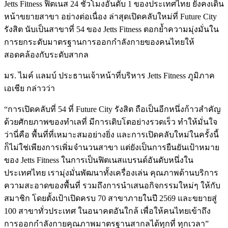
Jetts Fitness ฟิตเนส 24 ชั่วโมงอันดับ 1 ของประเทศไทย ยังคงเดิน
หน้าขยายสาขา อย่างต่อเนื่อง ล่าสุดเปิดคลับใหม่ที่ Future City
รังสิต นับเป็นสาขาที่ 54 ของ Jetts Fitness ตอกย้ำความมุ่งมั่นใน
การยกระดับมาตรฐานการออกกำลังกายของคนไทยให้
สอดคล้องกับระดับสากล
มร. ไมค์ แลมบ์ ประธานเจ้าหน้าที่บริหาร Jetts Fitness ภูมิภาค
เอเชีย กล่าวว่า
“การเปิดคลับที่ 54 ที่ Future City รังสิต ถือเป็นอีกหนึ่งก้าวสำคัญ
ด้วยศักยภาพของทำเลที่ มีการเติบโตอย่างรวดเร็ว ทำให้มั่นใจ
ว่านี่คือ พื้นที่ที่เหมาะสมอย่างยิ่ง และการเปิดคลับใหม่ในครั้งนี้
ก็ไม่ใช่เพียงการเพิ่มจำนวนสาขา แต่ยังเป็นการยืนยันเป้าหมาย
ของ Jetts Fitness ในการเป็นฟิตเนสแบรนด์อันดับหนึ่งใน
ประเทศไทย เรามุ่งมั่นพัฒนาทั้งเครื่องเล่น คุณภาพด้านบริการ
ความสะอาดของพื้นที่ รวมถึงการนำเสนอกิจกรรมใหม่ๆ ให้กับ
สมาชิก โดยตั้งเป้าเปิดครบ 70 สาขาภายในปี 2569 และขยายสู่
100 สาขาทั่วประเทศ ในอนาคตอันใกล้ เพื่อให้คนไทยเข้าถึง
การออกกำลังกายคุณภาพมาตรฐานสากลได้ทุกที่ ทุกเวลา”