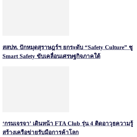
สสปท. ปักหมุดสุราษฎร์ฯ ยกระดับ “Safety Culture” ชู
Smart Safety ขับเคลื่อนเศรษฐกิจภาคใต้
‘กรมเจรจา’ เดินหน้า FTA Club รุ่น 4 ติดอาวุธความรู้
สร้างเครือข่ายรับมือการค้าโลก