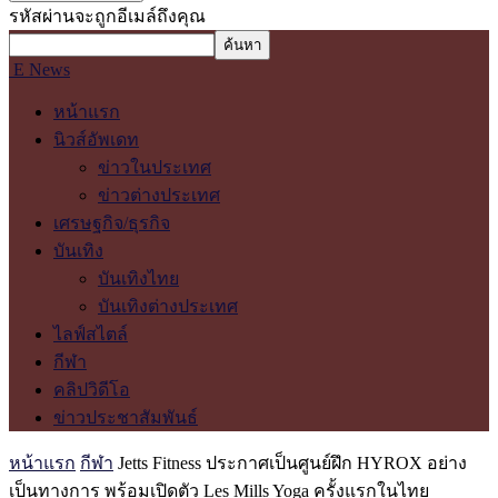
รหัสผ่านจะถูกอีเมล์ถึงคุณ
E News
หน้าแรก
นิวส์อัพเดท
ข่าวในประเทศ
ข่าวต่างประเทศ
เศรษฐกิจ/ธุรกิจ
บันเทิง
บันเทิงไทย
บันเทิงต่างประเทศ
ไลฟ์สไตล์
กีฬา
คลิปวิดีโอ
ข่าวประชาสัมพันธ์
หน้าแรก
กีฬา
Jetts Fitness ประกาศเป็นศูนย์ฝึก HYROX อย่าง
เป็นทางการ พร้อมเปิดตัว Les Mills Yoga ครั้งแรกในไทย