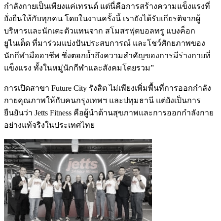
กำลังกายเป็นเพียงแค่เทรนด์ แต่นี่คือการสร้างความแข็งแรงที่
ยั่งยืนให้กับทุกคน โดยในงานครั้งนี้ เรายังได้รับเกียรติจากผู้
บริหารและนักเตะตัวแทนจาก สโมสรฟุตบอลทรู แบงค็อก
ยูไนเต็ด ที่มาร่วมแบ่งปันประสบการณ์ และโชว์ศักยภาพของ
นักกีฬามืออาชีพ ซึ่งตอกย้ำถึงความสำคัญของการมีร่างกายที่
แข็งแรง ทั้งในหมู่นักกีฬาและสังคมโดยรวม”
การเปิดสาขา Future City รังสิต ไม่เพียงเพิ่มพื้นที่การออกกำลัง
กายคุณภาพให้กับคนกรุงเทพฯ และปทุมธานี แต่ยังเป็นการ
ยืนยันว่า Jetts Fitness คือผู้นำด้านสุขภาพและการออกกำลังกาย
อย่างแท้จริงในประเทศไทย