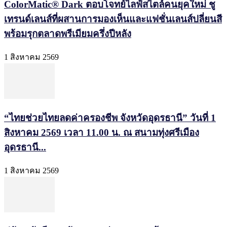
ColorMatic® Dark ตอบโจทย์ไลฟ์สไตล์คนยุคใหม่ ชู
เทรนด์เลนส์ที่ผสานการมองเห็นและแฟชั่นเลนส์ปลี่ยนสี
พร้อมรุกตลาดพรีเมียมครึ่งปีหลัง
1 สิงหาคม 2569
“ไทยช่วยไทยลดค่าครองชีพ จังหวัดอุดรธานี” วันที่ 1
สิงหาคม 2569 เวลา 11.00 น. ณ สนามทุ่งศรีเมือง
อุดรธานี...
1 สิงหาคม 2569