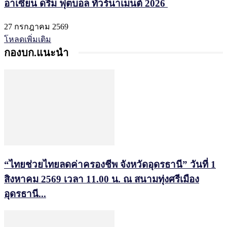
อาเซียน ดรีม ฟุตบอล ทัวร์นาเมนต์ 2026
27 กรกฎาคม 2569
โหลดเพิ่มเติม
กองบก.แนะนำ
“ไทยช่วยไทยลดค่าครองชีพ จังหวัดอุดรธานี” วันที่ 1
สิงหาคม 2569 เวลา 11.00 น. ณ สนามทุ่งศรีเมือง
อุดรธานี...