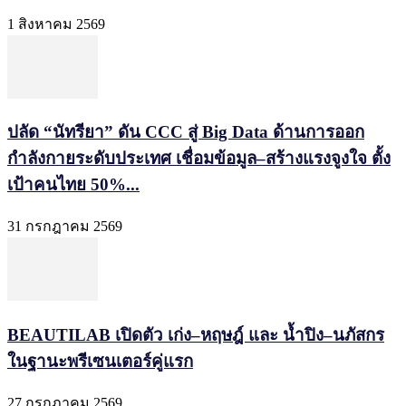
1 สิงหาคม 2569
ปลัด “นัทรียา” ดัน CCC สู่ Big Data ด้านการออก
กำลังกายระดับประเทศ เชื่อมข้อมูล–สร้างแรงจูงใจ ตั้ง
เป้าคนไทย 50%...
31 กรกฎาคม 2569
BEAUTILAB เปิดตัว เก่ง–หฤษฎ์ และ น้ำปิง–นภัสกร
ในฐานะพรีเซนเตอร์คู่แรก
27 กรกฎาคม 2569