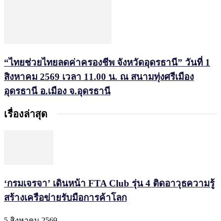
“ไทยช่วยไทยลดค่าครองชีพ จังหวัดอุดรธานี” วันที่ 1
สิงหาคม 2569 เวลา 11.00 น. ณ สนามทุ่งศรีเมือง
อุดรธานี อ.เมือง จ.อุดรธานี
เรื่องล่าสุด
‘กรมเจรจา’ เดินหน้า FTA Club รุ่น 4 ติดอาวุธความรู้
สร้างเครือข่ายรับมือการค้าโลก
5 สิงหาคม 2569