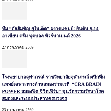
ทีม “อัสสัมชัญ ยูไนเต็ด” ผงาดแชมป์! ยินตัน ยู-14
อาเซียน ดรีม ฟุตบอล ทัวร์นาเมนต์ 2026
27 กรกฎาคม 2569
โรงพยาบาลจุฬาภรณ์ ราชวิทยาลัยจุฬาภรณ์ ผนึกทีม
แพทย์เฉพาะทางด้านสมองร่วมเวที “CRA BRAIN
POWER สมองฟิต ชีวิตเฟิร์ม” ชูนวัตกรรมรักษาโรค
สมองและระบบประสาทครบวงจร
23 กรกฎาคม 2569