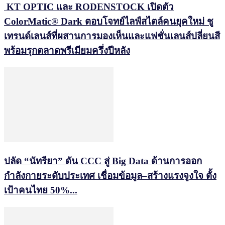
KT OPTIC และ RODENSTOCK เปิดตัว
ColorMatic® Dark ตอบโจทย์ไลฟ์สไตล์คนยุคใหม่ ชู
เทรนด์เลนส์ที่ผสานการมองเห็นและแฟชั่นเลนส์ปลี่ยนสี
พร้อมรุกตลาดพรีเมียมครึ่งปีหลัง
ปลัด “นัทรียา” ดัน CCC สู่ Big Data ด้านการออก
กำลังกายระดับประเทศ เชื่อมข้อมูล–สร้างแรงจูงใจ ตั้ง
เป้าคนไทย 50%...