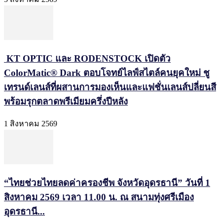
KT OPTIC และ RODENSTOCK เปิดตัว
ColorMatic® Dark ตอบโจทย์ไลฟ์สไตล์คนยุคใหม่ ชู
เทรนด์เลนส์ที่ผสานการมองเห็นและแฟชั่นเลนส์ปลี่ยนสี
พร้อมรุกตลาดพรีเมียมครึ่งปีหลัง
1 สิงหาคม 2569
“ไทยช่วยไทยลดค่าครองชีพ จังหวัดอุดรธานี” วันที่ 1
สิงหาคม 2569 เวลา 11.00 น. ณ สนามทุ่งศรีเมือง
อุดรธานี...