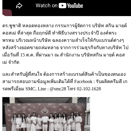
ดร.ชูชาติ หลอดทองหลาง กรรมการผู้จัดการ บริษัท สกิน มายด์
คอสเม่ ที่ล่าสุด ถือฤกษ์ดี ทำพิธีบวงสรวงประจำปี องค์พระ
พรหม บริเวณหน้าบริษัท ฉลองความสำเร็จให้กับแบรนด์ต่างๆ
หลังสร้างยอดขายถล่มทลาย จากการร่วมธุรกิจกับทางบริษัท ไป
เมื่อวันที่ 15 ต.ค. ที่ผ่านมา ณ สำนักงาน บริษัทสกิน มายด์ คอส
เม่ จำกัด
และสำหรับผู้ที่สนใจ ต้องการสร้างแบรนด์สินค้าเป็นของตนเอง
สามารถสอบถามข้อมูลเพิ่มเติมได้ที่ Facebook : รับผลิตครีมดี เก
รดพรีเมี่ยม SMC, Line : @smc28 โทร 02-102-1628