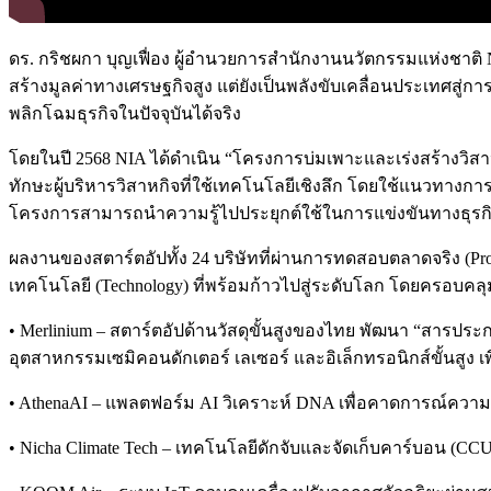
ดร. กริชผกา บุญเฟื่อง ผู้อำนวยการสำนักงานนวัตกรรมแห่งชาติ NIA
สร้างมูลค่าทางเศรษฐกิจสูง แต่ยังเป็นพลังขับเคลื่อนประเทศสู่
พลิกโฉมธุรกิจในปัจจุบันได้จริง
โดยในปี 2568 NIA ได้ดำเนิน “โครงการบ่มเพาะและเร่งสร้างวิสาหก
ทักษะผู้บริหารวิสาหกิจที่ใช้เทคโนโลยีเชิงลึก โดยใช้แนวทางการ
โครงการสามารถนำความรู้ไปประยุกต์ใช้ในการแข่งขันทางธุรก
ผลงานของสตาร์ตอัปทั้ง 24 บริษัทที่ผ่านการทดสอบตลาดจริง (Proof 
เทคโนโลยี (Technology) ที่พร้อมก้าวไปสู่ระดับโลก โดยครอบคล
• Merlinium – สตาร์ตอัปด้านวัสดุขั้นสูงของไทย พัฒนา “สารประ
อุตสาหกรรมเซมิคอนดักเตอร์ เลเซอร์ และอิเล็กทรอนิกส์ขั้นสูง 
• AthenaAI – แพลตฟอร์ม AI วิเคราะห์ DNA เพื่อคาดการณ์ความ
• Nicha Climate Tech – เทคโนโลยีดักจับและจัดเก็บคาร์บอน (