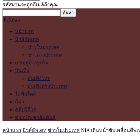
รหัสผ่านจะถูกอีเมล์ถึงคุณ
E News
หน้าแรก
นิวส์อัพเดท
ข่าวในประเทศ
ข่าวต่างประเทศ
เศรษฐกิจ/ธุรกิจ
บันเทิง
บันเทิงไทย
บันเทิงต่างประเทศ
ไลฟ์สไตล์
กีฬา
คลิปวิดีโอ
ข่าวประชาสัมพันธ์
หน้าแรก
นิวส์อัพเดท
ข่าวในประเทศ
NIA เดินหน้าขับเคลื่อนดี