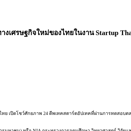
ไกทางเศรษฐกิจใหม่ของไทยในงาน Startup Th
ไทย เปิดโชว์ศักยภาพ 24 ดีพเทคสตาร์ตอัปเทคที่ผ่านการทดสอบตลา
ารมหาชน) หรือ NIA กระทรวงการอุดมศึกษา วิทยาศาสตร์ วิจัยและน