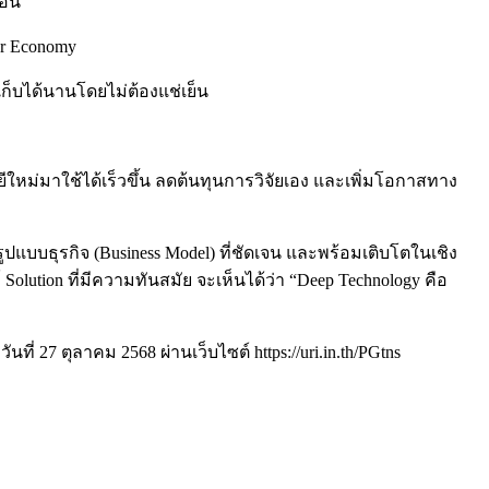
บอน
ar Economy
 เก็บได้นานโดยไม่ต้องแช่เย็น
ม่มาใช้ได้เร็วขึ้น ลดต้นทุนการวิจัยเอง และเพิ่มโอกาสทาง
รูปแบบธุรกิจ (Business Model) ที่ชัดเจน และพร้อมเติบโตในเชิง
 Solution ที่มีความทันสมัย จะเห็นได้ว่า “Deep Technology คือ
ี่ 27 ตุลาคม 2568 ผ่านเว็บไซต์ https://uri.in.th/PGtns