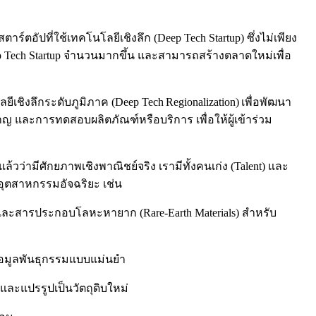
ตอัปที่ใช้เทคโนโลยีเชิงลึก (Deep Tech Startup) ซึ่งไม่เพียง
ep Tech Startup จำนวนมากขึ้น และสามารถสร้างตลาดใหม่เพื่อ
ชิงลึกระดับภูมิภาค (Deep Tech Regionalization) เพื่อพัฒนา
าญ และการทดสอบผลิตภัณฑ์หรือบริการ เพื่อให้ผู้เข้าร่วม
ล้วว่ามีศักยภาพเชิงพาณิชย์จริง เรามีทั้งคนเก่ง (Talent) และ
อุตสาหกรรมอัจฉริยะ เช่น
วนำและสารประกอบโลหะหายาก (Rare-Earth Materials) สำหรับ
ข้อมูลพันธุกรรมแบบแม่นยำ
ละแปรรูปเป็นวัตถุดิบใหม่