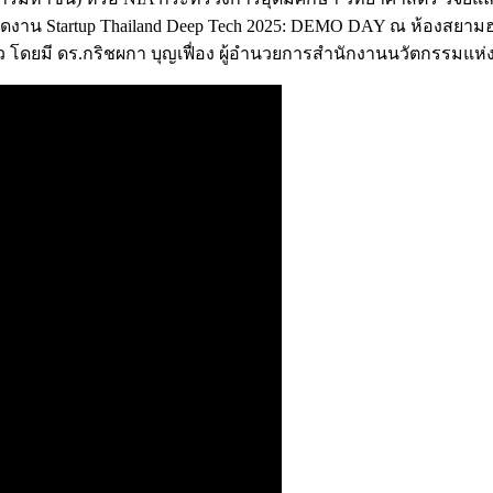
)” จัดงาน Startup Thailand Deep Tech 2025: DEMO DAY ณ ห้องสย
 โดยมี ดร.กริชผกา บุญเฟื่อง ผู้อำนวยการสำนักงานนวัตกรรมแห่