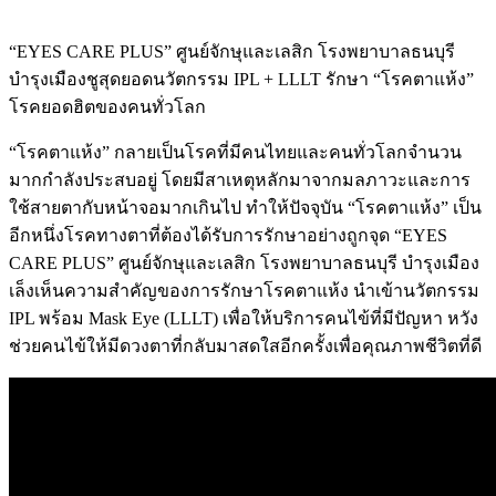
“EYES CARE PLUS” ศูนย์จักษุและเลสิก โรงพยาบาลธนบุรี
บำรุงเมืองชูสุดยอดนวัตกรรม IPL + LLLT รักษา “โรคตาแห้ง”
โรคยอดฮิตของคนทั่วโลก
“โรคตาแห้ง” กลายเป็นโรคที่มีคนไทยและคนทั่วโลกจำนวน
มากกำลังประสบอยู่ โดยมีสาเหตุหลักมาจากมลภาวะและการ
ใช้สายตากับหน้าจอมากเกินไป ทำให้ปัจจุบัน “โรคตาแห้ง” เป็น
อีกหนึ่งโรคทางตาที่ต้องได้รับการรักษาอย่างถูกจุด “EYES
CARE PLUS” ศูนย์จักษุและเลสิก โรงพยาบาลธนบุรี บำรุงเมือง
เล็งเห็นความสำคัญของการรักษาโรคตาแห้ง นำเข้านวัตกรรม
IPL พร้อม Mask Eye (LLLT) เพื่อให้บริการคนไข้ที่มีปัญหา หวัง
ช่วยคนไข้ให้มีดวงตาที่กลับมาสดใสอีกครั้งเพื่อคุณภาพชีวิตที่ดี