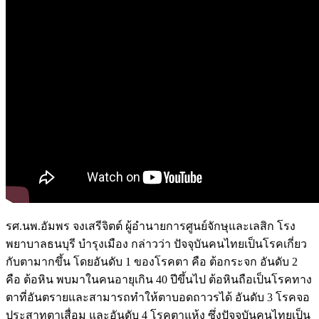
รศ.นพ.อัมพร จงเสรีจิตต์ ผู้อำนายการศูนย์จักษุและเลสิก โรง
พยาบาลธนบุรี บำรุงเมือง กล่าวว่า ปัจจุบันคนไทยเป็นโรคเกี่ยว
กับตามากขึ้น โดยอันดับ 1 ของโรคตา คือ ต้อกระจก อันดับ 2
คือ ต้อหิน พบมาในคนอายุเกิน 40 ปีขึ้นไป ต้อหินถือเป็นโรคทาง
ตาที่อันตรายและสามารถทำให้ตาบอดถาวรได้ อันดับ 3 โรคจอ
ประสาทตาเสื่อม และอันดับ 4 โรคตาแห้ง ซึ่งปัจจุบันคนไทยเป็น