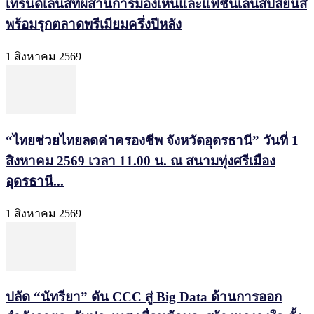
เทรนด์เลนส์ที่ผสานการมองเห็นและแฟชั่นเลนส์ปลี่ยนสี
พร้อมรุกตลาดพรีเมียมครึ่งปีหลัง
1 สิงหาคม 2569
“ไทยช่วยไทยลดค่าครองชีพ จังหวัดอุดรธานี” วันที่ 1
สิงหาคม 2569 เวลา 11.00 น. ณ สนามทุ่งศรีเมือง
อุดรธานี...
1 สิงหาคม 2569
ปลัด “นัทรียา” ดัน CCC สู่ Big Data ด้านการออก