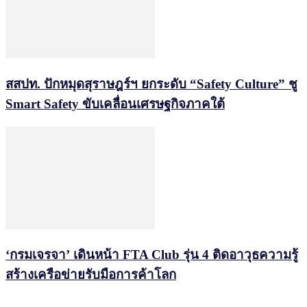
สสปท. ปักหมุดสุราษฎร์ฯ ยกระดับ “Safety Culture” ชู
Smart Safety ขับเคลื่อนเศรษฐกิจภาคใต้
‘กรมเจรจา’ เดินหน้า FTA Club รุ่น 4 ติดอาวุธความรู้
สร้างเครือข่ายรับมือการค้าโลก