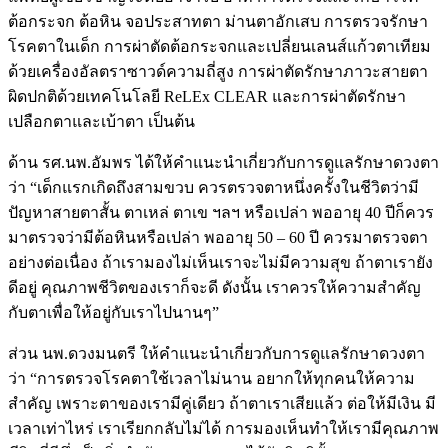
ต้อกระจก ต้อหิน จอประสาทตา ม่านตาอักเสบ การตรวจรักษา
โรคตาในเด็ก การผ่าตัดต้อกระจกและเปลี่ยนเลนส์แก้วตาเทียม
ด้วยเครื่องอัลตราซาวด์ความถี่สูง การผ่าตัดรักษาภาวะสายตา
ผิดปกติด้วยเทคโนโลยี ReLEx CLEAR และการผ่าตัดรักษา
เปลือกตาและเบ้าตา เป็นต้น
ด้าน รศ.นพ.อัมพร ได้ให้คำแนะนำเกี่ยวกับการดูแลรักษาดวงตา
ว่า “เด็กแรกเกิดถึงสามขวบ ควรตรวจตาหนึ่งครั้งในชีวิตว่ามี
ปัญหาสายตาสั้น ตาเหล่ ตาเข ฯลฯ หรือเปล่า พออายุ 40 ปีก็ควร
มาตรวจว่ามีต้อหินหรือเปล่า พออายุ 50 – 60 ปี ควรมาตรวจตา
อย่างต่อเนื่อง ถ้าเรามองไม่เห็นเราจะไม่มีความสุข ถ้าตาเรายัง
ดีอยู่ คุณภาพชีวิตของเราก็จะดี ดังนั้น เราควรให้ความสำคัญ
กับตาเพื่อให้อยู่กับเราไปนานๆ”
ส่วน นพ.ดวงมนตรี ให้คำแนะนำเกี่ยวกับการดูแลรักษาดวงตา
ว่า “การตรวจโรคตาใช้เวลาไม่นาน อยากให้ทุกคนให้ความ
สำคัญ เพราะตาของเรามีคู่เดียว ถ้าตาเราเสียแล้ว ต่อให้มีเงิน มี
เวลาเท่าไหร่ เราเรียกกลับไม่ได้ การมองเห็นทำให้เรามีคุณภาพ