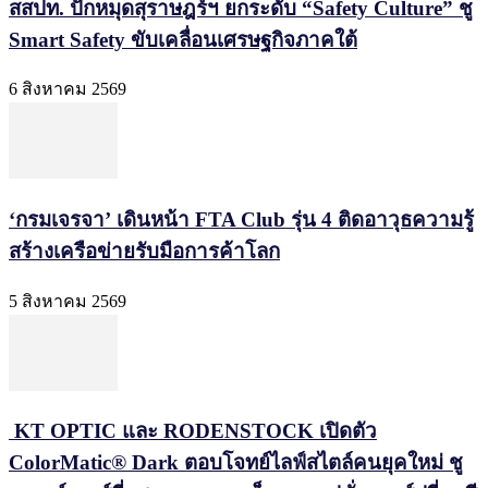
สสปท. ปักหมุดสุราษฎร์ฯ ยกระดับ “Safety Culture” ชู
Smart Safety ขับเคลื่อนเศรษฐกิจภาคใต้
6 สิงหาคม 2569
‘กรมเจรจา’ เดินหน้า FTA Club รุ่น 4 ติดอาวุธความรู้
สร้างเครือข่ายรับมือการค้าโลก
5 สิงหาคม 2569
KT OPTIC และ RODENSTOCK เปิดตัว
ColorMatic® Dark ตอบโจทย์ไลฟ์สไตล์คนยุคใหม่ ชู