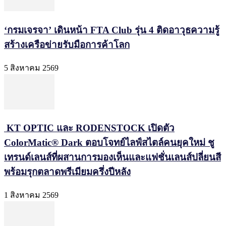
‘กรมเจรจา’ เดินหน้า FTA Club รุ่น 4 ติดอาวุธความรู้
สร้างเครือข่ายรับมือการค้าโลก
5 สิงหาคม 2569
KT OPTIC และ RODENSTOCK เปิดตัว
ColorMatic® Dark ตอบโจทย์ไลฟ์สไตล์คนยุคใหม่ ชู
เทรนด์เลนส์ที่ผสานการมองเห็นและแฟชั่นเลนส์ปลี่ยนสี
พร้อมรุกตลาดพรีเมียมครึ่งปีหลัง
1 สิงหาคม 2569