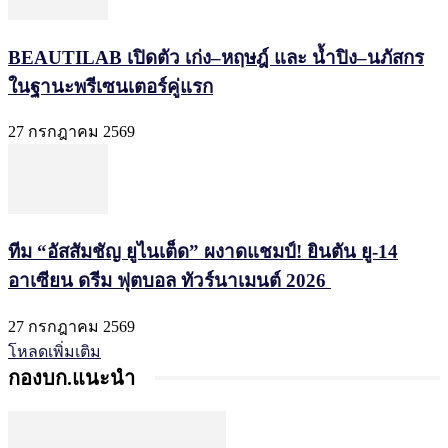
BEAUTILAB เปิดตัว เก่ง–หฤษฎ์ และ น้ำปิง–นภัสกร
ในฐานะพรีเซนเตอร์คู่แรก
27 กรกฎาคม 2569
ทีม “อัสสัมชัญ ยูไนเต็ด” ผงาดแชมป์! ยินตัน ยู-14
อาเซียน ดรีม ฟุตบอล ทัวร์นาเมนต์ 2026
27 กรกฎาคม 2569
โหลดเพิ่มเติม
กองบก.แนะนำ