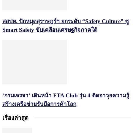
สสปท. ปักหมุดสุราษฎร์ฯ ยกระดับ “Safety Culture” ชู
Smart Safety ขับเคลื่อนเศรษฐกิจภาคใต้
‘กรมเจรจา’ เดินหน้า FTA Club รุ่น 4 ติดอาวุธความรู้
สร้างเครือข่ายรับมือการค้าโลก
เรื่องล่าสุด