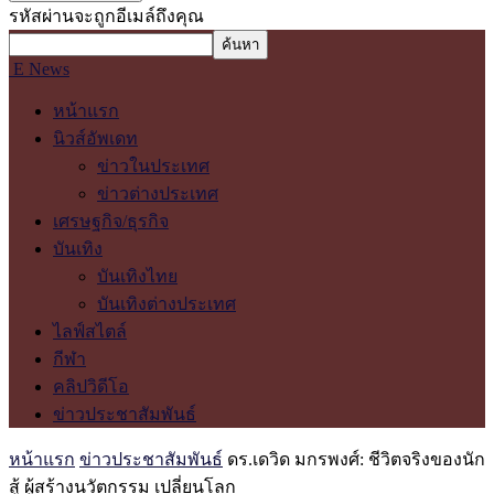
รหัสผ่านจะถูกอีเมล์ถึงคุณ
E News
หน้าแรก
นิวส์อัพเดท
ข่าวในประเทศ
ข่าวต่างประเทศ
เศรษฐกิจ/ธุรกิจ
บันเทิง
บันเทิงไทย
บันเทิงต่างประเทศ
ไลฟ์สไตล์
กีฬา
คลิปวิดีโอ
ข่าวประชาสัมพันธ์
หน้าแรก
ข่าวประชาสัมพันธ์
ดร.เดวิด มกรพงศ์: ชีวิตจริงของนัก
สู้ ผู้สร้างนวัตกรรม เปลี่ยนโลก