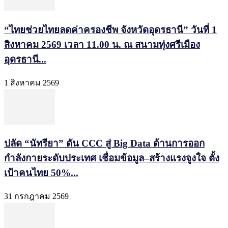
“ไทยช่วยไทยลดค่าครองชีพ จังหวัดอุดรธานี” วันที่ 1
สิงหาคม 2569 เวลา 11.00 น. ณ สนามทุ่งศรีเมือง
อุดรธานี...
1 สิงหาคม 2569
ปลัด “นัทรียา” ดัน CCC สู่ Big Data ด้านการออก
กำลังกายระดับประเทศ เชื่อมข้อมูล–สร้างแรงจูงใจ ตั้ง
เป้าคนไทย 50%...
31 กรกฎาคม 2569