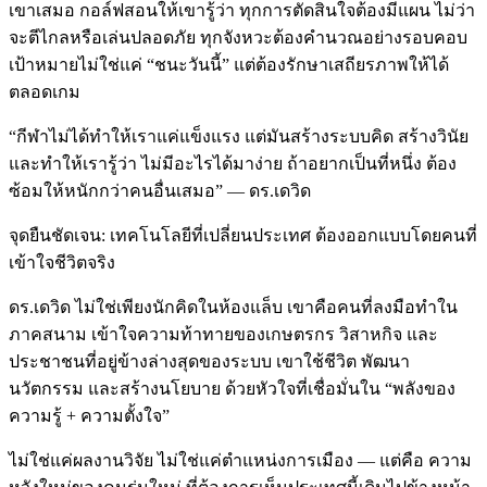
เขาเสมอ กอล์ฟสอนให้เขารู้ว่า ทุกการตัดสินใจต้องมีแผน ไม่ว่า
จะตีไกลหรือเล่นปลอดภัย ทุกจังหวะต้องคำนวณอย่างรอบคอบ
เป้าหมายไม่ใช่แค่ “ชนะวันนี้” แต่ต้องรักษาเสถียรภาพให้ได้
ตลอดเกม
“กีฬาไม่ได้ทำให้เราแค่แข็งแรง แต่มันสร้างระบบคิด สร้างวินัย
และทำให้เรารู้ว่า ไม่มีอะไรได้มาง่าย ถ้าอยากเป็นที่หนึ่ง ต้อง
ซ้อมให้หนักกว่าคนอื่นเสมอ” — ดร.เดวิด
จุดยืนชัดเจน: เทคโนโลยีที่เปลี่ยนประเทศ ต้องออกแบบโดยคนที่
เข้าใจชีวิตจริง
ดร.เดวิด ไม่ใช่เพียงนักคิดในห้องแล็บ เขาคือคนที่ลงมือทำใน
ภาคสนาม เข้าใจความท้าทายของเกษตรกร วิสาหกิจ และ
ประชาชนที่อยู่ข้างล่างสุดของระบบ เขาใช้ชีวิต พัฒนา
นวัตกรรม และสร้างนโยบาย ด้วยหัวใจที่เชื่อมั่นใน “พลังของ
ความรู้ + ความตั้งใจ”
ไม่ใช่แค่ผลงานวิจัย ไม่ใช่แค่ตำแหน่งการเมือง — แต่คือ ความ