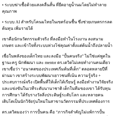
• ระบบฆ่าเชื้อด้วยแสงคลื่นสั้น ที่ยืดอายุน้ำนมโดยไม่ทำลาย
คุณภาพ
• ระบบ AI สำหรับโคนมไทยในเขตร้อนชื้น ซึ่งช่วยเกษตรกรลด
ต้นทุน เพิ่มรายได้
เขาคือนักนวัตกรรมตัวจริง ที่ลงมือทำในโรงงาน ลงสนาม
เกษตร และเข้าใจทั้งระบบห่วงโซ่คุณค่าตั้งแต่ต้นน้ำถึงปลายน้ำ
เชื่อในพลังของเด็กไทย และลงมือ “ปั้นคนจริง” ไม่ใช่แค่พูดใน
ฐานะครู นักพัฒนา และ mentor ดร.เดวิดไม่เคยทำงานคนเดียว
เขาเชื่อว่า “อนาคตของประเทศเริ่มต้นที่เด็ก” ตลอดหลายปีที่
ผ่านมา เขาสร้างระบบพัฒนาเยาวชนที่เน้น ความรู้จริง +
ประสบการณ์จริง เปิดพื้นที่ให้เด็กได้เรียนรู้ ลงมือทำงานวิจัยจริง
และแข่งขันในเวทีระดับนานาชาติ เด็กในทีมของเขา ได้รับทุน
การศึกษา ได้รับรางวัลสิ่งประดิษฐ์ระดับโลก และหลายคน
เติบโตเป็นนักวิจัยรุ่นใหม่ในสาขานวัตกรรมที่ประเทศต้องการ
ดร.เดวิดมองว่า การปั้นคน คือ “ภารกิจสำคัญไม่แพ้การปั้น