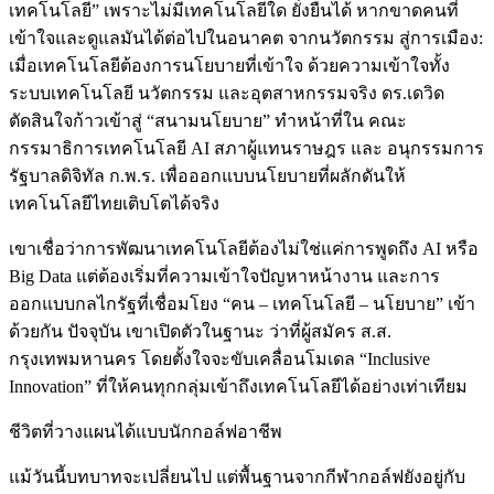
เทคโนโลยี” เพราะไม่มีเทคโนโลยีใด ยั่งยืนได้ หากขาดคนที่
เข้าใจและดูแลมันได้ต่อไปในอนาคต จากนวัตกรรม สู่การเมือง:
เมื่อเทคโนโลยีต้องการนโยบายที่เข้าใจ ด้วยความเข้าใจทั้ง
ระบบเทคโนโลยี นวัตกรรม และอุตสาหกรรมจริง ดร.เดวิด
ตัดสินใจก้าวเข้าสู่ “สนามนโยบาย” ทำหน้าที่ใน คณะ
กรรมาธิการเทคโนโลยี AI สภาผู้แทนราษฎร และ อนุกรรมการ
รัฐบาลดิจิทัล ก.พ.ร. เพื่อออกแบบนโยบายที่ผลักดันให้
เทคโนโลยีไทยเติบโตได้จริง
เขาเชื่อว่าการพัฒนาเทคโนโลยีต้องไม่ใช่แค่การพูดถึง AI หรือ
Big Data แต่ต้องเริ่มที่ความเข้าใจปัญหาหน้างาน และการ
ออกแบบกลไกรัฐที่เชื่อมโยง “คน – เทคโนโลยี – นโยบาย” เข้า
ด้วยกัน ปัจจุบัน เขาเปิดตัวในฐานะ ว่าที่ผู้สมัคร ส.ส.
กรุงเทพมหานคร โดยตั้งใจจะขับเคลื่อนโมเดล “Inclusive
Innovation” ที่ให้คนทุกกลุ่มเข้าถึงเทคโนโลยีได้อย่างเท่าเทียม
ชีวิตที่วางแผนได้แบบนักกอล์ฟอาชีพ
แม้วันนี้บทบาทจะเปลี่ยนไป แต่พื้นฐานจากกีฬากอล์ฟยังอยู่กับ