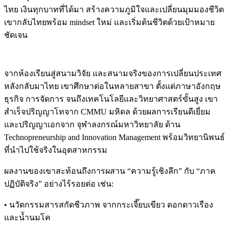
ไทย เงินทุกบาทที่ได้มา สร้างความภูมิใจและเปลี่ยนมุมมองชีวิต
เขากลับไทยพร้อม mindset ใหม่ และเริ่มต้นชีวิตด้วยเป้าหมาย
ชัดเจน
จากห้องเรียนสู่สนามวิจัย และสนามจริงของการเปลี่ยนประเทศ
หลังกลับมาไทย เขาศึกษาต่อในหลายสาขา ตั้งแต่ภาษาอังกฤษ
ธุรกิจ การจัดการ จนถึงเทคโนโลยีและวิทยาศาสตร์ขั้นสูง เขา
สำเร็จปริญญาโทจาก CMMU มหิดล ด้วยผลการเรียนดีเยี่ยม
และปริญญาเอกจาก จุฬาลงกรณ์มหาวิทยาลัย ด้าน
Technopreneurship and Innovation Management พร้อมวิทยานิพนธ์
ที่นำไปใช้จริงในอุตสาหกรรม
ผลงานของเขาสะท้อนถึงการผสาน “ความรู้เชิงลึก” กับ “ภาค
ปฏิบัติจริง” อย่างไร้รอยต่อ เช่น:
• นวัตกรรมสารสกัดชีวภาพ จากกระเจี๊ยบเขียว ดอกดาวเรือง
และน้ำนมโค