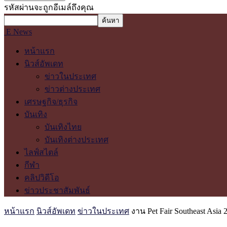
รหัสผ่านจะถูกอีเมล์ถึงคุณ
E News
หน้าแรก
นิวส์อัพเดท
ข่าวในประเทศ
ข่าวต่างประเทศ
เศรษฐกิจ/ธุรกิจ
บันเทิง
บันเทิงไทย
บันเทิงต่างประเทศ
ไลฟ์สไตล์
กีฬา
คลิปวิดีโอ
ข่าวประชาสัมพันธ์
หน้าแรก
นิวส์อัพเดท
ข่าวในประเทศ
งาน Pet Fair Southeast Asi