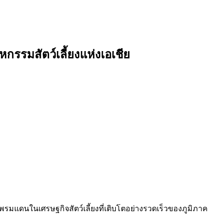
กรรมสัตว์เลี้ยงแห่งเอเชีย
รมแดนในเศรษฐกิจสัตว์เลี้ยงที่เติบโตอย่างรวดเร็วของภูมิภาค