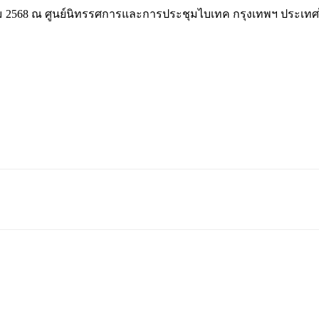
ตุลาคม 2568 ณ ศูนย์นิทรรศการและการประชุมไบเทค กรุงเทพฯ ประเทศไ