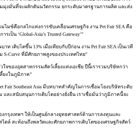
ุ่งมั่นที่จะผลักดันนวัตกรรม ยกระดับมาตรฐานการผลิต และส่ง
มไมซ์คือกลไกแห่งการขับเคลื่อนเศรษฐกิจ งาน Pet Fair SEA คือ
เป็น ‘Global-Asia’s Trusted Gateway’”
ท เติบโตขึ้น 13% เมื่อเทียบกับปีก่อน งาน Pet Fair SEA เป็นเวที
รรม S-Curve ที่มีศักยภาพสูงของประเทศไทย”
ัวใจของอุตสาหกรรมสัตว์เลี้ยงแห่งเอเชีย ปีนี้เรารวมบริษัทกว่า
ี้ยงในภูมิภาค”
Pet Fair Southeast Asia มีบทบาทสำคัญในการเชื่อมโยงบริษัทระดับ
ละสนับสนุนการเติบโตอย่างยั่งยืน เราเชื่อมั่นว่าภูมิภาคนี้จะ
องกรุงเทพฯ ให้เป็นศูนย์กลางยุทธศาสตร์ด้านการลงทุนและ
ฟ์สไตล์ สะท้อนถึงพลวัตและศักยภาพการเติบโตของเศรษฐกิจสัตว์