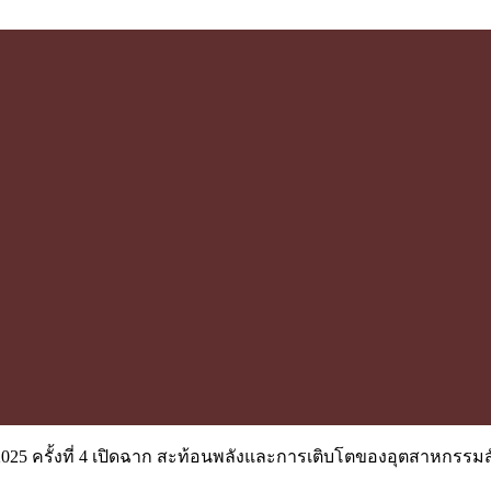
a 2025 ครั้งที่ 4 เปิดฉาก สะท้อนพลังและการเติบโตของอุตสาหกรรมสัต