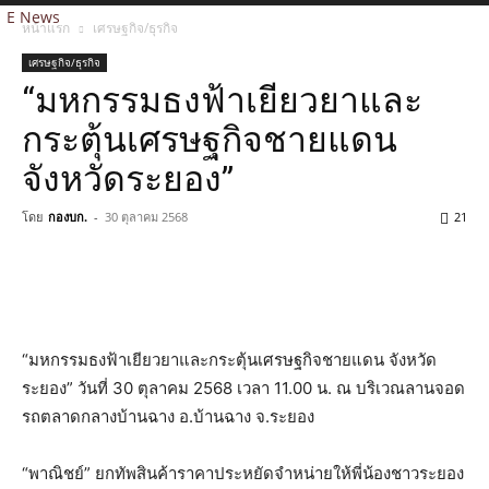
E News
หน้าแรก
เศรษฐกิจ/ธุรกิจ
เศรษฐกิจ/ธุรกิจ
“มหกรรมธงฟ้าเยียวยาและ
กระตุ้นเศรษฐกิจชายแดน
จังหวัดระยอง”
โดย
กองบก.
-
30 ตุลาคม 2568
21
“มหกรรมธงฟ้าเยียวยาและกระตุ้นเศรษฐกิจชายแดน จังหวัด
ระยอง” วันที่ 30 ตุลาคม 2568 เวลา 11.00 น. ณ บริเวณลานจอด
รถตลาดกลางบ้านฉาง อ.บ้านฉาง จ.ระยอง
“พาณิชย์” ยกทัพสินค้าราคาประหยัดจำหน่ายให้พี่น้องชาวระยอง