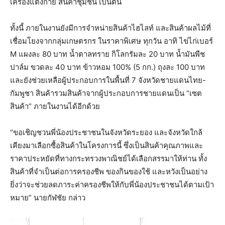
เครื่องแต่งกาย สินค้าชุมชน เป็นต้น
ทั้งนี้ ภายในงานยังมีการจำหน่ายสินค้าไฮไลท์ และสินค้าผลไม้ที่
เชื่อมโยงจากกลุ่มเกษตรกร ในราคาพิเศษ ทุกวัน อาทิ ไข่ไก่เบอร์
M แผงละ 80 บาท น้ำตาลทราย กิโลกรัมละ 20 บาท น้ำมันพืช
ปาล์ม ขวดละ 40 บาท ข้าวหอม 100% (5 กก.) ถุงละ 100 บาท
และยังช่วยเหลือผู้ประกอบการในพื้นที่ 7 จังหวัดชายแดนไทย-
กัมพูชา สินค้ารวมสินค้าจากผู้ประกอบการชายแดนเป็น “เซต
สินค้า” ภายในงานได้อีกด้วย
“ขอเชิญชวนพี่น้องประชาชนในจังหวัดระยอง และจังหวัดใกล้
เคียงมาเลือกซื้อสินค้าในโครงการนี้ ซึ่งเป็นสินค้าคุณภาพและ
ราคาประหยัดที่ทางกระทรวงพาณิชย์ได้เลือกสรรมาให้ท่าน ทั้ง
สินค้าที่จำเป็นต่อการครองชีพ ของกินของใช้ และหวังเป็นอย่าง
ยิ่งว่าจะช่วยลดภาระค่าครองชีพให้กับพี่น้องประชาชนได้ตามเป้า
หมาย” นายกัฬชัย กล่าว