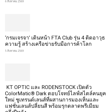
6 สิงหาคม 2569
‘กรมเจรจา’ เดินหน้า FTA Club รุ่น 4 ติดอาวุธ
ความรู้ สร้างเครือข่ายรับมือการค้าโลก
5 สิงหาคม 2569
KT OPTIC และ RODENSTOCK เปิดตัว
ColorMatic® Dark ตอบโจทย์ไลฟ์สไตล์คนยุค
ใหม่ ชูเทรนด์เลนส์ที่ผสานการมองเห็นและ
แฟชั่นเลนส์ปลี่ยนสี พร้อมรุกตลาดพรีเมียม