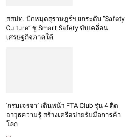
สสปท. ปักหมุดสุราษฎร์ฯ ยกระดับ “Safety
Culture” ชู Smart Safety ขับเคลื่อน
เศรษฐกิจภาคใต้
‘กรมเจรจา’ เดินหน้า FTA Club รุ่น 4 ติด
อาวุธความรู้ สร้างเครือข่ายรับมือการค้า
โลก