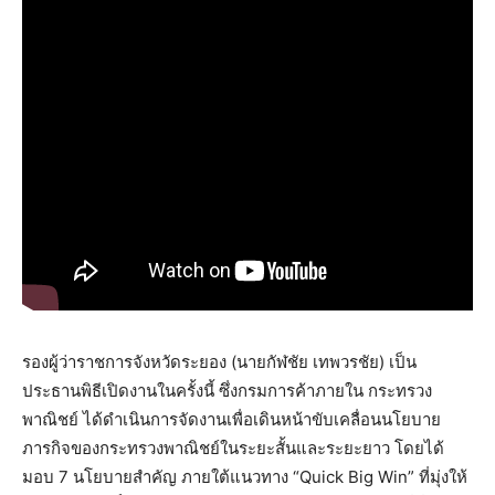
รองผู้ว่าราชการจังหวัดระยอง (นายกัฬชัย เทพวรชัย) เป็น
ประธานพิธีเปิดงานในครั้งนี้ ซึ่งกรมการค้าภายใน กระทรวง
พาณิชย์ ได้ดำเนินการจัดงานเพื่อเดินหน้าขับเคลื่อนนโยบาย
ภารกิจของกระทรวงพาณิชย์ในระยะสั้นและระยะยาว โดยได้
มอบ 7 นโยบายสำคัญ ภายใต้แนวทาง “Quick Big Win” ที่มุ่งให้