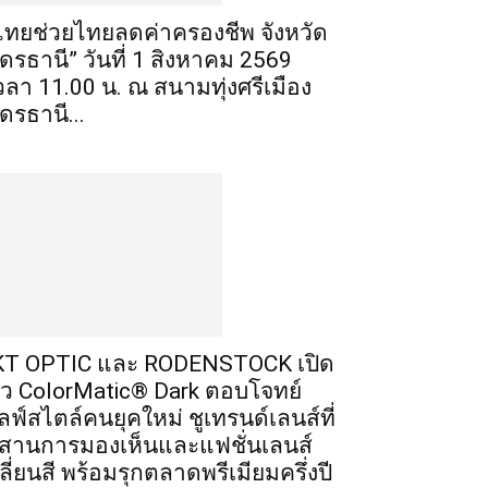
ไทยช่วยไทยลดค่าครองชีพ จังหวัด
ุดรธานี” วันที่ 1 สิงหาคม 2569
วลา 11.00 น. ณ สนามทุ่งศรีเมือง
ุดรธานี...
T OPTIC และ RODENSTOCK เปิด
ัว ColorMatic® Dark ตอบโจทย์
ลฟ์สไตล์คนยุคใหม่ ชูเทรนด์เลนส์ที่
สานการมองเห็นและแฟชั่นเลนส์
ลี่ยนสี พร้อมรุกตลาดพรีเมียมครึ่งปี