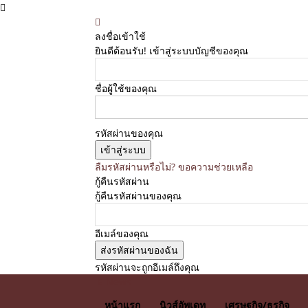
ลงชื่อเข้าใช้
ยินดีต้อนรับ! เข้าสู่ระบบบัญชีของคุณ
ชื่อผู้ใช้ของคุณ
รหัสผ่านของคุณ
ลืมรหัสผ่านหรือไม่? ขอความช่วยเหลือ
กู้คืนรหัสผ่าน
กู้คืนรหัสผ่านของคุณ
อีเมล์ของคุณ
รหัสผ่านจะถูกอีเมล์ถึงคุณ
E News
หน้าแรก
นิวส์อัพเดท
เศรษฐกิจ/ธุรกิจ