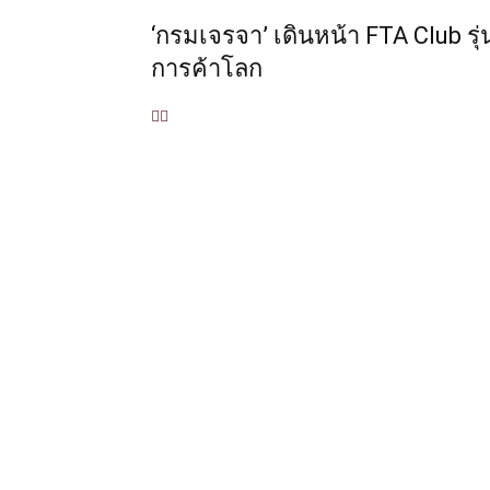
‘กรมเจรจา’ เดินหน้า FTA Club รุ่
การค้าโลก