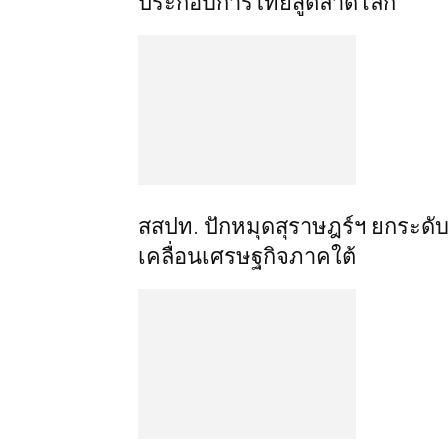
ประกอบการไทยสู่ตลาดโลก
สสปท. ปักหมุดสุราษฎร์ฯ ยกระดับ 
เคลื่อนเศรษฐกิจภาคใต้