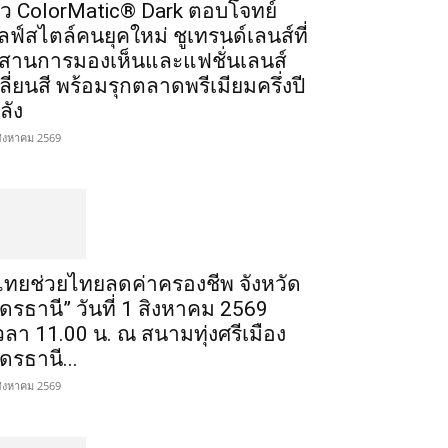
ัว ColorMatic® Dark ตอบโจทย์
ลฟ์สไตล์คนยุคใหม่ ชูเทรนด์เลนส์ที่
สานการมองเห็นและแฟชั่นเลนส์
ลี่ยนสี พร้อมรุกตลาดพรีเมียมครึ่งปี
ลัง
สิงหาคม 2569
ไทยช่วยไทยลดค่าครองชีพ จังหวัด
ุดรธานี” วันที่ 1 สิงหาคม 2569
วลา 11.00 น. ณ สนามทุ่งศรีเมือง
ุดรธานี...
สิงหาคม 2569