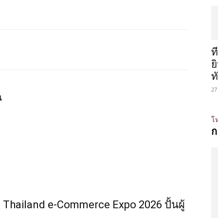
ท
ย
ท
27
น
โห
ก
Thailand e-Commerce Expo 2026 ปั้นผู้