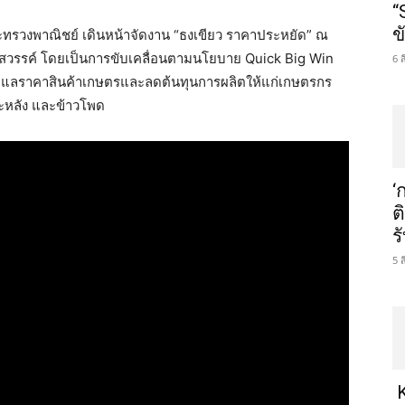
“
ข
ะทรวงพาณิชย์ เดินหน้าจัดงาน “ธงเขียว ราคาประหยัด” ณ
วรรค์ โดยเป็นการขับเคลื่อนตามนโยบาย Quick Big Win
6 
รดูแลราคาสินค้าเกษตรและลดต้นทุนการผลิตให้แก่เกษตรกร
ปะหลัง และข้าวโพด
‘
ต
ร
5 
K