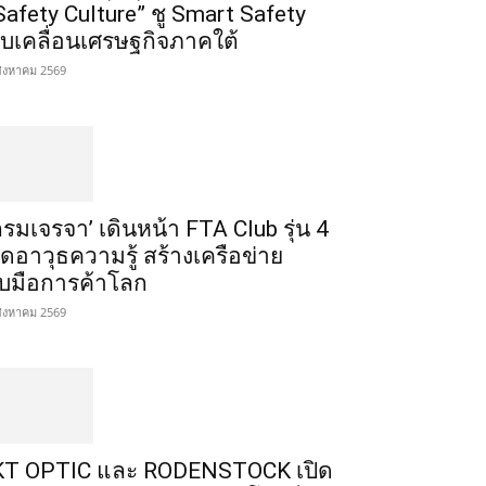
Safety Culture” ชู Smart Safety
ับเคลื่อนเศรษฐกิจภาคใต้
สิงหาคม 2569
กรมเจรจา’ เดินหน้า FTA Club รุ่น 4
ิดอาวุธความรู้ สร้างเครือข่าย
ับมือการค้าโลก
สิงหาคม 2569
T OPTIC และ RODENSTOCK เปิด