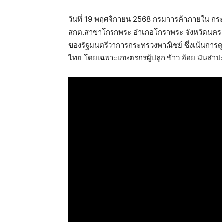
วันที่ 19 พฤศจิกายน 2568 กรมการค้าภายใน กร
สกต.สาขาโกรกพระ อำเภอโกรกพระ จังหวัดนครส
ของรัฐมนตรีว่าการกระทรวงพาณิชย์ ซึ่งเน้นกา
ไทย โดยเฉพาะเกษตรกรผู้ปลูก ข้าว อ้อย มันสำ