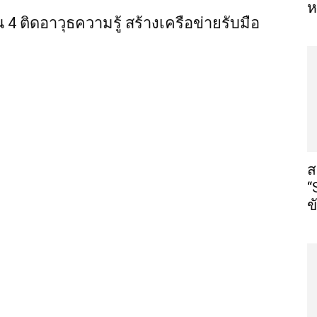
ห
น 4 ติดอาวุธความรู้ สร้างเครือข่ายรับมือ
ส
“
ข