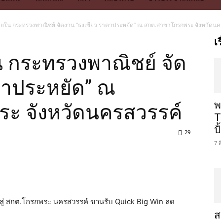
ยใน กระทรวงพาณิชย์ จัดงาน “ธงเขียว ราคาประหยัด” ณ สกต.สาขาโกรกพระ จังหวัดนค
เ
 กระทรวงพาณิชย์ จัด
คาประหยัด” ณ
พ
ะ จังหวัดนครสวรรค์
T
ป
29
7 
 สู่ สกต.โกรกพระ นครสวรรค์ ขานรับ Quick Big Win ลด
ส