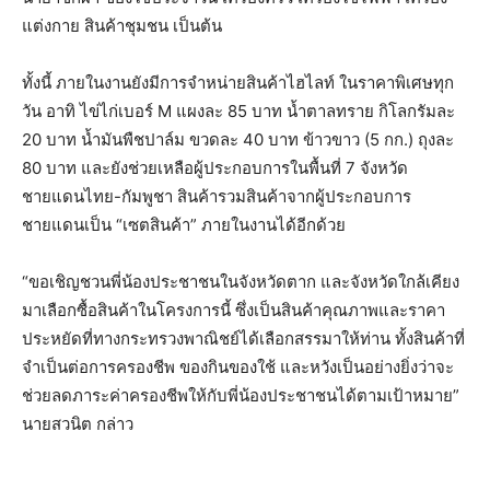
แต่งกาย สินค้าชุมชน เป็นต้น
ทั้งนี้ ภายในงานยังมีการจำหน่ายสินค้าไฮไลท์ ในราคาพิเศษทุก
วัน อาทิ ไข่ไก่เบอร์ M แผงละ 85 บาท น้ำตาลทราย กิโลกรัมละ
20 บาท น้ำมันพืชปาล์ม ขวดละ 40 บาท ข้าวขาว (5 กก.) ถุงละ
80 บาท และยังช่วยเหลือผู้ประกอบการในพื้นที่ 7 จังหวัด
ชายแดนไทย-กัมพูชา สินค้ารวมสินค้าจากผู้ประกอบการ
ชายแดนเป็น “เซตสินค้า” ภายในงานได้อีกด้วย
“ขอเชิญชวนพี่น้องประชาชนในจังหวัดตาก และจังหวัดใกล้เคียง
มาเลือกซื้อสินค้าในโครงการนี้ ซึ่งเป็นสินค้าคุณภาพและราคา
ประหยัดที่ทางกระทรวงพาณิชย์ได้เลือกสรรมาให้ท่าน ทั้งสินค้าที่
จำเป็นต่อการครองชีพ ของกินของใช้ และหวังเป็นอย่างยิ่งว่าจะ
ช่วยลดภาระค่าครองชีพให้กับพี่น้องประชาชนได้ตามเป้าหมาย”
นายสวนิต กล่าว