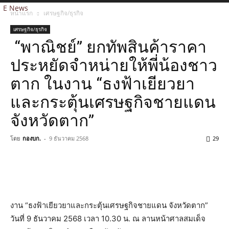
E News
หน้าแรก
เศรษฐกิจ/ธุรกิจ
เศรษฐกิจ/ธุรกิจ
“พาณิชย์” ยกทัพสินค้าราคา
ประหยัดจำหน่ายให้พี่น้องชาว
ตาก ในงาน “ธงฟ้าเยียวยา
และกระตุ้นเศรษฐกิจชายแดน
จังหวัดตาก”
โดย
กองบก.
-
9 ธันวาคม 2568
29
งาน “ธงฟ้าเยียวยาและกระตุ้นเศรษฐกิจชายแดน จังหวัดตาก”
วันที่ 9 ธันวาคม 2568 เวลา 10.30 น. ณ ลานหน้าศาลสมเด็จ