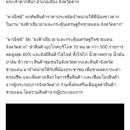
พระเจ้าตากสินฯ อำเภอเมือง จังหวัดตาก
“พาณิชย์” ยกทัพสินค้าราคาประหยัดจำหน่ายให้พี่น้องชาวตาก
ในงาน “ธงฟ้าเยียวยาและกระตุ้นเศรษฐกิจชายแดน จังหวัดตาก”
“พาณิชย์” จัด “ธงฟ้าเยียวยาและกระตุ้นเศรษฐกิจชายแดน
จังหวัดตาก” นำสินค้าอุปโภคบริโภค 10 หมวด กว่า 500 รายการ
ลดสูงสุด 60% และยังมีสินค้าไฮไลท์ ทั้งไข่ไก่ น้ำตาลทราย น้ำมัน
ปาล์ม ข้าวขาว สินค้าชุมชนในจังหวัดตากและสินค้าจังหวัด
ชายแดน มาจำหน่ายให้กับพี่น้องประชาชน เพื่อช่วยลดภาระค่า
ครองชีพ และเพิ่มทางเลือกในการซื้อสินค้า และเชื่อมโยงสินค้า
จากผู้ประกอบการจังหวัดตาก รวมทั้งส่งเสริมเพิ่มมูลค่าสินค้า
ชายแดน โดยรวมสินค้าจากผู้ประกอบการ