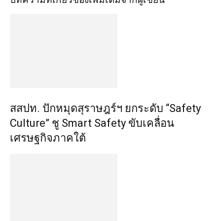
สสปท. ปักหมุดสุราษฎร์ฯ ยกระดับ “Safety
Culture” ชู Smart Safety ขับเคลื่อน
เศรษฐกิจภาคใต้