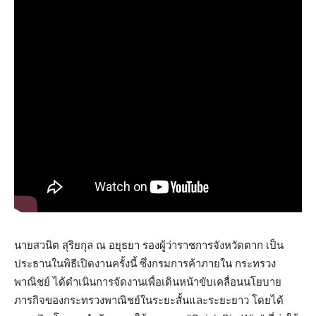
นายสวนิต สุริยกุล ณ อยุธยา รองผู้ว่าราชการจังหวัดตาก เป็น
ประธานในพิธีเปิดงานครั้งนี้ ซึ่งกรมการค้าภายใน กระทรวง
พาณิชย์ ได้ดำเนินการจัดงานเพื่อเดินหน้าขับเคลื่อนนโยบาย
ภารกิจของกระทรวงพาณิชย์ในระยะสั้นและระยะยาว โดยได้