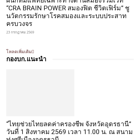
ผนึกทีมแพทย์เฉพาะทางด้านสมองร่วมเวที
“CRA BRAIN POWER สมองฟิต ชีวิตเฟิร์ม” ชู
นวัตกรรมรักษาโรคสมองและระบบประสาท
ครบวงจร
23 กรกฎาคม 2569
โหลดเพิ่มเติม
กองบก.แนะนำ
“ไทยช่วยไทยลดค่าครองชีพ จังหวัดอุดรธานี”
วันที่ 1 สิงหาคม 2569 เวลา 11.00 น. ณ สนาม
ทุ่งศรีเมืองอุดรธานี...