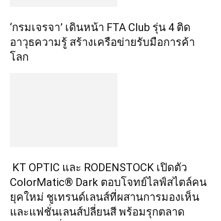
‘กรมเจรจา’ เดินหน้า FTA Club รุ่น 4 ติด
อาวุธความรู้ สร้างเครือข่ายรับมือการค้า
โลก
KT OPTIC และ RODENSTOCK เปิดตัว
ColorMatic® Dark ตอบโจทย์ไลฟ์สไตล์คน
ยุคใหม่ ชูเทรนด์เลนส์ที่ผสานการมองเห็น
และแฟชั่นเลนส์ปลี่ยนสี พร้อมรุกตลาด