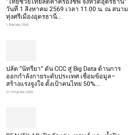
“ไทยช่วยไทยลดค่าครองชีพ จังหวัดอุดรธานี”
วันที่ 1 สิงหาคม 2569 เวลา 11.00 น. ณ สนาม
ทุ่งศรีเมืองอุดรธานี...
1 สิงหาคม 2569
ปลัด “นัทรียา” ดัน CCC สู่ Big Data ด้านการ
ออกกำลังกายระดับประเทศ เชื่อมข้อมูล–
สร้างแรงจูงใจ ตั้งเป้าคนไทย 50%...
31 กรกฎาคม 2569