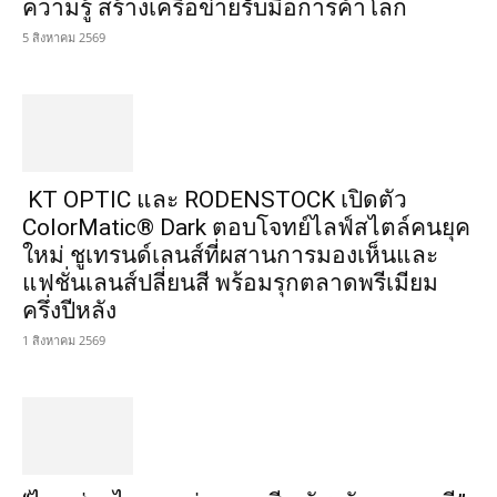
ความรู้ สร้างเครือข่ายรับมือการค้าโลก
5 สิงหาคม 2569
KT OPTIC และ RODENSTOCK เปิดตัว
ColorMatic® Dark ตอบโจทย์ไลฟ์สไตล์คนยุค
ใหม่ ชูเทรนด์เลนส์ที่ผสานการมองเห็นและ
แฟชั่นเลนส์ปลี่ยนสี พร้อมรุกตลาดพรีเมียม
ครึ่งปีหลัง
1 สิงหาคม 2569