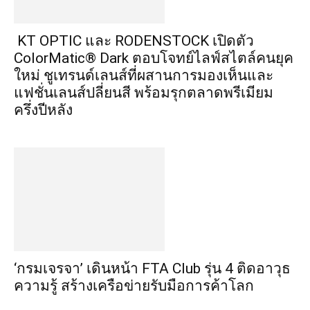
KT OPTIC และ RODENSTOCK เปิดตัว
ColorMatic® Dark ตอบโจทย์ไลฟ์สไตล์คนยุค
ใหม่ ชูเทรนด์เลนส์ที่ผสานการมองเห็นและ
แฟชั่นเลนส์ปลี่ยนสี พร้อมรุกตลาดพรีเมียม
ครึ่งปีหลัง
‘กรมเจรจา’ เดินหน้า FTA Club รุ่น 4 ติดอาวุธ
ความรู้ สร้างเครือข่ายรับมือการค้าโลก