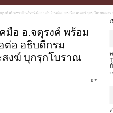
.จตุรงค์ พร้อมชาวบ้านยื่นหนังสือต่อ อธิบดีกรมศิลปากร เรื่อง พระสงฆ์ บุกรุกโบราณสถาน
เ
คมือ อ.จตุรงค์ พร้อม
ือต่อ อธิบดีกรม
พ
ระสงฆ์ บุกรุกโบราณ
T
ป
7 
36
ส