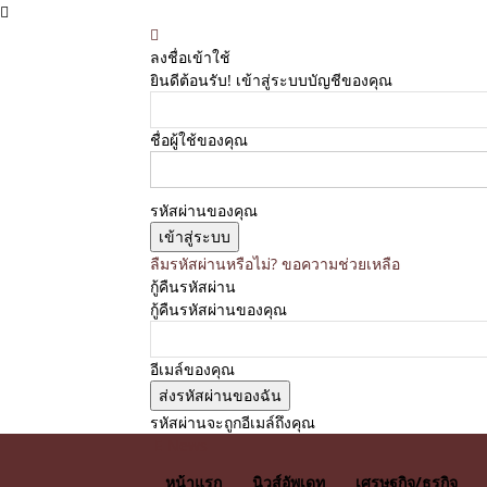
ลงชื่อเข้าใช้
ยินดีต้อนรับ! เข้าสู่ระบบบัญชีของคุณ
ชื่อผู้ใช้ของคุณ
รหัสผ่านของคุณ
ลืมรหัสผ่านหรือไม่? ขอความช่วยเหลือ
กู้คืนรหัสผ่าน
กู้คืนรหัสผ่านของคุณ
อีเมล์ของคุณ
รหัสผ่านจะถูกอีเมล์ถึงคุณ
E News
หน้าแรก
นิวส์อัพเดท
เศรษฐกิจ/ธุรกิจ