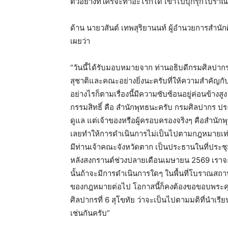
ตัวอย่างที่ใครจะทำอะไรก็ได้ เข้าไปบุกรุกโบราณ
ด้าน นายวสันต์ เทพสุริยานนท์ ผู้อำนวยการสำนักศ
เผยว่า
“วันนี้ได้รับมอบหมายจาก ท่านอธิบดีกรมศิลปากร ใ
สุชาติและคณะอย่างยิ่งนะครับที่ให้ความสำคัญ
อย่างไรก็ตามเรื่องนี้มีความซับซ้อนอยู่ค่อนข้างสูง 
กรรมสิทธิ์ คือ สำนักพุทธนะครับ กรมศิลปากร ปร
ดูแล แต่เจ้าของหรือผู้ครอบครองจริงๆ คือสำนัก
เลยทำให้การดำเนินการไม่เป็นไปตามกฎหมายเท่าที่
มีท่านเจ้าคณะจังหวัดตาก เป็นประธานในที่ประชุม 
หลังสงกรานต์ช่วงปลายเดือนเมษายน 2569 เราจะเคล
นั้นถ้าจะมีการดำเนินการใดๆ ในพื้นที่โบราณสถา
ของกฎหมายต่อไป โอกาสนี้ก็คงต้องขอขอบพระคุ
ศิลปากรที่ 6 สุโขทัย ว่าจะเป็นไปตามมติที่นำเร
เช่นกันครับ”