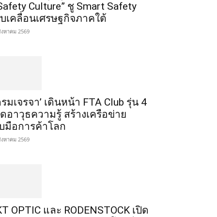
Safety Culture” ชู Smart Safety
ับเคลื่อนเศรษฐกิจภาคใต้
สิงหาคม 2569
กรมเจรจา’ เดินหน้า FTA Club รุ่น 4
ิดอาวุธความรู้ สร้างเครือข่าย
ับมือการค้าโลก
สิงหาคม 2569
T OPTIC และ RODENSTOCK เปิด