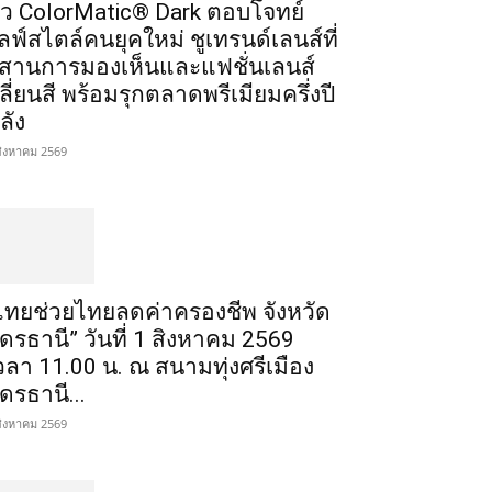
ัว ColorMatic® Dark ตอบโจทย์
ลฟ์สไตล์คนยุคใหม่ ชูเทรนด์เลนส์ที่
สานการมองเห็นและแฟชั่นเลนส์
ลี่ยนสี พร้อมรุกตลาดพรีเมียมครึ่งปี
ลัง
สิงหาคม 2569
ไทยช่วยไทยลดค่าครองชีพ จังหวัด
ุดรธานี” วันที่ 1 สิงหาคม 2569
วลา 11.00 น. ณ สนามทุ่งศรีเมือง
ุดรธานี...
สิงหาคม 2569