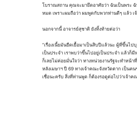
โบราณสถาน คุณจะมายึดอาศัยว่า ฉันเป็นพระ 
หมด เพราะผมถือว่า ผมพูดกับพวกท่านดีๆ แล้ว เ
นอกจากนี้ อาจารย์สุชาติ ยังทิ้งท้ายต่อว่า
“เรื่องเนี้ยมันยืดเยื้อมาเป็นสิบปีแล้วนะ ผู้ที่ขึ้
เป็นประจำ เราพบว่าขึ้นไปอยู่เป็นประจำ แล้วก็มี
ก็เลยไม่ค่อยมั่นใจว่า ทางหน่วยงานรัฐจะทำหน้าที่จร
หลังเมษาฯ ปี 69 ทางเจ้าคณะจังหวัดตาก เป็นคนขอ
เชื่อนะครับ สิ่งที่ท่านพูด ก็ต้องรอดูต่อไปว่าเจ้า