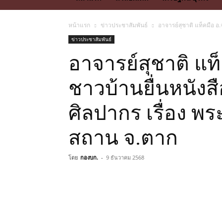
หน้าแรก
ข่าวประชาสัมพันธ์
อาจารย์สุชาติ แท็คมือ อ
ข่าวประชาสัมพันธ์
อาจารย์สุชาติ แท็
ชาวบ้านยื่นหนังส
ศิลปากร เรื่อง พ
สถาน จ.ตาก
โดย
กองบก.
-
9 ธันวาคม 2568