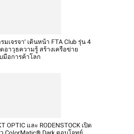
กรมเจรจา’ เดินหน้า FTA Club รุ่น 4
ิดอาวุธความรู้ สร้างเครือข่าย
ับมือการค้าโลก
T OPTIC และ RODENSTOCK เปิด
ัว ColorMatic® Dark ตอบโจทย์