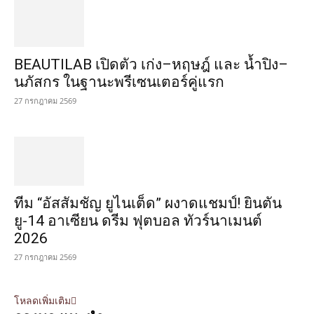
BEAUTILAB เปิดตัว เก่ง–หฤษฎ์ และ น้ำปิง–
นภัสกร ในฐานะพรีเซนเตอร์คู่แรก
27 กรกฎาคม 2569
ทีม “อัสสัมชัญ ยูไนเต็ด” ผงาดแชมป์! ยินตัน
ยู-14 อาเซียน ดรีม ฟุตบอล ทัวร์นาเมนต์
2026
27 กรกฎาคม 2569
โหลดเพิ่มเติม