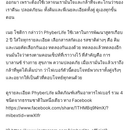
ออกมา เพราะต้องใช้เวลาจนเรามั่นใจและกล้าที่จะตะโกนว่าของ
เราดีนะ ปลอดภัยนะ ทั้งคิมและพี่เนยละเอียดทั้งคู่ ดูเองทุกขั้น
ตอน
เนย โชติกา กล่าวว่า PhyberLife ใช้เวลาในการพัฒนาสูตรเกือบ
2 ปี ใส่ใจทุกรายละเอียด เลือกสารสกัดเอง รสชาติต่างๆ คือ คิม
และเนยคัดเลือกกันเอง ทดลองกันเองด้วย ทดลองแล้วทดลองอีก
จนมั่นใจว่าตรงตามคอนเซ็ปท์ที่เราวางไว้ ที่สำคัญคือ การ
บาลานซ์ ร่างกาย สุขภาพ ความปลอดภัย เมื่อเรามั่นใจแล้วเราถึง
กล้าที่พูดได้เต็มปาก ว่าไฟเบอร์ตัวนี้ตอบโจทย์พวกเราทั้งคู่จริงๆ
และอยากให้เป็นตัวที่ตอบโจทย์ทุกคนด้วย
ดูรายละเอียด PhyberLife ผลิตภัณฑ์เสริมอาหารไฟเบอร์ รวม 4
ชนิดจากธรรมชาติในหนึ่งเดียว ทาง Facebook
https://www.facebook.com/share/1THMBq9NmX/?
mibextid=wwXIfr