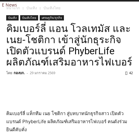
E News
หน้าแรก
บันเทิง
บันเทิงไทย
บันเทิง
บันเทิงไทย
เศรษฐกิจ/ธุรกิจ
คิมเบอร์ลี่ แอน โวลเทมัส และ
เนย-โชติกา เข้าสู่นักธุระกิจ
เปิดตัวแบรนด์ PhyberLife
ผลิตภัณฑ์เสริมอาหารไฟเบอร์
โดย
กองบก.
-
29 มกราคม 2569
42
คิมเบอร์ลี่ แท็กทีม เนย โชติกา สู่บทบาทนักธุรกิจสาว เปิดตัว
แบรนด์ PhyberLife ผลิตภัณฑ์เสริมอาหารไฟเบอร์ คนดังร่วม
ยินดีคับคั่ง