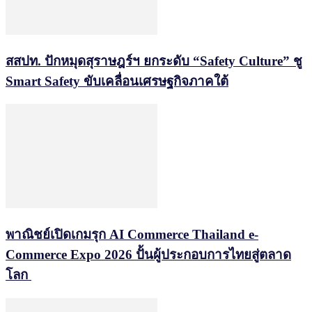
สสปท. ปักหมุดสุราษฎร์ฯ ยกระดับ “Safety Culture” ชู
Smart Safety ขับเคลื่อนเศรษฐกิจภาคใต้
พาณิชย์เปิดเกมรุก AI Commerce Thailand e-
Commerce Expo 2026 ปั้นผู้ประกอบการไทยสู่ตลาด
โลก