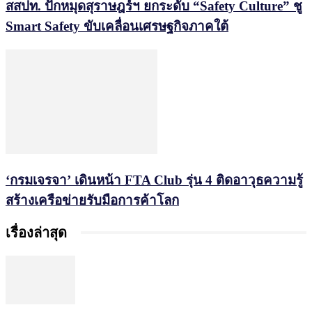
สสปท. ปักหมุดสุราษฎร์ฯ ยกระดับ “Safety Culture” ชู
Smart Safety ขับเคลื่อนเศรษฐกิจภาคใต้
‘กรมเจรจา’ เดินหน้า FTA Club รุ่น 4 ติดอาวุธความรู้
สร้างเครือข่ายรับมือการค้าโลก
เรื่องล่าสุด