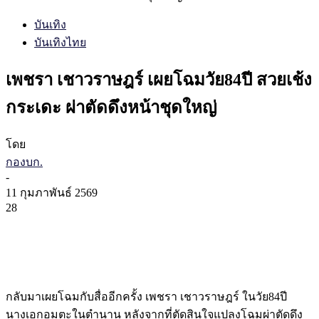
บันเทิง
บันเทิงไทย
เพชรา เชาวราษฎร์ เผยโฉมวัย84ปี สวยเช้ง
กระเดะ ผ่าตัดดึงหน้าชุดใหญ่
โดย
กองบก.
-
11 กุมภาพันธ์ 2569
28
กลับมาเผยโฉมกับสื่ออีกครั้ง เพชรา เชาวราษฎร์ ในวัย84ปี
นางเอกอมตะในตำนาน หลังจากที่ตัดสินใจแปลงโฉมผ่าตัดดึง