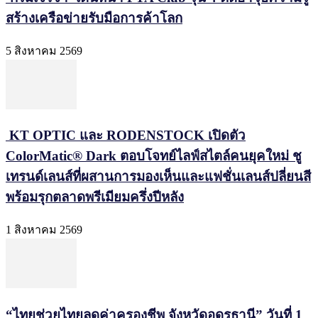
สร้างเครือข่ายรับมือการค้าโลก
5 สิงหาคม 2569
KT OPTIC และ RODENSTOCK เปิดตัว
ColorMatic® Dark ตอบโจทย์ไลฟ์สไตล์คนยุคใหม่ ชู
เทรนด์เลนส์ที่ผสานการมองเห็นและแฟชั่นเลนส์ปลี่ยนสี
พร้อมรุกตลาดพรีเมียมครึ่งปีหลัง
1 สิงหาคม 2569
“ไทยช่วยไทยลดค่าครองชีพ จังหวัดอุดรธานี” วันที่ 1