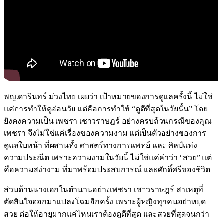
พญ.ดารินทร์ ม่วงไทย เผยว่า เป้าหมายของการดูแลครั้งนี้ ไม่ใช่
แค่การทำให้ดูอ่อนวัย แต่คือการทำให้ “ดูดีที่สุดในวัยนั้น” โดย
ยังคงความเป็น เพชรา เชาวราษฎร์ อย่างครบถ้วนกรณีของคุณ
เพชรา จึงไม่ใช่แค่เรื่องของความงาม แต่เป็นตัวอย่างของการ
ดูแลใบหน้า ที่ผสานทั้ง ศาสตร์ทางการแพทย์ และ ศิลป์แห่ง
ความประณีต เพราะความงามในวัยนี้ ไม่ใช่แค่คำว่า “สวย” แต่
คือความสง่างาม ที่มาพร้อมประสบการณ์ และศักดิ์ศรีของชีวิต
ส่วนด้านนางเอกในตำนานอย่างเพชรา เชาวราษฎร์ สาเหตุที่
ตัดสินใจออกมาแปลงโฉมอีกครั้ง เพราะผู้หญิงทุกคนอย่าหยุด
สวย ต่อให้อายุมากแค่ไหนเราต้องดูดีที่สุด และสวยที่สุดจนกว่า