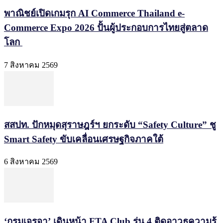
พาณิชย์เปิดเกมรุก AI Commerce Thailand e-
Commerce Expo 2026 ปั้นผู้ประกอบการไทยสู่ตลาด
โลก
7 สิงหาคม 2569
สสปท. ปักหมุดสุราษฎร์ฯ ยกระดับ “Safety Culture” ชู
Smart Safety ขับเคลื่อนเศรษฐกิจภาคใต้
6 สิงหาคม 2569
‘กรมเจรจา’ เดินหน้า FTA Club รุ่น 4 ติดอาวุธความรู้