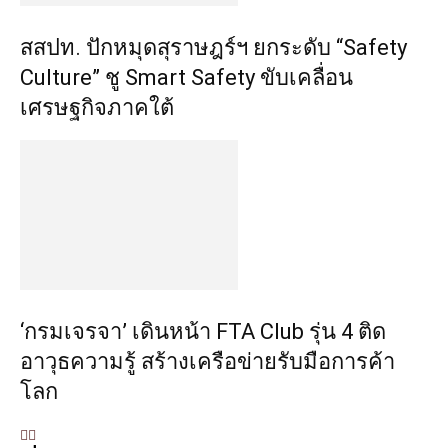
สสปท. ปักหมุดสุราษฎร์ฯ ยกระดับ “Safety
Culture” ชู Smart Safety ขับเคลื่อน
เศรษฐกิจภาคใต้
‘กรมเจรจา’ เดินหน้า FTA Club รุ่น 4 ติด
อาวุธความรู้ สร้างเครือข่ายรับมือการค้า
โลก