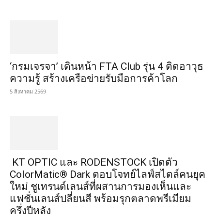
‘กรมเจรจา’ เดินหน้า FTA Club รุ่น 4 ติดอาวุธ
ความรู้ สร้างเครือข่ายรับมือการค้าโลก
5 สิงหาคม 2569
KT OPTIC และ RODENSTOCK เปิดตัว
ColorMatic® Dark ตอบโจทย์ไลฟ์สไตล์คนยุค
ใหม่ ชูเทรนด์เลนส์ที่ผสานการมองเห็นและ
แฟชั่นเลนส์ปลี่ยนสี พร้อมรุกตลาดพรีเมียม
ครึ่งปีหลัง