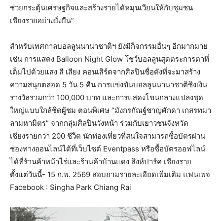
ช่วยกระตุ้นเศรษฐกิจและสร้างรายได้หมุนเวียนให้กับชุมชน
เชียงรายอย่างยั่งยืน”
สำหรับเทศกาลบอลลูนนานาชาติฯ ยังมีกิจกรรมอื่นๆ อีกมากมาย
เช่น การแสดง Balloon Night Glow โชว์บอลลูนสุดตระการตาที่
เต็มไปด้วยแสง สี เสียง คอนเสิร์ตจากศิลปินชื่อดังที่จะมาสร้าง
ความสนุกตลอด 5 วัน 5 คืน การแข่งขันบอลลูนนานาชาติชิงเงิน
รางวัลรวมกว่า 100,000 บาท และการแสดงโขนกลางแปลงชุด
ใหญ่แบบใกล้ชิดผู้ชม ตอนพิเศษ “มังกรกัณฐ์ชาญศักดา เกสรทมา
ลามหามิตร” จากกลุ่มศิลปินวังหน้า ร่วมกับเยาวชนจังหวัด
เชียงรายกว่า 200 ชีวิต นักท่องเที่ยวที่สนใจสามารถซื้อบัตรผ่าน
ช่องทางออนไลน์ได้ที่เว็บไซต์ Eventpass หรือซื้อบัตรออฟไลน์
ได้ที่ร้านค้าหน้าไร่และร้านค้าบ้านแดง สิงห์ปาร์ค เชียงราย
ตั้งแต่วันนี้- 15 ก.พ. 2569 สอบถามรายละเอียดเพิ่มเติม แฟนเพจ
Facebook : Singha Park Chiang Rai