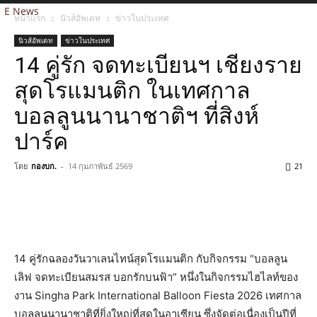
E News
หน้าแรก
นิวส์อัพเดท
ข่าวในประเทศ
นิวส์อัพเดท
ข่าวในประเทศ
14 คู่รัก จดทะเบียนฯ เชียงราย
สุดโรแมนติก ในเทศกาล
บอลลูนนานาชาติฯ ที่สิงห์
ปาร์ค
โดย
กองบก.
-
14 กุมภาพันธ์ 2569
21
14 คู่รักฉลองวันวาเลนไทน์สุดโรแมนติก กับกิจกรรม “บอลลูน
เลิฟ จดทะเบียนสมรส บอกรักบนฟ้า” หนึ่งในกิจกรรมไฮไลท์ของ
งาน Singha Park International Balloon Fiesta 2026 เทศกาล
บอลลูนนานาชาติที่ยิ่งใหญ่ที่สุดในอาเซียน ซึ่งจัดต่อเนื่องเป็นปีที่