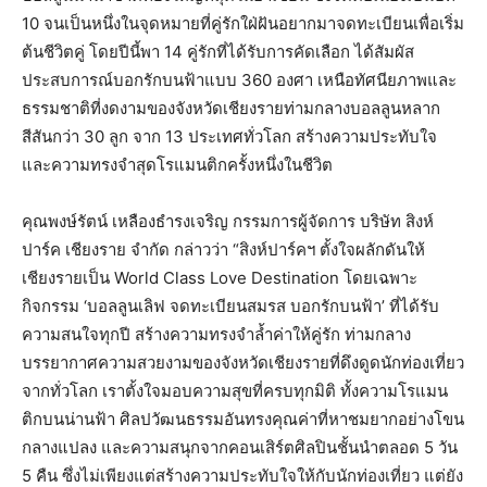
10 จนเป็นหนึ่งในจุดหมายที่คู่รักใฝ่ฝันอยากมาจดทะเบียนเพื่อเริ่ม
ต้นชีวิตคู่ โดยปีนี้พา 14 คู่รักที่ได้รับการคัดเลือก ได้สัมผัส
ประสบการณ์บอกรักบนฟ้าแบบ 360 องศา เหนือทัศนียภาพและ
ธรรมชาติที่งดงามของจังหวัดเชียงรายท่ามกลางบอลลูนหลาก
สีสันกว่า 30 ลูก จาก 13 ประเทศทั่วโลก สร้างความประทับใจ
และความทรงจำสุดโรแมนติกครั้งหนึ่งในชีวิต
คุณพงษ์รัตน์ เหลืองธำรงเจริญ กรรมการผู้จัดการ บริษัท สิงห์
ปาร์ค เชียงราย จำกัด กล่าวว่า “สิงห์ปาร์คฯ ตั้งใจผลักดันให้
เชียงรายเป็น World Class Love Destination โดยเฉพาะ
กิจกรรม ‘บอลลูนเลิฟ จดทะเบียนสมรส บอกรักบนฟ้า’ ที่ได้รับ
ความสนใจทุกปี สร้างความทรงจำล้ำค่าให้คู่รัก ท่ามกลาง
บรรยากาศความสวยงามของจังหวัดเชียงรายที่ดึงดูดนักท่องเที่ยว
จากทั่วโลก เราตั้งใจมอบความสุขที่ครบทุกมิติ ทั้งความโรแมน
ติกบนน่านฟ้า ศิลปวัฒนธรรมอันทรงคุณค่าที่หาชมยากอย่างโขน
กลางแปลง และความสนุกจากคอนเสิร์ตศิลปินชั้นนำตลอด 5 วัน
5 คืน ซึ่งไม่เพียงแต่สร้างความประทับใจให้กับนักท่องเที่ยว แต่ยัง