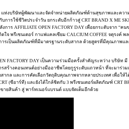
ง แห่งบริษัทผู้พัฒนาและจัดจำหน่ายผลิตภัณฑ์ด้านสุขภาพและความง
กับการใช้ชีวิตประจำวัน ยกระดับอีกก้าวสู่ CRT BRAND X ME SKIN
อลังการ AFFILIATE OPEN FACTORY DAY เพื่อยกระดับจาก “คนขายสิ
กิดใจ พรีเซนเตอร์ กาแฟแคลเซียม CALCIUM COFFEE จตุรงค์ พลบู
เป็นผลิตภัณฑ์ที่มีมาตรฐานระดับสากล ด้วยสูตรที่มีคุณภาพและเห
CTORY DAY เป็นความร่วมมือครั้งสำคัญระหว่าง บริษัท มี สกิน 
ด์การสร้างคอนเทนต์อย่างมืออาชีพโดยกูรูระดับแถวหน้า ที่จะมาร่ว
บสากล และการคัดเลือกวัตถุดิบคุณภาพจากหลายประเทศ เพื่อให้ได้
CRT (ซีอาร์ที) และยังได้ใกล้ชิดกับ 3 พรีเซนเตอร์ผลิตภัณฑ์ CRT
ยสินค้า สู่ พาร์ทเนอร์แบรนด์ แบบจัดเต็มอีกด้วย