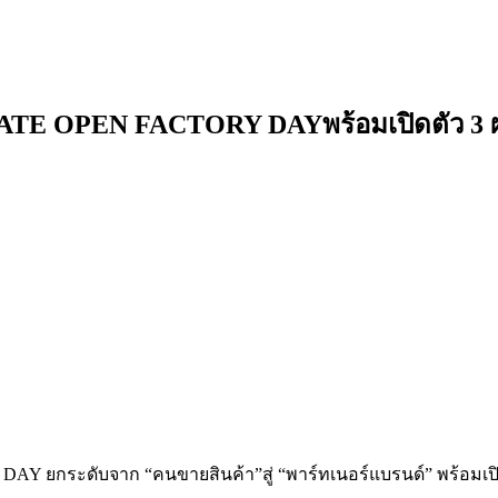
E OPEN FACTORY DAYพร้อมเปิดตัว 3 ผลิ
กระดับจาก “คนขายสินค้า”สู่ “พาร์ทเนอร์แบรนด์” พร้อมเปิดต