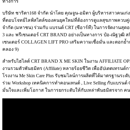
ทางการ
บริษัท ชาริตา168 จำกัด นำโดย คุณจูน-อมิตา ผู้บริหารสาวคนเก่
ที่ตอบโจทย์ไลฟ์สไตล์ของคนยุคใหม่ที่ต้องการดูแลสุขภาพควบคู่
จำกัด (มหาชน) ร่วมกับ แบรนด์ CRT (ซีอาร์ที) ในการจัดงานสุด
3 และ พรีเซนเตอร์ CRT BRAND อย่างเป็นทางการ ป๋อ-ณัฐวุฒิ ส
เซนเตอร์ COLLAGEN LIFT PRO เสริมความเชื่อมั่น และตอกย้ำการ
คลอง 9)
สำหรับไฮไลต์ CRT BRAND X ME SKIN ในงาน AFFILIATE OPEN FA
งานรวมตัวพันธมิตร (Affiliate) หลายร้อยชีวิต เพื่ออัปเดตเทรน
โรงงาน Me Skin Care Plus รับชมไลน์การผลิตที่ได้มาตรฐานระดั
ร่วม Workshop เทคนิคการทำคอนเทนต์ , Live Selling กับแบรนด์ 
มั่นใจและเพิ่มโอกาส ในการยกระดับให้กับเหล่าพันธมิตรจาก คนขา