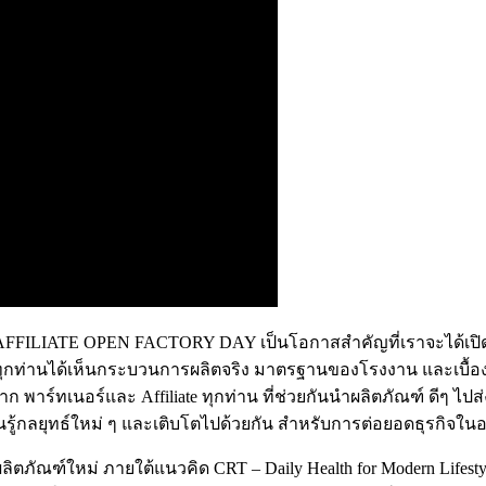
รรม AFFILIATE OPEN FACTORY DAY เป็นโอกาสสำคัญที่เราจะได้เปิด
ให้ทุกท่านได้เห็นกระบวนการผลิตจริง มาตรฐานของโรงงาน และเบื้อ
 พาร์ทเนอร์และ Affiliate ทุกท่าน ที่ช่วยกันนำผลิตภัณฑ์ ดีๆ ไปส่งต่
ู้กลยุทธ์ใหม่ ๆ และเติบโตไปด้วยกัน สำหรับการต่อยอดธุรกิจใน
 ผลิตภัณฑ์ใหม่ ภายใต้แนวคิด CRT – Daily Health for Modern Lifes