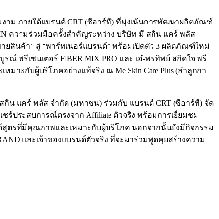
าม ภายใต้แบรนด์ CRT (ซีอาร์ที) ที่มุ่งเน้นการพัฒนาผลิตภัณฑ์
 ความร่วมมือครั้งสำคัญระหว่าง บริษัท มี สกิน แคร์ พลัส
นค้า” สู่ “พาร์ทเนอร์แบรนด์” พร้อมเปิดตัว 3 ผลิตภัณฑ์ใหม่
รณ์ พรีเซนเตอร์ FIBER MIX PRO และ เอ๋-พรทิพย์ สกิดใจ พรี
มาะกับผู้บริโภคอย่างแท้จริง ณ Me Skin Care Plus (ลำลูกกา
แคร์ พลัส จำกัด (มหาชน) ร่วมกับ แบรนด์ CRT (ซีอาร์ที) จัด
มแชร์ประสบการณ์ตรงจาก Affiliate ตัวจริง พร้อมการเยี่ยมชม
สูตรที่มีคุณภาพและเหมาะกับผู้บริโภค นอกจากนั้นยังมีกิจกรรม
 BRAND และเจ้าของแบรนด์ตัวจริง ที่จะมาร่วมพูดคุยสร้างความ