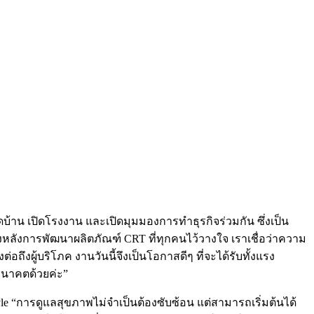
บ้าน เปิดโรงงาน และเปิดมุมมองการทำธุรกิจร่วมกัน ซึ่งเป็น
งหลังการพัฒนาผลิตภัณฑ์ CRT ที่ทุกคนไว้วางใจ เราเชื่อว่าความ
อถึงผู้บริโภค งานวันนี้จึงเป็นโอกาสดีๆ ที่จะได้รับทั้งแรง
อนาคตด้วยค่ะ”
tyle “การดูแลสุขภาพไม่จำเป็นต้องซับซ้อน แต่สามารถเริ่มต้นได้