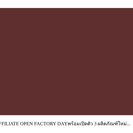
ILIATE OPEN FACTORY DAYพร้อมเปิดตัว 3 ผลิตภัณฑ์ใหม่...