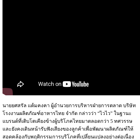
นายยศสรัล แต้มคงคา ผู้อำนวยการบริหารฝ่ายการตลาด บริษัท
โรงงานผลิตภัณฑ์อาหารไทย จำกัด กล่าวว่า “ไวไว” ในฐานะ
แบรนด์ที่เติบโตเคียงข้างผู้บริโภคไทยมาตลอดกว่า 5 ทศวรรษ
และยังคงเดินหน้ารับฟังเสียงของลูกค้าเพื่อพัฒนาผลิตภัณฑ์ให้
สอดคล้องกับพฤติกรรมการบริโภคที่เปลี่ยนแปลงอย่างต่อเนื่อง