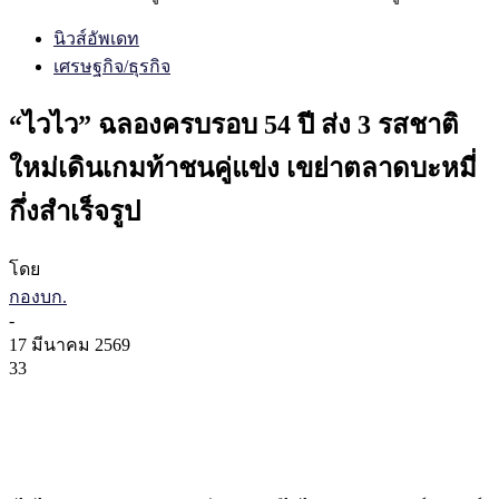
นิวส์อัพเดท
เศรษฐกิจ/ธุรกิจ
“ไวไว” ฉลองครบรอบ 54 ปี ส่ง 3 รสชาติ
ใหม่เดินเกมท้าชนคู่แข่ง เขย่าตลาดบะหมี่
กึ่งสำเร็จรูป
โดย
กองบก.
-
17 มีนาคม 2569
33