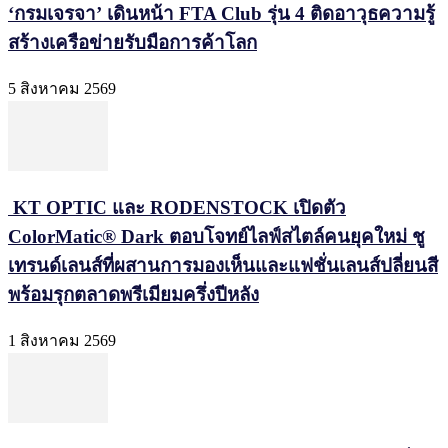
‘กรมเจรจา’ เดินหน้า FTA Club รุ่น 4 ติดอาวุธความรู้
สร้างเครือข่ายรับมือการค้าโลก
5 สิงหาคม 2569
KT OPTIC และ RODENSTOCK เปิดตัว
ColorMatic® Dark ตอบโจทย์ไลฟ์สไตล์คนยุคใหม่ ชู
เทรนด์เลนส์ที่ผสานการมองเห็นและแฟชั่นเลนส์ปลี่ยนสี
พร้อมรุกตลาดพรีเมียมครึ่งปีหลัง
1 สิงหาคม 2569