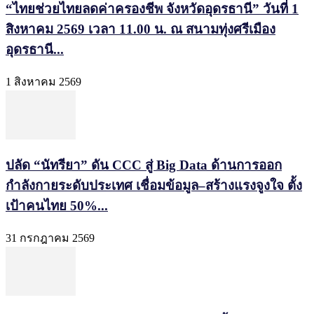
“ไทยช่วยไทยลดค่าครองชีพ จังหวัดอุดรธานี” วันที่ 1
สิงหาคม 2569 เวลา 11.00 น. ณ สนามทุ่งศรีเมือง
อุดรธานี...
1 สิงหาคม 2569
ปลัด “นัทรียา” ดัน CCC สู่ Big Data ด้านการออก
กำลังกายระดับประเทศ เชื่อมข้อมูล–สร้างแรงจูงใจ ตั้ง
เป้าคนไทย 50%...
31 กรกฎาคม 2569