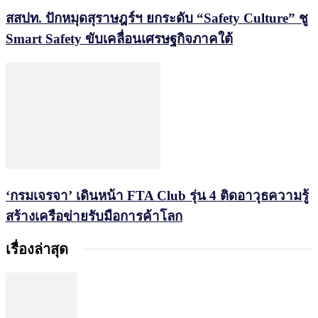
สสปท. ปักหมุดสุราษฎร์ฯ ยกระดับ “Safety Culture” ชู
Smart Safety ขับเคลื่อนเศรษฐกิจภาคใต้
‘กรมเจรจา’ เดินหน้า FTA Club รุ่น 4 ติดอาวุธความรู้
สร้างเครือข่ายรับมือการค้าโลก
เรื่องล่าสุด