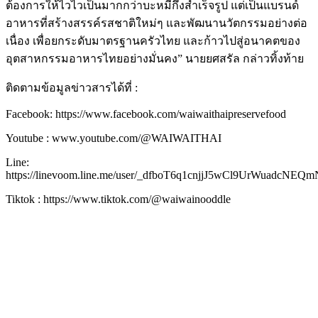
ต้องการให้ไวไวเป็นมากกว่าบะหมี่กึ่งสำเร็จรูป แต่เป็นแบรนด์
อาหารที่สร้างสรรค์รสชาติใหม่ๆ และพัฒนานวัตกรรมอย่างต่อ
เนื่อง เพื่อยกระดับมาตรฐานครัวไทย และก้าวไปสู่อนาคตของ
อุตสาหกรรมอาหารไทยอย่างมั่นคง” นายยศสรัล กล่าวทิ้งท้าย
ติดตามข้อมูลข่าวสารได้ที่ :
Facebook: https://www.facebook.com/waiwaithaipreservefood
Youtube : www.youtube.com/@WAIWAITHAI
Line:
https://linevoom.line.me/user/_dfboT6q1cnjjJ5wCl9UrWuadcN
Tiktok : https://www.tiktok.com/@waiwainooddle