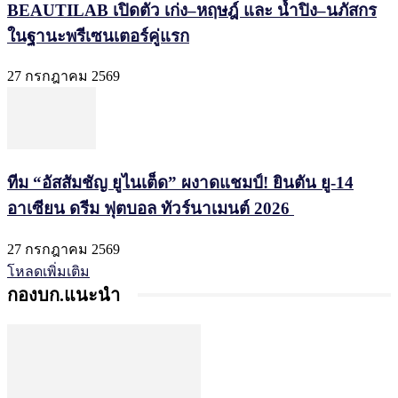
BEAUTILAB เปิดตัว เก่ง–หฤษฎ์ และ น้ำปิง–นภัสกร
ในฐานะพรีเซนเตอร์คู่แรก
27 กรกฎาคม 2569
ทีม “อัสสัมชัญ ยูไนเต็ด” ผงาดแชมป์! ยินตัน ยู-14
อาเซียน ดรีม ฟุตบอล ทัวร์นาเมนต์ 2026
27 กรกฎาคม 2569
โหลดเพิ่มเติม
กองบก.แนะนำ