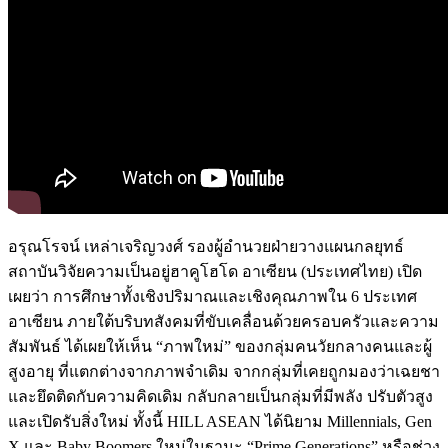
อรุณโรจน์ เหล่าเจริญวงศ์ รองผู้อำนวยฝ่ายวางแผนกลยุทธ์
สถาบันวิจัยความเป็นอยู่ฮาคูโฮโด อาเซียน (ประเทศไทย) เปิด
เผยว่า การศึกษาทั้งเชิงปริมาณและเชิงคุณภาพใน 6 ประเทศ
อาเซียน ภายใต้บริบทสังคมที่ขับเคลื่อนด้วยครอบครัวและความ
สัมพันธ์ ได้เผยให้เห็น “ภาพใหม่” ของกลุ่มคนวัยกลางคนและผู้
สูงอายุ ที่แตกต่างจากภาพจำเดิม จากกลุ่มที่เคยถูกมองว่าเฉยชา
และยึดติดกับความคิดเดิม กลับกลายเป็นกลุ่มที่มีพลัง ปรับตัวสูง
และเปิดรับสิ่งใหม่ ทั้งนี้ HILL ASEAN ได้นิยาม Millennials, Gen
X และ Baby Boomers ใหม่ในฐานะ “Prime Generations” หรือช่วง