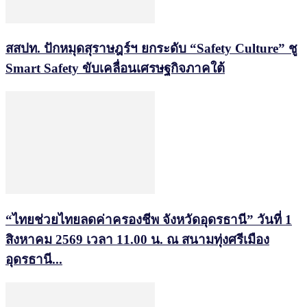
สสปท. ปักหมุดสุราษฎร์ฯ ยกระดับ “Safety Culture” ชู
Smart Safety ขับเคลื่อนเศรษฐกิจภาคใต้
“ไทยช่วยไทยลดค่าครองชีพ จังหวัดอุดรธานี” วันที่ 1
สิงหาคม 2569 เวลา 11.00 น. ณ สนามทุ่งศรีเมือง
อุดรธานี...