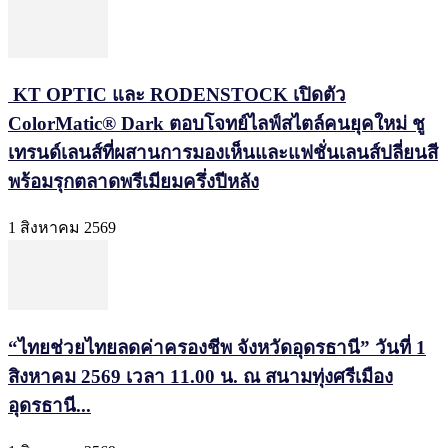
KT OPTIC และ RODENSTOCK เปิดตัว
ColorMatic® Dark ตอบโจทย์ไลฟ์สไตล์คนยุคใหม่ ชู
เทรนด์เลนส์ที่ผสานการมองเห็นและแฟชั่นเลนส์ปลี่ยนสี
พร้อมรุกตลาดพรีเมียมครึ่งปีหลัง
1 สิงหาคม 2569
“ไทยช่วยไทยลดค่าครองชีพ จังหวัดอุดรธานี” วันที่ 1
สิงหาคม 2569 เวลา 11.00 น. ณ สนามทุ่งศรีเมือง
อุดรธานี...