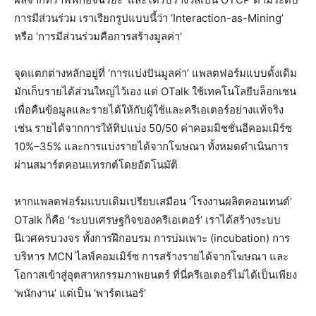
การมีส่วนร่วม เราเรียกรูปแบบนี้ว่า ‘Interaction-as-Mining’
หรือ ‘การมีส่วนร่วมคือการสร้างมูลค่า’
จุดแตกต่างหลักอยู่ที่ ‘การแบ่งปันมูลค่า’ แพลตฟอร์มแบบดั้งเดิม
มักเก็บรายได้ส่วนใหญ่ไว้เอง แต่ OTalk ใช้เทคโนโลยีบล็อกเชน
เพื่อคืนข้อมูลและรายได้ให้กับผู้ใช้และครีเอเตอร์อย่างแท้จริง
เช่น รายได้จากการให้ทิปแบ่ง 50/50 ค่าคอมมิชชั่นอีคอมเมิร์ซ
10%–35% และการแบ่งรายได้จากโฆษณา ทั้งหมดดำเนินการ
ผ่านสมาร์ตคอนแทรกต์โดยอัตโนมัติ
หากแพลตฟอร์มแบบเดิมเปรียบเสมือน ‘โรงงานผลิตคอนเทนต์’
OTalk ก็คือ ‘ระบบเศรษฐกิจของครีเอเตอร์’ เราได้สร้างระบบ
นิเวศครบวงจร ทั้งการฝึกอบรม การบ่มเพาะ (incubation) การ
บริหาร MCN ไลฟ์คอมเมิร์ซ การสร้างรายได้จากโฆษณา และ
โอกาสเข้าสู่อุตสาหกรรมภาพยนตร์ ที่นี่ครีเอเตอร์ไม่ได้เป็นเพียง
‘พนักงาน’ แต่เป็น ‘พาร์ตเนอร์’