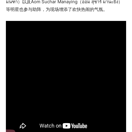
มนฑา）以及Aom Suchar Manaying（ออม สุชาร์ มานะยิ่ง）
等明星也参与助阵，为现场增添了欢快热闹的气氛。