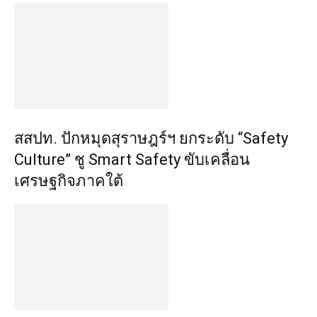
สสปท. ปักหมุดสุราษฎร์ฯ ยกระดับ “Safety
Culture” ชู Smart Safety ขับเคลื่อน
เศรษฐกิจภาคใต้