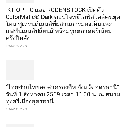
KT OPTIC และ RODENSTOCK เปิดตัว
ColorMatic® Dark ตอบโจทย์ไลฟ์สไตล์คนยุค
ใหม่ ชูเทรนด์เลนส์ที่ผสานการมองเห็นและ
แฟชั่นเลนส์ปลี่ยนสี พร้อมรุกตลาดพรีเมียม
ครึ่งปีหลัง
1 สิงหาคม 2569
“ไทยช่วยไทยลดค่าครองชีพ จังหวัดอุดรธานี”
วันที่ 1 สิงหาคม 2569 เวลา 11.00 น. ณ สนาม
ทุ่งศรีเมืองอุดรธานี...
1 สิงหาคม 2569