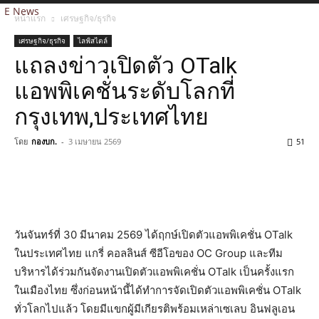
E News
หน้าแรก
เศรษฐกิจ/ธุรกิจ
เศรษฐกิจ/ธุรกิจ
ไลฟ์สไตล์
แถลงข่าวเปิดตัว OTalk
แอพพิเคชั่นระดับโลกที่
กรุงเทพ,ประเทศไทย
โดย
กองบก.
-
3 เมษายน 2569
51
วันจันทร์ที่ 30 มีนาคม 2569 ได้ฤกษ์เปิดตัวแอพพิเคชั่น OTalk
ในประเทศไทย แกรี่ คอลลินส์ ซีอีโอของ OC Group และทีม
บริหารได้ร่วมกันจัดงานเปิดตัวแอพพิเคชั่น OTalk เป็นครั้งแรก
ในเมืองไทย ซึ่งก่อนหน้านี้ได้ทำการจัดเปิดตัวแอพพิเคชั่น OTalk
ทั่วโลกไปแล้ว โดยมีแขกผู้มีเกียรติพร้อมเหล่าเซเลบ อินฟลูเอน