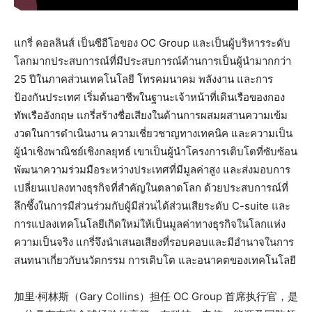
แกรี่ คอลลินส์ เป็นซีอีโอของ OC Group และเป็นผู้บริหารระดับ
โลกมากประสบการณ์ที่มีประสบการณ์ด้านการเป็นผู้นำมากกว่า
25 ปีในภาคส่วนเทคโนโลยี โทรคมนาคม พลังงาน และการ
ป้องกันประเทศ เริ่มต้นอาชีพในฐานะเจ้าหน้าที่เดินเรือของกอง
ทัพเรืออังกฤษ แกรี่สร้างชื่อเสียงในด้านการผสมผสานความเข้ม
งวดในการดำเนินงาน ความเชี่ยวชาญทางเทคนิค และความเป็น
ผู้นำเชิงพาณิชย์เชิงกลยุทธ์ เขาเป็นผู้นำโครงการเติบโตที่ซับซ้อน
พัฒนาความร่วมมือระหว่างประเทศที่มีมูลค่าสูง และส่งมอบการ
เปลี่ยนแปลงทางธุรกิจที่สำคัญในตลาดโลก ด้วยประสบการณ์ที่
ลึกซึ้งในการมีส่วนร่วมกับผู้มีส่วนได้ส่วนเสียระดับ C-suite และ
การแปลงเทคโนโลยีเกิดใหม่ให้เป็นมูลค่าทางธุรกิจในโลกแห่ง
ความเป็นจริง แกรี่จึงนำเสนอเสียงที่รอบคอบและมีอำนาจในการ
สนทนาเกี่ยวกับนวัตกรรม การเติบโต และอนาคตของเทคโนโลยี
加里·柯林斯（Gary Collins）担任 OC Group 首席执行官，是