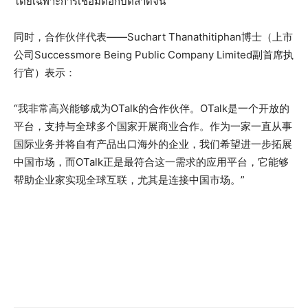
โดยเฉพาะการเชื่อมต่อกับตลาดจีน”
同时，合作伙伴代表——Suchart Thanathitiphan博士（上市
公司Successmore Being Public Company Limited副首席执
行官）表示：
“我非常高兴能够成为OTalk的合作伙伴。OTalk是一个开放的
平台，支持与全球多个国家开展商业合作。作为一家一直从事
国际业务并将自有产品出口海外的企业，我们希望进一步拓展
中国市场，而OTalk正是最符合这一需求的应用平台，它能够
帮助企业家实现全球互联，尤其是连接中国市场。”