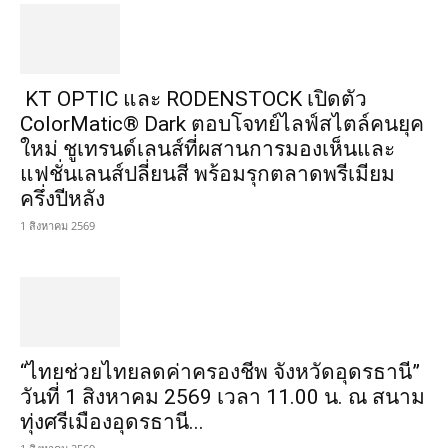
KT OPTIC และ RODENSTOCK เปิดตัว
ColorMatic® Dark ตอบโจทย์ไลฟ์สไตล์คนยุค
ใหม่ ชูเทรนด์เลนส์ที่ผสานการมองเห็นและ
แฟชั่นเลนส์ปลี่ยนสี พร้อมรุกตลาดพรีเมียม
ครึ่งปีหลัง
1 สิงหาคม 2569
“ไทยช่วยไทยลดค่าครองชีพ จังหวัดอุดรธานี”
วันที่ 1 สิงหาคม 2569 เวลา 11.00 น. ณ สนาม
ทุ่งศรีเมืองอุดรธานี...