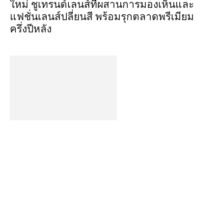
ใหม่ ชูเทรนด์เลนส์ที่ผสานการมองเห็นและ
แฟชั่นเลนส์ปลี่ยนสี พร้อมรุกตลาดพรีเมียม
ครึ่งปีหลัง
พาณิชย์เปิดเกมรุก AI Commerce Thailand e-
Commerce Expo 2026 ปั้นผู้ประกอบการไทยสู่
ตลาดโลก