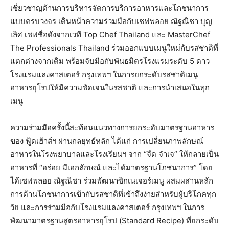
เชี่ยวชาญด้านการบริหารจัดการบริการอาหารและโภชนาการ
แบบครบวงจร เดินหน้าความร่วมมือกับเชฟพลอย ณัฐณิชา บุญ
เลิศ เชฟชื่อดังจากเวที Top Chef Thailand และ MasterChef
The Professionals Thailand ร่วมออกแบบเมนูใหม่กับรสชาติที่
แตกต่างจากเดิม พร้อมจับมือกับพันธมิตรโรงแรมระดับ 5 ดาว
โรงแรมแลงคาสเตอร์ กรุงเทพฯ ในการยกระดับรสชาติเมนู
อาหารยุโรปให้มีความชัดเจนในรสชาติ และการนำเสนอในทุก
เมนู
ความร่วมมือครั้งนี้สะท้อนแนวทางการยกระดับมาตรฐานอาหาร
ของ ฟู้ดเฮ้าส์ฯ ผ่านกลยุทธ์หลัก ได้แก่ การเปลี่ยนภาพลักษณ์
อาหารในโรงพยาบาลและโรงเรียนฯ จาก “จืด จำเจ” ให้กลายเป็น
อาหารที่ “อร่อย มีเอกลักษณ์ และได้มาตรฐานโภชนาการ” โดย
ได้เชฟพลอย ณัฐณิชา ร่วมพัฒนาซิกเนเจอร์เมนู ผสมผสานหลัก
การด้านโภชนาการเข้ากับรสชาติที่เข้าถึงง่ายสำหรับผู้บริโภคทุก
วัย และการร่วมมือกับโรงแรมแลงคาสเตอร์ กรุงเทพฯ ในการ
พัฒนามาตรฐานสูตรอาหารยุโรป (Standard Recipe) ที่ยกระดับ