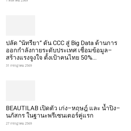
1 สิงหาคม 2569
ปลัด “นัทรียา” ดัน CCC สู่ Big Data ด้านการ
ออกกำลังกายระดับประเทศ เชื่อมข้อมูล–
สร้างแรงจูงใจ ตั้งเป้าคนไทย 50%...
31 กรกฎาคม 2569
BEAUTILAB เปิดตัว เก่ง–หฤษฎ์ และ น้ำปิง–
นภัสกร ในฐานะพรีเซนเตอร์คู่แรก
27 กรกฎาคม 2569