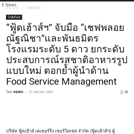
E News
หน้าแรก
ไลฟ์สไตล์
ไลฟ์สไตล์
“ฟู้ดเฮ้าส์ฯ” จับมือ “เชฟพลอย
ณัฐณิชา”และพันธมิตร
โรงแรมระดับ 5 ดาว ยกระดับ
ประสบการณ์รสชาติอาหารรูป
แบบใหม่ ตอกย้ำผู้นำด้าน
Food Service Management
โดย
กองบก.
-
27 เมษายน 2569
26
บริษัท ฟู้ดเฮ้าส์ เคเทอร์ริ่ง เซอร์วิสเซส จำกัด (ฟู้ดเฮ้าส์ฯ) ผู้