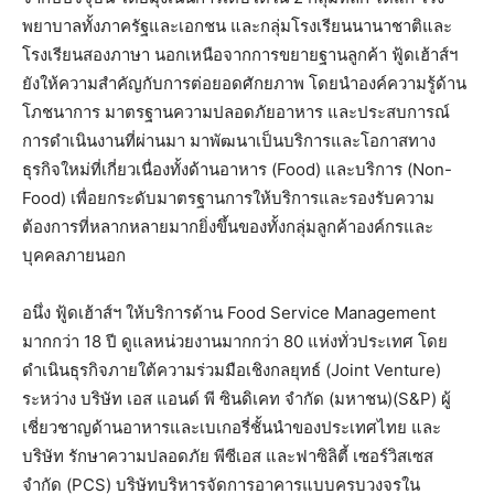
พยาบาลทั้งภาครัฐและเอกชน และกลุ่มโรงเรียนนานาชาติและ
โรงเรียนสองภาษา นอกเหนือจากการขยายฐานลูกค้า ฟู้ดเฮ้าส์ฯ
ยังให้ความสำคัญกับการต่อยอดศักยภาพ โดยนำองค์ความรู้ด้าน
โภชนาการ มาตรฐานความปลอดภัยอาหาร และประสบการณ์
การดำเนินงานที่ผ่านมา มาพัฒนาเป็นบริการและโอกาสทาง
ธุรกิจใหม่ที่เกี่ยวเนื่องทั้งด้านอาหาร (Food) และบริการ (Non-
Food) เพื่อยกระดับมาตรฐานการให้บริการและรองรับความ
ต้องการที่หลากหลายมากยิ่งขึ้นของทั้งกลุ่มลูกค้าองค์กรและ
บุคคลภายนอก
อนึ่ง ฟู้ดเฮ้าส์ฯ ให้บริการด้าน Food Service Management
มากกว่า 18 ปี ดูแลหน่วยงานมากกว่า 80 แห่งทั่วประเทศ โดย
ดำเนินธุรกิจภายใต้ความร่วมมือเชิงกลยุทธ์ (Joint Venture)
ระหว่าง บริษัท เอส แอนด์ พี ซินดิเคท จำกัด (มหาชน)(S&P) ผู้
เชี่ยวชาญด้านอาหารและเบเกอรี่ชั้นนำของประเทศไทย และ
บริษัท รักษาความปลอดภัย พีซีเอส และฟาซิลิตี้ เซอร์วิสเซส
จำกัด (PCS) บริษัทบริหารจัดการอาคารแบบครบวงจรใน