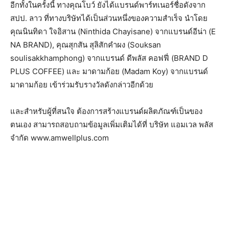
อีกทั้งในครั้งนี้ ทางคุณโบว์ ยังได้แบรนด์พาร์ทเนอร์ชื่อดังจาก
สปป. ลาว ที่ทางบริษัทได้เป็นส่วนหนึ่งของความสำเร็จ นำโดย
คุณนินทิดา ใจอิสาน (Ninthida Chayisane) จากแบรนด์อีน่า (E
NA BRAND), คุณสุกสัน สุลิสักคำผง (Souksan
soulisakkhamphong) จากแบรนด์ ดีพลัส คอฟฟี่ (BRAND D
PLUS COFFEE) และ มาดามก้อย (Madam Koy) จากแบรนด์
มาดามก้อย เข้าร่วมรับรางวัลดังกล่าวอีกด้วย
และสำหรับผู้ที่สนใจ ต้องการสร้างแบรนด์ผลิตภัณฑ์เป็นของ
ตนเอง สามารถสอบถามข้อมูลเพิ่มเติมได้ที่ บริษัท แอมเวล พลัส
จำกัด www.amwellplus.com