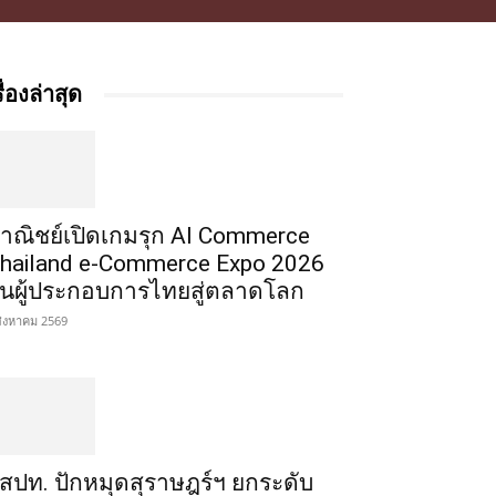
รื่องล่าสุด
าณิชย์เปิดเกมรุก AI Commerce
hailand e-Commerce Expo 2026
ั้นผู้ประกอบการไทยสู่ตลาดโลก
สิงหาคม 2569
สปท. ปักหมุดสุราษฎร์ฯ ยกระดับ