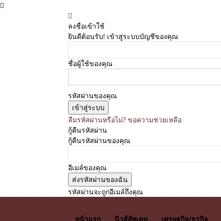
ลงชื่อเข้าใช้
ยินดีต้อนรับ! เข้าสู่ระบบบัญชีของคุณ
ชื่อผู้ใช้ของคุณ
รหัสผ่านของคุณ
ลืมรหัสผ่านหรือไม่? ขอความช่วยเหลือ
กู้คืนรหัสผ่าน
กู้คืนรหัสผ่านของคุณ
อีเมล์ของคุณ
รหัสผ่านจะถูกอีเมล์ถึงคุณ
E News
หน้าแรก
นิวส์อัพเดท
เศรษฐกิจ/ธุรกิจ