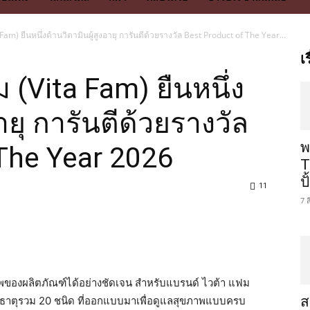
am) ยืนหนึ่งด้านวิตามินผู้สูงอายุ การันตีด้วยรางวัล Best Product of The Year...
เ
 (Vita Fam) ยืนหนึ่ง
ายุ การันตีด้วยรางวัล
พ
The Year 2026
T
ป
11
7 
พของผลิตภัณฑ์ได้อย่างชัดเจน สำหรับแบรนด์ ไวต้า แฟม
ส
ร่ธาตุรวม 20 ชนิด ที่ออกแบบมาเพื่อดูแลสุขภาพแบบครบ