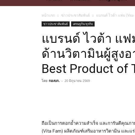
หน้าแรก
ข่าวประชาสัมพันธ์
แบรนด์ ไวต้า แฟม (Vita F
ข่าวประชาสัมพันธ์
เศรษฐกิจ/ธุรกิจ
แบรนด์ ไวต้า แฟม
ด้านวิตามินผู้สูงอ
Best Product of 
โดย
กองบก.
-
20 มิถุนายน 2569
ถือเป็นการตอกย้ำความสำเร็จ และการันตีคุณภา
(Vita Fam) ผลิตภัณฑ์เสริมอาหารวิตามิน และแ