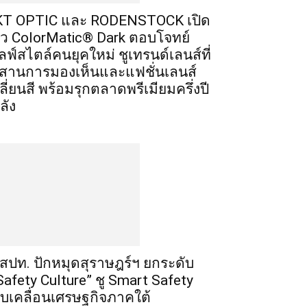
T OPTIC และ RODENSTOCK เปิด
ัว ColorMatic® Dark ตอบโจทย์
ลฟ์สไตล์คนยุคใหม่ ชูเทรนด์เลนส์ที่
สานการมองเห็นและแฟชั่นเลนส์
ลี่ยนสี พร้อมรุกตลาดพรีเมียมครึ่งปี
ลัง
สปท. ปักหมุดสุราษฎร์ฯ ยกระดับ
Safety Culture” ชู Smart Safety
ับเคลื่อนเศรษฐกิจภาคใต้