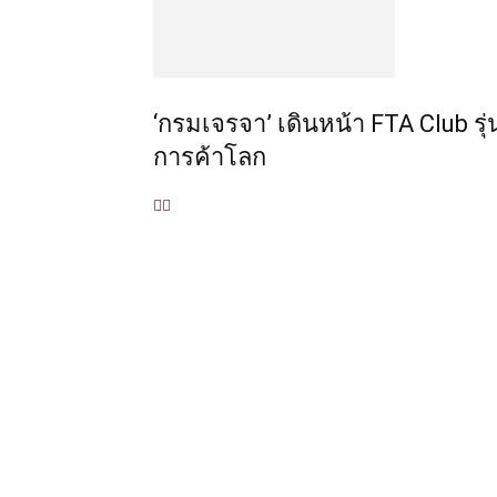
‘กรมเจรจา’ เดินหน้า FTA Club รุ่
การค้าโลก