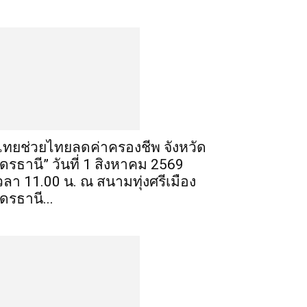
ไทยช่วยไทยลดค่าครองชีพ จังหวัด
ุดรธานี” วันที่ 1 สิงหาคม 2569
วลา 11.00 น. ณ สนามทุ่งศรีเมือง
ุดรธานี...