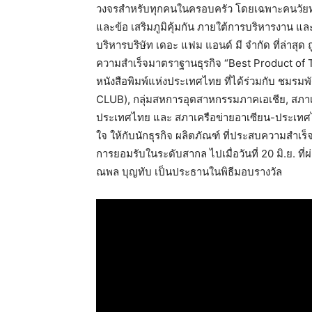
วงจรสำหรับทุกคนในครอบครัว โดยเฉพาะคนวัยทำง
และข้อ เสริมภูมิคุ้มกัน ภายใต้การบริหารงาน 
บริหารบริษัท เดอะ แฟม แอนด์ มี จำกัด ที่ล่าสุด 
ความสำเร็จมาตราฐานธุรกิจ “Best Product of T
หนังสือพิมพ์แห่งประเทศไทย ที่ได้ร่วมกับ 
CLUB), กลุ่มสหการอุตสาหกรรมภาคเอเชีย, สภาเค
ประเทศไทย และ สภาเครือข่ายอาเซียน-ประเทศไทย
ใจ ให้กับนักธุรกิจ ผลิตภัณฑ์ ที่ประสบความสำเร
การยอมรับในระดับสากล ไปเมื่อวันที่ 20 มิ.ย. 
ณพล บุญทับ เป็นประธานในพิธีมอบรางวัล