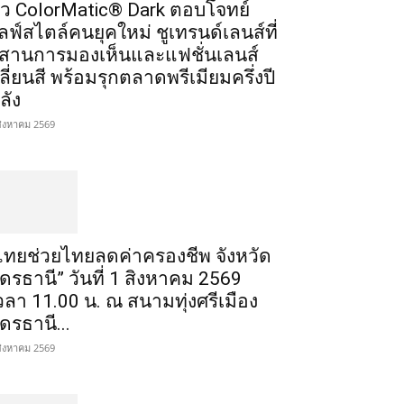
ัว ColorMatic® Dark ตอบโจทย์
ลฟ์สไตล์คนยุคใหม่ ชูเทรนด์เลนส์ที่
สานการมองเห็นและแฟชั่นเลนส์
ลี่ยนสี พร้อมรุกตลาดพรีเมียมครึ่งปี
ลัง
สิงหาคม 2569
ไทยช่วยไทยลดค่าครองชีพ จังหวัด
ุดรธานี” วันที่ 1 สิงหาคม 2569
วลา 11.00 น. ณ สนามทุ่งศรีเมือง
ุดรธานี...
สิงหาคม 2569