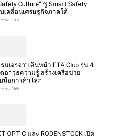
Safety Culture” ชู Smart Safety
ับเคลื่อนเศรษฐกิจภาคใต้
สิงหาคม 2569
กรมเจรจา’ เดินหน้า FTA Club รุ่น 4
ิดอาวุธความรู้ สร้างเครือข่าย
ับมือการค้าโลก
สิงหาคม 2569
T OPTIC และ RODENSTOCK เปิด