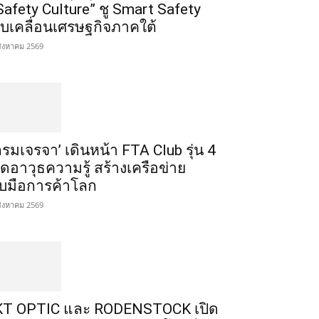
Safety Culture” ชู Smart Safety
ับเคลื่อนเศรษฐกิจภาคใต้
สิงหาคม 2569
กรมเจรจา’ เดินหน้า FTA Club รุ่น 4
ิดอาวุธความรู้ สร้างเครือข่าย
ับมือการค้าโลก
สิงหาคม 2569
T OPTIC และ RODENSTOCK เปิด