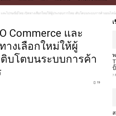
ละไปรษณีย์ไทย เปิดทางเลือกใหม่ให้ผู้ประกอบการไทย เติบโตบนระบบการค้าออนไลน
เ
CO Commerce และ
างเลือกใหม่ให้ผู้
พ
ติบโตบนระบบการค้า
T
ป
ร
7 
19
ส