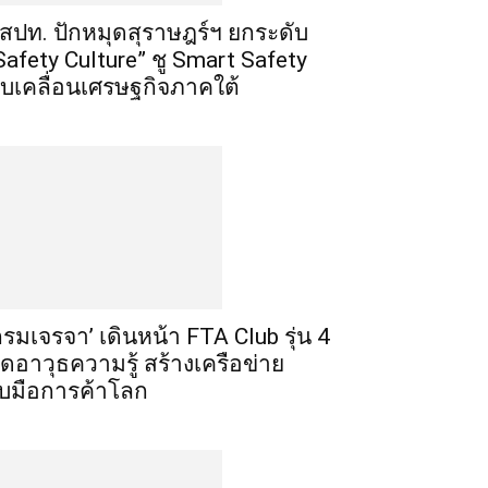
สปท. ปักหมุดสุราษฎร์ฯ ยกระดับ
Safety Culture” ชู Smart Safety
ับเคลื่อนเศรษฐกิจภาคใต้
กรมเจรจา’ เดินหน้า FTA Club รุ่น 4
ิดอาวุธความรู้ สร้างเครือข่าย
ับมือการค้าโลก