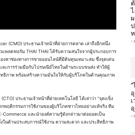
ต
ไ
ผ
ป
ห
1 
ficer (CMO) ประธานเจ้าหน้าที่ฝ่ายการตลาด เล่าถึงอีกหนึ่ง
ตัวแพลตฟอร์ม THAI THAI ได้รับความสนใจจากผู้ประกอบการ
งหาช่องทางการขายออนไลน์ที่มีต้นทุนเหมาะสม ซึ่งจุดเด่น
และการร่วมมือกับไปรษณีย์ไทยในด้านระบบขนส่ง ทำให้ผู้
ธิภาพ พร้อมสร้างความมั่นใจให้กับผู้บริโภคในด้านคุณภาพ
“
อ
CTO) ประธานเจ้าหน้าที่ฝ่ายเทคโนโลยี ได้เล่าว่า “จุดแข็ง
เ
กพฤติกรรมการใช้งานของผู้บริโภคชาวไทยอย่างแท้จริง ทีม
อ
-Commerce และนำองค์ความรู้ดังกล่าวมาต่อยอดเป็น
1 
ทั้งในด้านประสบการณ์ใช้งาน ความสะดวก และประสิทธิภาพ