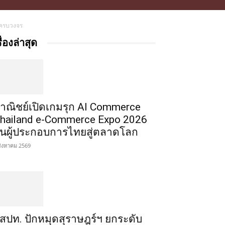
์ครบวงจร
รื่องล่าสุด
าณิชย์เปิดเกมรุก AI Commerce
hailand e-Commerce Expo 2026
ั้นผู้ประกอบการไทยสู่ตลาดโลก
สิงหาคม 2569
สปท. ปักหมุดสุราษฎร์ฯ ยกระดับ