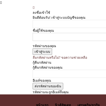
ลงชื่อเข้าใช้
ยินดีต้อนรับ! เข้าสู่ระบบบัญชีของคุณ
ชื่อผู้ใช้ของคุณ
รหัสผ่านของคุณ
ลืมรหัสผ่านหรือไม่? ขอความช่วยเหลือ
กู้คืนรหัสผ่าน
กู้คืนรหัสผ่านของคุณ
อีเมล์ของคุณ
รหัสผ่านจะถูกอีเมล์ถึงคุณ
E News
หน้าแรก
นิวส์อัพเดท
เศรษฐกิจ/ธุรกิจ