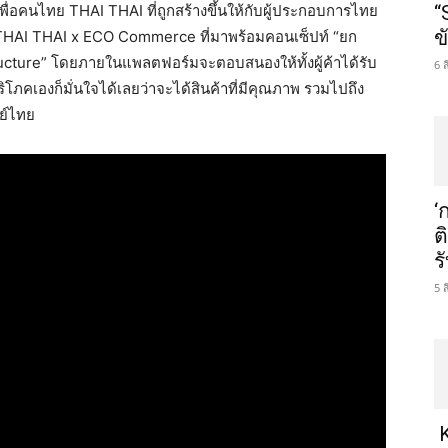
ื่อคนไทย THAI THAI ที่ถูกสร้างขึ้นให้กับผู้ประกอบการไทย
“
ข
THAI THAI x ECO Commerce ที่มาพร้อมคอนเซ็ปท์ “ยก
ructure” โดยภายในแพลตฟอร์มจะตอบสนองให้ทั้งผู้ค้าได้รับ
6 
ภคเองก็มั่นใจได้เลยว่าจะได้สินค้าที่มีคุณภาพ รวมไปถึง
ย์ไทย
‘
ต
ร
5 
K