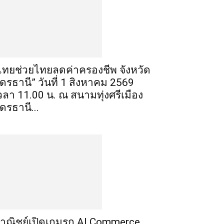
ไทยช่วยไทยลดค่าครองชีพ จังหวัด
ุดรธานี” วันที่ 1 สิงหาคม 2569
วลา 11.00 น. ณ สนามทุ่งศรีเมือง
ุดรธานี...
าณิชย์เปิดเกมรุก AI Commerce