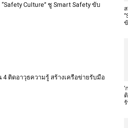
“Safety Culture” ชู Smart Safety ขับ
ส
“
ข
น 4 ติดอาวุธความรู้ สร้างเครือข่ายรับมือ
‘
ต
ร