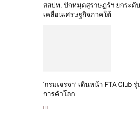
สสปท. ปักหมุดสุราษฎร์ฯ ยกระดับ 
เคลื่อนเศรษฐกิจภาคใต้
‘กรมเจรจา’ เดินหน้า FTA Club รุ่
การค้าโลก