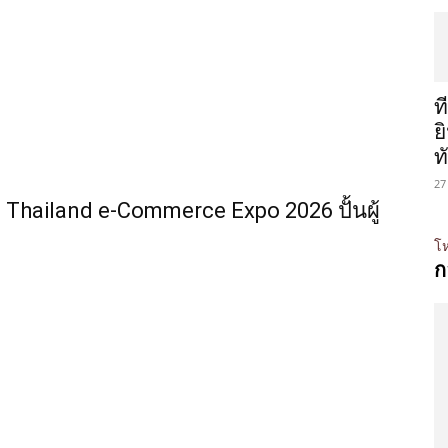
ท
ย
ท
27
Thailand e-Commerce Expo 2026 ปั้นผู้
โห
ก