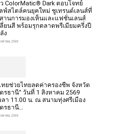
ัว ColorMatic® Dark ตอบโจทย์
ลฟ์สไตล์คนยุคใหม่ ชูเทรนด์เลนส์ที่
สานการมองเห็นและแฟชั่นเลนส์
ลี่ยนสี พร้อมรุกตลาดพรีเมียมครึ่งปี
ลัง
สิงหาคม 2569
ไทยช่วยไทยลดค่าครองชีพ จังหวัด
ุดรธานี” วันที่ 1 สิงหาคม 2569
วลา 11.00 น. ณ สนามทุ่งศรีเมือง
ุดรธานี...
สิงหาคม 2569