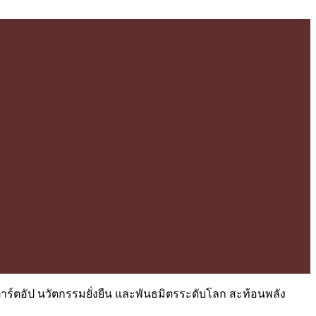
ตาร์ตอัป นวัตกรรมยั่งยืน และพันธมิตรระดับโลก สะท้อนพลัง