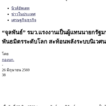
นิวส์อัพเดท
ข่าวในประเทศ
เศรษฐกิจ/ธุรกิจ
“จุลพันธ์” รมว.แรงงานเป็นผู้แทนนายกรัฐม
พันธมิตรระดับโลก สะท้อนพลังระบบนิเวศนว
โดย
กองบก.
-
26 มิถุนายน 2569
38