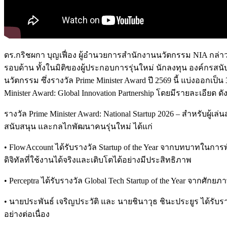
ดร.กริชผกา บุญเฟื่อง ผู้อำนวยการสำนักงานนวัตกรรม NIA กล่าวว่
รอบด้าน ทั้งในมิติของผู้ประกอบการรุ่นใหม่ นักลงทุน องค์กรสน
นวัตกรรม ซึ่งรางวัล Prime Minister Award ปี 2569 นี้ แบ่งออกเป็น 3
Minister Award: Global Innovation Partnership โดยมีรายละเอียด ดังน
รางวัล Prime Minister Award: National Startup 2026 – สำหรับ
สนับสนุน และกลไกพัฒนาคนรุ่นใหม่ ได้แก่
• FlowAccount ได้รับรางวัล Startup of the Year จากบทบาทในก
ดิจิทัลที่ใช้งานได้จริงและเติบโตได้อย่างมีประสิทธิภาพ
• Perceptra ได้รับรางวัล Global Tech Startup of the Year จ
• นายประพันธ์ เจริญประวัติ และ นายชินาวุธ ชินะประยูร ได้รั
อย่างต่อเนื่อง