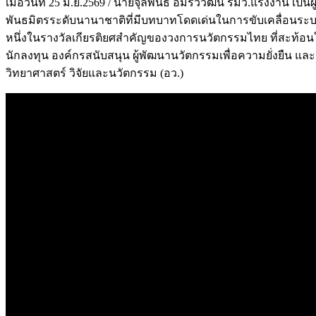
เมื่อวันที่ 25 มิ.ย.2569 / นายจุลพันธ์ อมรวิวัฒน์ รมว.แรงงาน เ
พันธมิตรระดับนานาชาติที่มีบทบาทโดดเด่นในการขับเคลื่อนระบบนิ
หนึ่งในรางวัลเกียรติยศสำคัญของวงการนวัตกรรมไทย ที่สะท้อนใ
นักลงทุน องค์กรสนับสนุน ผู้พัฒนานวัตกรรมเพื่อความยั่งยืน 
วิทยาศาสตร์ วิจัยและนวัตกรรม (อว.)