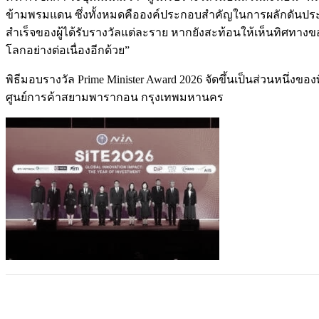
ข้ามพรมแดน ซึ่งทั้งหมดคือองค์ประกอบสำคัญในการผลักดันประเทศไ
สำเร็จของผู้ได้รับรางวัลแต่ละราย หากยังสะท้อนให้เห็นทิศทา
โลกอย่างต่อเนื่องอีกด้วย”
พิธีมอบรางวัล Prime Minister Award 2026 จัดขึ้นเป็นส่วนหนึ่งของพ
ศูนย์การค้าสยามพารากอน กรุงเทพมหานคร