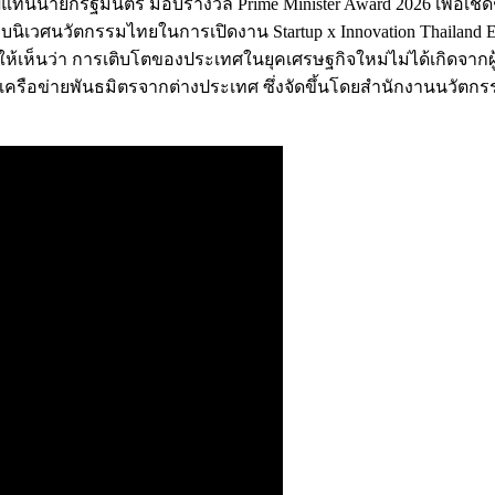
ป็นผู้แทนนายกรัฐมนตรี มอบรางวัล Prime Minister Award 2026 เพื่อเ
เวศนวัตกรรมไทยในการเปิดงาน Startup x Innovation Thailand Exp
ห้เห็นว่า การเติบโตของประเทศในยุคเศรษฐกิจใหม่ไม่ได้เกิดจาก
และเครือข่ายพันธมิตรจากต่างประเทศ ซึ่งจัดขึ้นโดยสำนักงานนวั