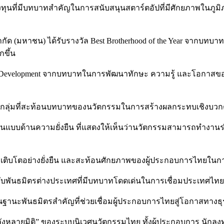
นะนักลงทุนที่มีบทบาทสำคัญในการสนับสนุนสตาร์ตอัปที่มีศักยภาพ
ำกัด (มหาชน) ได้รับรางวัล Best Brotherhood of the Year จากบท
กขึ้น
Capital Development จากบทบาทในการพัฒนาทักษะ ความรู้ และโอกา
 สำหรับกลุ่มที่สะท้อนบทบาทของนวัตกรรมในการสร้างผลกระทบเชิงบวก
่ต้นแบบด้านความยั่งยืน ที่แสดงให้เห็นว่านวัตกรรมสามารถทำงานร่
รเติบโตอย่างยั่งยืน และสะท้อนศักยภาพของผู้ประกอบการไทยในการ
– สำหรับพันธมิตรต่างประเทศที่มีบทบาทโดดเด่นในการเชื่อมประเทศ
ในฐานะพันธมิตรสำคัญที่ช่วยเชื่อมผู้ประกอบการไทยสู่โอกาสทางธ
อน “พลังหลายมิติ” ของระบบนิเวศนวัตกรรมไทย ทั้งผู้ประกอบการ นัก