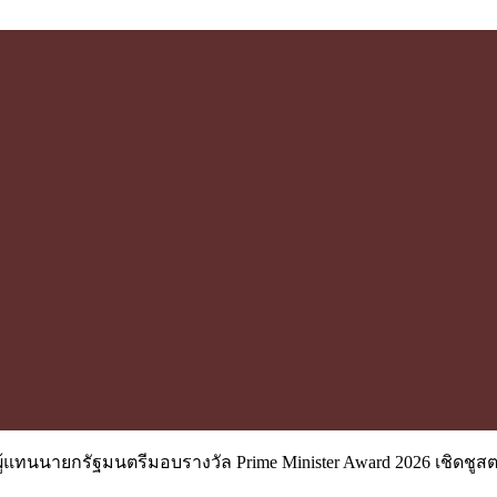
ผู้แทนนายกรัฐมนตรีมอบรางวัล Prime Minister Award 2026 เชิดชูส