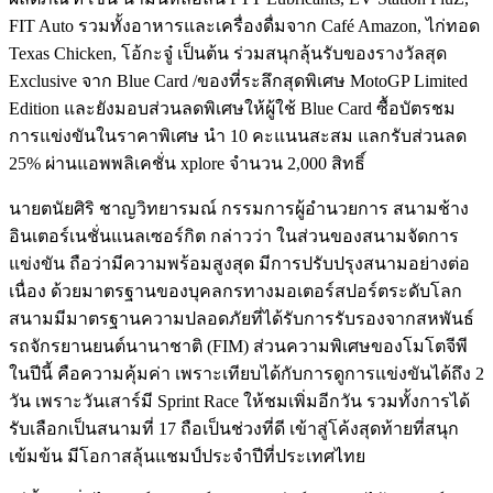
FIT Auto รวมทั้งอาหารและเครื่องดื่มจาก Café Amazon, ไก่ทอด
Texas Chicken, โอ้กะจู๋ เป็นต้น ร่วมสนุกลุ้นรับของรางวัลสุด
Exclusive จาก Blue Card /ของที่ระลึกสุดพิเศษ MotoGP Limited
Edition และยังมอบส่วนลดพิเศษให้ผู้ใช้ Blue Card ซื้อบัตรชม
การแข่งขันในราคาพิเศษ นำ 10 คะแนนสะสม แลกรับส่วนลด
25% ผ่านแอพพลิเคชั่น xplore จำนวน 2,000 สิทธิ์
นายตนัยศิริ ชาญวิทยารมณ์ กรรมการผู้อำนวยการ สนามช้าง
อินเตอร์เนชั่นแนลเซอร์กิต กล่าวว่า ในส่วนของสนามจัดการ
แข่งขัน ถือว่ามีความพร้อมสูงสุด มีการปรับปรุงสนามอย่างต่อ
เนื่อง ด้วยมาตรฐานของบุคลกรทางมอเตอร์สปอร์ตระดับโลก
สนามมีมาตรฐานความปลอดภัยที่ได้รับการรับรองจากสหพันธ์
รถจักรยานยนต์นานาชาติ (FIM) ส่วนความพิเศษของโมโตจีพี
ในปีนี้ คือความคุ้มค่า เพราะเทียบได้กับการดูการแข่งขันได้ถึง 2
วัน เพราะวันเสาร์มี Sprint Race ให้ชมเพิ่มอีกวัน รวมทั้งการได้
รับเลือกเป็นสนามที่ 17 ถือเป็นช่วงที่ดี เข้าสู่โค้งสุดท้ายที่สนุก
เข้มข้น มีโอกาสลุ้นแชมป์ประจำปีที่ประเทศไทย