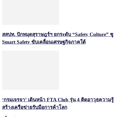
สสปท. ปักหมุดสุราษฎร์ฯ ยกระดับ “Safety Culture” ชู
Smart Safety ขับเคลื่อนเศรษฐกิจภาคใต้
‘กรมเจรจา’ เดินหน้า FTA Club รุ่น 4 ติดอาวุธความรู้
สร้างเครือข่ายรับมือการค้าโลก