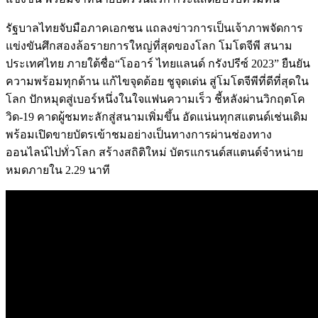
รัฐบาลไทยจับมือภาคเอกชน แถลงข่าวการเป็นเจ้าภาพจัดการ
แข่งขันศึกสองล้อรายการใหญ่ที่สุดของโลก โมโตจีพี สนาม
ประเทศไทย ภายใต้ชื่อ“โออาร์ ไทยแลนด์ กรังปรีซ์ 2023” ยืนยัน
ความพร้อมทุกด้าน แก้ไขจุดด้อย ชูจุดเด่น สู่โมโตจีพีที่ดีที่สุดใน
โลก ปักหมุดสู่เบอร์หนึ่งในใจแฟนความเร็ว ชี้หลังผ่านวิกฤตโค
วิด-19 คาดผู้ชมทะลักสู่สนามเพิ่มขึ้น อัดแน่นทุกสแตนด์เช่นเดิม
พร้อมเปิดขายบัตรเข้าชมอย่างเป็นทางการผ่านช่องทาง
ออนไลน์ไปทั่วโลก สร้างสถิติใหม่ บัตรแกรนด์สแตนด์จำหน่าย
หมดภายใน 2.29 นาที