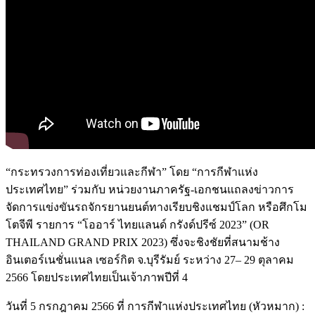
“กระทรวงการท่องเที่ยวและกีฬา” โดย “การกีฬาแห่ง
ประเทศไทย” ร่วมกับ หน่วยงานภาครัฐ-เอกชนแถลงข่าวการ
จัดการแข่งขันรถจักรยานยนต์ทางเรียบชิงแชมป์โลก หรือศึกโม
โตจีพี รายการ “โออาร์ ไทยแลนด์ กรังด์ปรีซ์ 2023” (OR
THAILAND GRAND PRIX 2023) ซึ่งจะชิงชัยที่สนามช้าง
อินเตอร์เนชั่นแนล เซอร์กิต จ.บุรีรัมย์ ระหว่าง 27– 29 ตุลาคม
2566 โดยประเทศไทยเป็นเจ้าภาพปีที่ 4
วันที่ 5 กรกฎาคม 2566 ที่ การกีฬาแห่งประเทศไทย (หัวหมาก) :