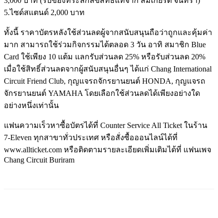
3,000 บาท (รับของที่ระลึกลิขสิทธิ์แท้จาก สมเกียรติ จันทรา)
5.ไซด์สแตนด์ 2,000 บาท
ทั้งนี้ ราคาบัตรหลังใช้ส่วนลดผู้จากสนับสนุนถือว่าถูกและคุ้มค่า
มาก สามารถใช้ร่วมกิจกรรมได้ตลอด 3 วัน อาทิ สมาชิก Blue
Card ใช้เพียง 10 แต้ม แลกรับส่วนลด 25% หรือรับส่วนลด 20%
เมื่อใช้สิทธิ์ส่วนลดจากผู้สนับสนุนอื่นๆ ได้แก่ Chang International
Circuit Friend Club, กุญแจรถจักรยานยนต์ HONDA, กุญแจรถ
จักรยานยนต์ YAMAHA โดยเลือกใช้ส่วนลดได้เพียงอย่างใด
อย่างหนึ่งเท่านั้น
แฟนความเร็วหาซื้อบัตรได้ที่ Counter Service All Ticket ในร้าน
7-Eleven ทุกสาขาทั่วประเทศ หรือสั่งซื้อออนไลน์ได้ที่
www.allticket.com หรือติดตามรายละเอียดเพิ่มเติมได้ที่ แฟนเพจ
Chang Circuit Buriram