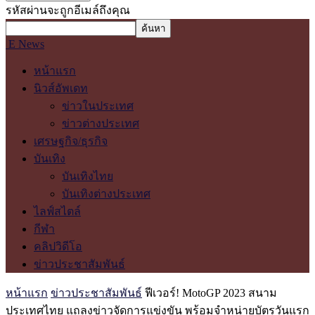
รหัสผ่านจะถูกอีเมล์ถึงคุณ
E News
หน้าแรก
นิวส์อัพเดท
ข่าวในประเทศ
ข่าวต่างประเทศ
เศรษฐกิจ/ธุรกิจ
บันเทิง
บันเทิงไทย
บันเทิงต่างประเทศ
ไลฟ์สไตล์
กีฬา
คลิปวิดีโอ
ข่าวประชาสัมพันธ์
หน้าแรก
ข่าวประชาสัมพันธ์
ฟีเวอร์! MotoGP 2023 สนาม
ประเทศไทย แถลงข่าวจัดการแข่งขัน พร้อมจำหน่ายบัตรวันแรก