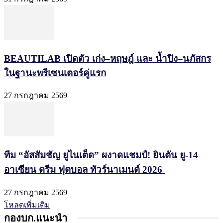
BEAUTILAB เปิดตัว เก่ง–หฤษฎ์ และ น้ำปิง–นภัสกร
ในฐานะพรีเซนเตอร์คู่แรก
27 กรกฎาคม 2569
ทีม “อัสสัมชัญ ยูไนเต็ด” ผงาดแชมป์! ยินตัน ยู-14
อาเซียน ดรีม ฟุตบอล ทัวร์นาเมนต์ 2026
27 กรกฎาคม 2569
โหลดเพิ่มเติม
กองบก.แนะนำ