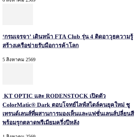
‘กรมเจรจา’ เดินหน้า FTA Club รุ่น 4 ติดอาวุธความรู้
สร้างเครือข่ายรับมือการค้าโลก
5 สิงหาคม 2569
KT OPTIC และ RODENSTOCK เปิดตัว
ColorMatic® Dark ตอบโจทย์ไลฟ์สไตล์คนยุคใหม่ ชู
เทรนด์เลนส์ที่ผสานการมองเห็นและแฟชั่นเลนส์ปลี่ยนสี
พร้อมรุกตลาดพรีเมียมครึ่งปีหลัง
1 สิงหาคม 2569