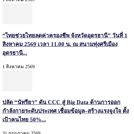
“ไทยช่วยไทยลดค่าครองชีพ จังหวัดอุดรธานี” วันที่ 1
สิงหาคม 2569 เวลา 11.00 น. ณ สนามทุ่งศรีเมือง
อุดรธานี...
1 สิงหาคม 2569
ปลัด “นัทรียา” ดัน CCC สู่ Big Data ด้านการออก
กำลังกายระดับประเทศ เชื่อมข้อมูล–สร้างแรงจูงใจ ตั้ง
เป้าคนไทย 50%...
31 กรกฎาคม 2569