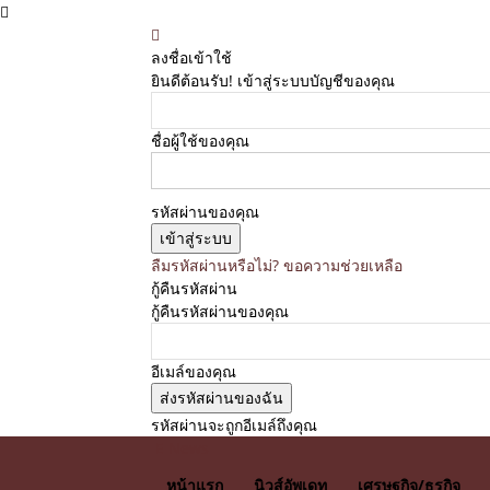
ลงชื่อเข้าใช้
ยินดีต้อนรับ! เข้าสู่ระบบบัญชีของคุณ
ชื่อผู้ใช้ของคุณ
รหัสผ่านของคุณ
ลืมรหัสผ่านหรือไม่? ขอความช่วยเหลือ
กู้คืนรหัสผ่าน
กู้คืนรหัสผ่านของคุณ
อีเมล์ของคุณ
รหัสผ่านจะถูกอีเมล์ถึงคุณ
E News
หน้าแรก
นิวส์อัพเดท
เศรษฐกิจ/ธุรกิจ