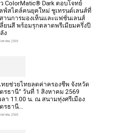
ัว ColorMatic® Dark ตอบโจทย์
ลฟ์สไตล์คนยุคใหม่ ชูเทรนด์เลนส์ที่
สานการมองเห็นและแฟชั่นเลนส์
ลี่ยนสี พร้อมรุกตลาดพรีเมียมครึ่งปี
ลัง
สิงหาคม 2569
ไทยช่วยไทยลดค่าครองชีพ จังหวัด
ุดรธานี” วันที่ 1 สิงหาคม 2569
วลา 11.00 น. ณ สนามทุ่งศรีเมือง
ุดรธานี...
สิงหาคม 2569