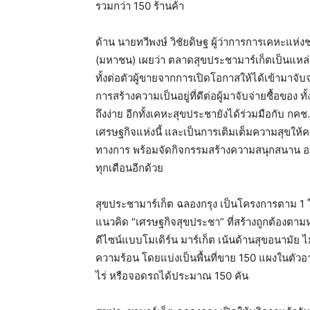
รวมกว่า 150 ร้านค้า
ด้าน นายทวีพงษ์ วิชัยดิษฐ ผู้ว่าการการเคหะแ
(มหาชน) เผยว่า ตลาดสุขประชามาร์เก็ตเป็นแหล่
ทั้งต่อตัวผู้ขายจากการเปิดโอกาสให้ได้เข้ามาจั
การสร้างความเป็นอยู่ที่ดีต่อผู้มาจับจ่ายซื้อของ 
ถึงง่าย อีกทั้งเคหะสุขประชายังได้ร่วมมือกับ กคช
เศรษฐกิจแห่งนี้ และเป็นการเติมเต็มความสุขใ
ทางการ พร้อมจัดกิจกรรมสร้างความสนุกสนาน อาทิ
ทุกเดือนอีกด้วย
สุขประชามาร์เก็ต ฉลองกรุง เป็นโครงการตาม 
แนวคิด “เศรษฐกิจสุขประชา” ที่สร้างถูกต้อง
ดีไซน์แบบโมเดิร์น มาร์เก็ต เน้นด้านสุขอนามัย
ความร้อน โดยแบ่งเป็นพื้นที่ขาย 150 แผงในตั
ไร่ หรือจอดรถได้ประมาณ 150 คัน