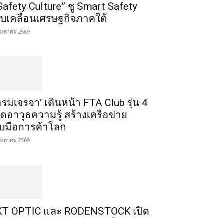
Safety Culture” ชู Smart Safety
ับเคลื่อนเศรษฐกิจภาคใต้
สิงหาคม 2569
กรมเจรจา’ เดินหน้า FTA Club รุ่น 4
ิดอาวุธความรู้ สร้างเครือข่าย
ับมือการค้าโลก
สิงหาคม 2569
T OPTIC และ RODENSTOCK เปิด