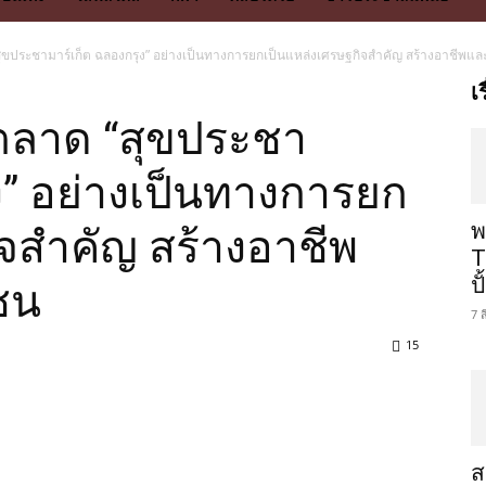
“สุขประชามาร์เก็ต ฉลองกรุง” อย่างเป็นทางการยกเป็นแหล่งเศรษฐกิจสำคัญ สร้างอาชีพแล
เ
ดตลาด “สุขประชา
ง” อย่างเป็นทางการยก
พ
ิจสำคัญ สร้างอาชีพ
T
ป
ชน
7 
15
ส