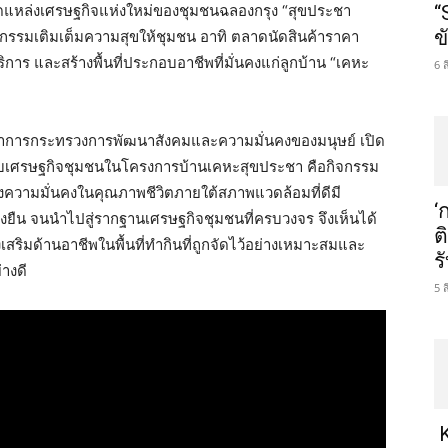
ดแหล่งเศรษฐกิจแห่งใหม่ของชุมชนฉลองกรุง “สุขประชา
“
ข
ิจกรรมเติมเต็มความสุขให้ชุมชน อาทิ ตลาดนัดสินค้าราคา
้บริการ และสร้างพื้นที่ประกอบอาชีพที่มั่นคงแก่ลูกบ้าน “เคหะ
6 
ว่าการกระทรวงการพัฒนาสังคมและความมั่นคงของมนุษย์ เปิด
ะบบเศรษฐกิจชุมชนในโครงการบ้านเคหะสุขประชา คือกิจกรรม
้างความมั่นคงในคุณภาพชีวิตภายใต้สภาพแวดล้อมที่ดีมี
‘
ยั่งยืน จนนำไปสู่รากฐานเศรษฐกิจชุมชนที่ครบวงจร จึงเห็นได้
ต
ริมด้านอาชีพในพื้นที่ทำกินที่ถูกจัดไว้อย่างเหมาะสมและ
ร
างดี
5 
K