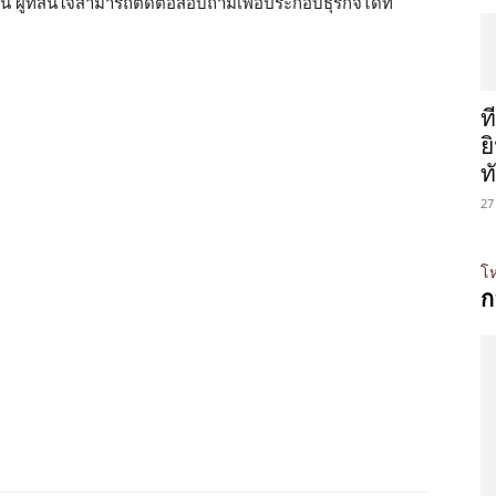
ี้ ผู้ที่สนใจสามารถติดต่อสอบถามเพื่อประกอบธุรกิจได้ที่
ท
ย
ท
27
โห
ก