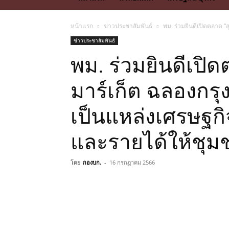
หน้าแรก
ข่าวประชาสัมพันธ์
พม. ร่วมยินดีเปิดตลาด 
ข่าวประชาสัมพันธ์
พม. ร่วมยินดีเปิ
มาร์เก็ต ฉลองกรุ
เป็นแหล่งเศรษฐก
และรายได้ให้ชุม
โดย
กองบก.
-
16 กรกฎาคม 2566