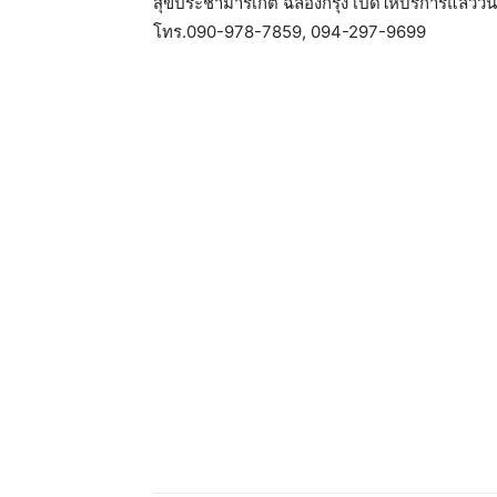
สุขประชามาร์เก็ต ฉลองกรุง เปิดให้บริการแล้ววันน
โทร.090-978-7859, 094-297-9699