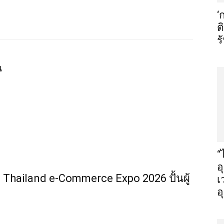
‘
ต
ร
น
“
อ
Thailand e-Commerce Expo 2026 ปั้นผู้
เ
อ