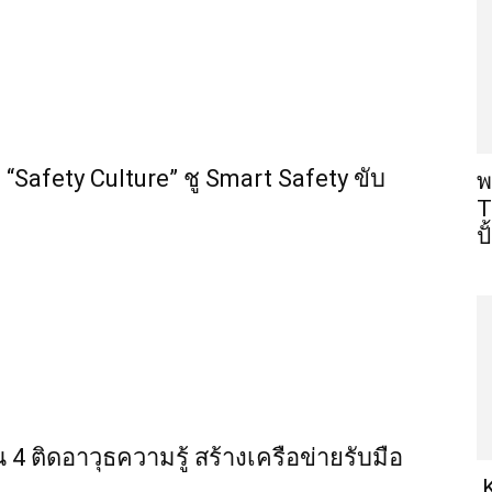
“Safety Culture” ชู Smart Safety ขับ
พ
T
ป
น 4 ติดอาวุธความรู้ สร้างเครือข่ายรับมือ
K