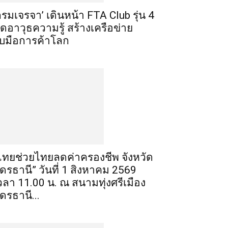
กรมเจรจา’ เดินหน้า FTA Club รุ่น 4
ิดอาวุธความรู้ สร้างเครือข่าย
ับมือการค้าโลก
ไทยช่วยไทยลดค่าครองชีพ จังหวัด
ุดรธานี” วันที่ 1 สิงหาคม 2569
วลา 11.00 น. ณ สนามทุ่งศรีเมือง
ุดรธานี...