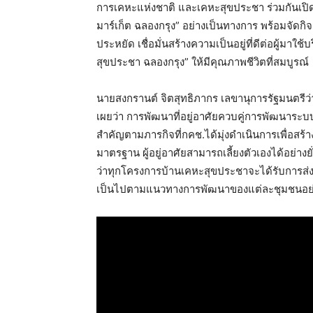
การเคหะแห่งชาติ และเคหะสุขประชา ร่วมกันเปิ
มาร์เก็ต ฉลองกรุง” อย่างเป็นทางการ พร้อมจัดก
ประหยัด เชื่อมั่นสร้างความเป็นอยู่ที่ดีต่อผู้มาใช
สุขประชา ฉลองกรุง” ให้มีคุณภาพชีวิตที่สมบูรณ์
นายสงกรานต์ จิตสุทธิภากร เลขานุการรัฐมนตรี
เผยว่า การพัฒนาที่อยู่อาศัยควบคู่การพัฒนาร
สำคัญตามภารกิจที่กคช.ได้มุ่งดำเนินการเพื่อสร
มาตรฐาน ผู้อยู่อาศัยสามารถเลี้ยงตัวเองได้อย่าง
ว่าทุกโครงการบ้านเคหะสุขประชาจะได้รับการส่งเส
เป็นไปตามแนวทางการพัฒนาของแต่ละชุมชนอย่