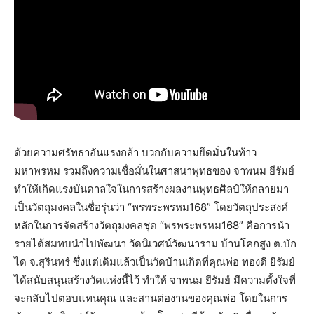
ด้วยความศรัทธาอันแรงกล้า บวกกับความยึดมั่นในท้าว
มหาพรหม รวมถึงความเชื่อมั่นในศาสนาพุทธของ จาพนม ยีรัมย์
ทำให้เกิดแรงบันดาลใจในการสร้างผลงานพุทธศิลป์ให้กลายมา
เป็นวัตถุมงคลในชื่อรุ่นว่า “พรพระพรหม168” โดยวัตถุประสงค์
หลักในการจัดสร้างวัตถุมงคลชุด “พรพระพรหม168” คือการนำ
รายได้สมทบนำไปพัฒนา วัดนิเวศน์วัฒนาราม บ้านโคกสูง ต.บัก
ได จ.สุรินทร์ ซึ่งแต่เดิมแล้วเป็นวัดบ้านเกิดที่คุณพ่อ ทองดี ยีรัมย์
ได้สนับสนุนสร้างวัดแห่งนี้ไว้ ทำให้ จาพนม ยีรัมย์ มีความตั้งใจที่
จะกลับไปตอบแทนคุณ และสานต่องานของคุณพ่อ โดยในการ