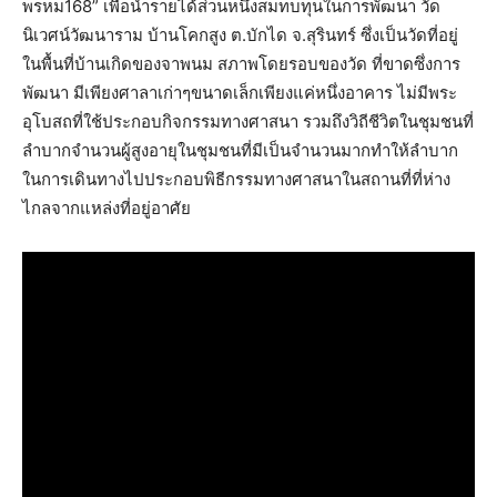
พรหม168” เพื่อนำรายได้ส่วนหนึ่งสมทบทุนในการพัฒนา วัด
นิเวศน์วัฒนาราม บ้านโคกสูง ต.บักได จ.สุรินทร์ ซึ่งเป็นวัดที่อยู่
ในพื้นที่บ้านเกิดของจาพนม สภาพโดยรอบของวัด ที่ขาดซึ่งการ
พัฒนา มีเพียงศาลาเก่าๆขนาดเล็กเพียงแค่หนึ่งอาคาร ไม่มีพระ
อุโบสถที่ใช้ประกอบกิจกรรมทางศาสนา รวมถึงวิถีชีวิตในชุมชนที่
ลำบากจำนวนผู้สูงอายุในชุมชนที่มีเป็นจำนวนมากทำให้ลำบาก
ในการเดินทางไปประกอบพิธีกรรมทางศาสนาในสถานที่ที่ห่าง
ไกลจากแหล่งที่อยู่อาศัย