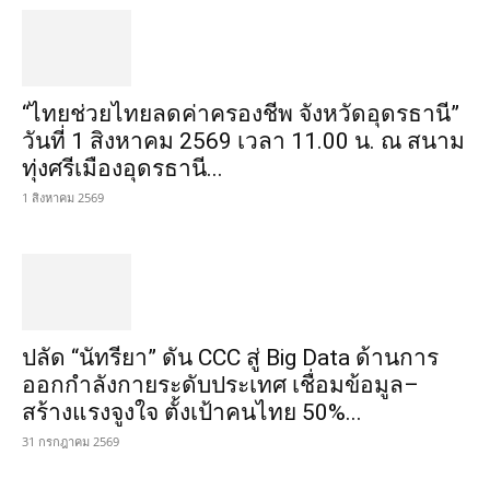
“ไทยช่วยไทยลดค่าครองชีพ จังหวัดอุดรธานี”
วันที่ 1 สิงหาคม 2569 เวลา 11.00 น. ณ สนาม
ทุ่งศรีเมืองอุดรธานี...
1 สิงหาคม 2569
ปลัด “นัทรียา” ดัน CCC สู่ Big Data ด้านการ
ออกกำลังกายระดับประเทศ เชื่อมข้อมูล–
สร้างแรงจูงใจ ตั้งเป้าคนไทย 50%...
31 กรกฎาคม 2569