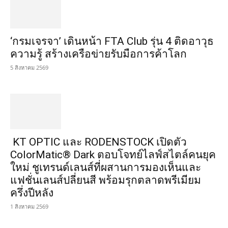
‘กรมเจรจา’ เดินหน้า FTA Club รุ่น 4 ติดอาวุธ
ความรู้ สร้างเครือข่ายรับมือการค้าโลก
5 สิงหาคม 2569
KT OPTIC และ RODENSTOCK เปิดตัว
ColorMatic® Dark ตอบโจทย์ไลฟ์สไตล์คนยุค
ใหม่ ชูเทรนด์เลนส์ที่ผสานการมองเห็นและ
แฟชั่นเลนส์ปลี่ยนสี พร้อมรุกตลาดพรีเมียม
ครึ่งปีหลัง
1 สิงหาคม 2569