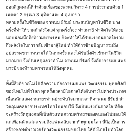
ฮอลลีวูดคนนี้ที่ว่าด้วยเรื่องของพรหมวิหาร 4 การประกอบด้วย 1
เมตตา 2 กรุณา 3 มุทิตาและ 4 อุเบกขา
หลายครั้งในชีวิตของ จาพนม ยีรัมย์ ประสบปัญหาในชีวิต บาง
ครั้งที่ทำให้ขาดกำลังใจแต่ ทุกครั้งก็จะ ทำสมาธิ ทำจิตใจให้สงบ
นอบน้อมนึกถึงท้าวมหาพรหม ก็จะทำให้ได้รับแรงบันดาลใจรวม
ถึงพลังใจในการกลับเข้ามาสู้ใหม่ ทำให้ก้าวข้ามปัญหารวมถึง
อุปสรรคขวากหนามได้ในทุกครั้ง และได้รับสิ่งดีๆเข้ามาในชีวิต
มากมาย จึงเป็นเหตุผลว่าทำไม จาพนม ยีรัมย์ จึงต้องการเผยแพร่
บารมีของท้าวมหาพรหมให้ถึงทุกคน
ทั้งนี้สิ่งที่ขาดไม่ได้คือความต้องการเผยแพร่ วัฒนธรรม พุทธศิลป์
ของไทยไปทั่วโลก ทุกครั้งเวลามีโอกาสได้เดินทางไปต่างประเทศ
เพื่อนนักแสดง หลายๆท่านประทับใจมากเวลาที่จาพนม ยีรัมย์ นำ
วัตถุมงคลจากประเทศไทยไปมอบให้ จึงเป็นแรงบันดาลใจ ที่คิด
จะสร้างวัตถุมงคลที่เป็นตัวแทนความศรัทธาของตนเองไปมอบให้
แก่เพื่อนนักแสดง รวมถึงแฟนคลับจากทั่วทุกมุมโลก นี่ถือเป็นการ
สร้างซอฟต์พาวเวอร์ทางวัฒนธรรมของไทย ให้ดังไกลไปทั่วโลก