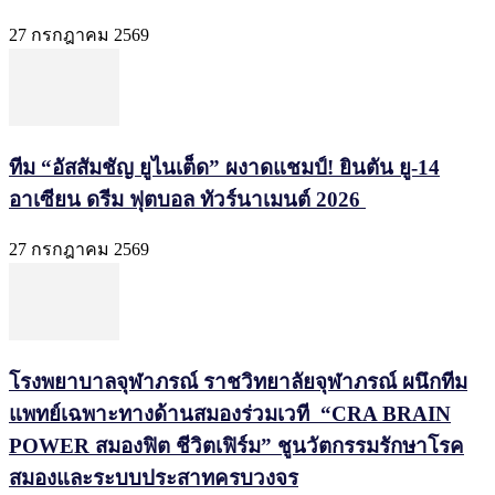
27 กรกฎาคม 2569
ทีม “อัสสัมชัญ ยูไนเต็ด” ผงาดแชมป์! ยินตัน ยู-14
อาเซียน ดรีม ฟุตบอล ทัวร์นาเมนต์ 2026
27 กรกฎาคม 2569
โรงพยาบาลจุฬาภรณ์ ราชวิทยาลัยจุฬาภรณ์ ผนึกทีม
แพทย์เฉพาะทางด้านสมองร่วมเวที “CRA BRAIN
POWER สมองฟิต ชีวิตเฟิร์ม” ชูนวัตกรรมรักษาโรค
สมองและระบบประสาทครบวงจร