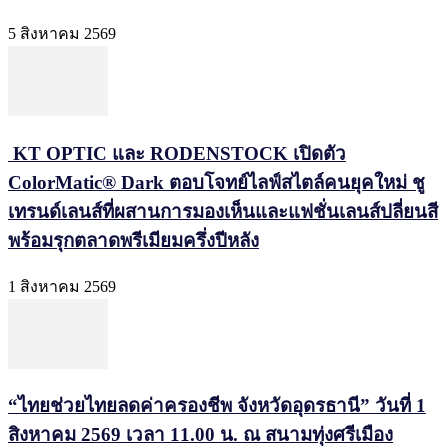
5 สิงหาคม 2569
KT OPTIC และ RODENSTOCK เปิดตัว
ColorMatic® Dark ตอบโจทย์ไลฟ์สไตล์คนยุคใหม่ ชู
เทรนด์เลนส์ที่ผสานการมองเห็นและแฟชั่นเลนส์ปลี่ยนสี
พร้อมรุกตลาดพรีเมียมครึ่งปีหลัง
1 สิงหาคม 2569
“ไทยช่วยไทยลดค่าครองชีพ จังหวัดอุดรธานี” วันที่ 1
สิงหาคม 2569 เวลา 11.00 น. ณ สนามทุ่งศรีเมือง