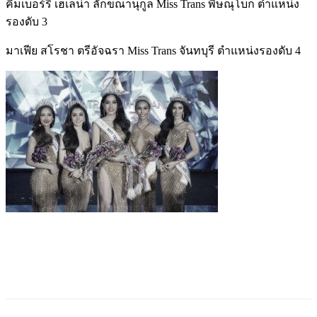
คิมเบอร์รี่ เฮเลน่า ลักขณานุกูล Miss Trans พิษณุโบก ตำแหน่ง
รองดับ 3
มาเฟีย สโรชา ตรีอัจฉรา Miss Trans จันทบุรี ตำแหน่งรองดับ 4