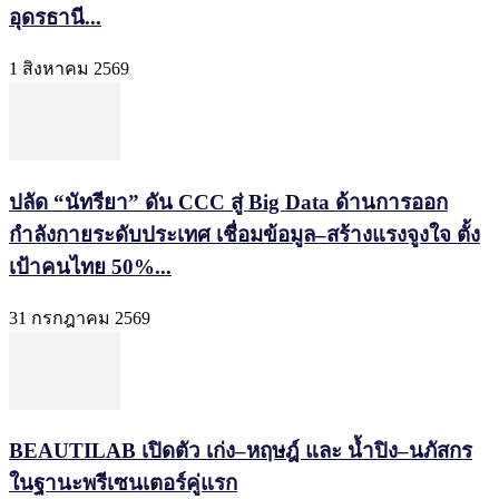
อุดรธานี...
1 สิงหาคม 2569
ปลัด “นัทรียา” ดัน CCC สู่ Big Data ด้านการออก
กำลังกายระดับประเทศ เชื่อมข้อมูล–สร้างแรงจูงใจ ตั้ง
เป้าคนไทย 50%...
31 กรกฎาคม 2569
BEAUTILAB เปิดตัว เก่ง–หฤษฎ์ และ น้ำปิง–นภัสกร
ในฐานะพรีเซนเตอร์คู่แรก