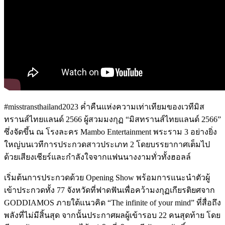
#misstransthailand2023 ค่ำคืนแห่งความเท่าเทียมของเวทีมิส
ทรานส์ไทยแลนด์ 2566 ผู้สวมมงกุฏ “มิสทรานส์ไทยแลนด์ 2566”
ซึ่งจัดขึ้น ณ โรงละคร Mambo Entertainment พระราม 3 อย่างยิ่ง
ใหญ่บนเวทีการประกวดสาวประเภท 2 โดยบรรยากาศเต็มไป
ด้วยเสียงเชียร์และกำลังใจจากแฟนนางงามทั่วทั้งฮอลล์
เริ่มต้นการประกวดด้วย Opening Show พร้อมการแนะนำตัวผู้
เข้าประกวดทั้ง 77 จังหวัดที่ฟาดฟันเพื่อคว้ามงกุฏเกียรติยศจาก
GODDIAMOS ภายใต้แนวคิด “The infinite of your mind” ที่สื่อถึง
พลังที่ไม่มีสิ้นสุด จากนั้นประกาศผลผู้เข้ารอบ 22 คนสุดท้าย โดย