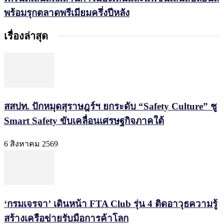
พร้อมรุกตลาดพรีเมียมครึ่งปีหลัง
เรื่องล่าสุด
สสปท. ปักหมุดสุราษฎร์ฯ ยกระดับ “Safety Culture” ชู
Smart Safety ขับเคลื่อนเศรษฐกิจภาคใต้
6 สิงหาคม 2569
‘กรมเจรจา’ เดินหน้า FTA Club รุ่น 4 ติดอาวุธความรู้
สร้างเครือข่ายรับมือการค้าโลก