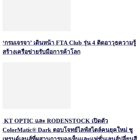
‘กรมเจรจา’ เดินหน้า FTA Club รุ่น 4 ติดอาวุธความรู้
สร้างเครือข่ายรับมือการค้าโลก
KT OPTIC และ RODENSTOCK เปิดตัว
ColorMatic® Dark ตอบโจทย์ไลฟ์สไตล์คนยุคใหม่ ชู
เทรนด์เลนส์ที่ผสานการมองเห็นและแฟชั่นเลนส์ปลี่ยนสี