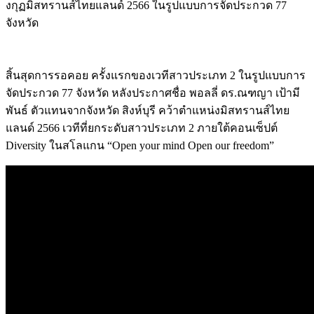
งกุฏมิสทรานส์ไทยแลนด์ 2566 ในรูปแบบการจัดประกวด 77
จังหวัด
สิ้นสุดการรอคอย ครั้งแรกของเวทีสาวประเภท 2 ในรูปแบบการ
จัดประกวด 77 จังหวัด หลังประกาศชื่อ พอลลี่ ดร.ณฑญา เป้ามี
พันธ์ ตัวแทนจากจังหวัด สิงห์บุรี คว้าตำแหน่งมิสทรานส์ไทย
แลนด์ 2566 เวทีที่ยกระดับสาวประเภท 2 ภายใต้คอนเซ็ปต์
Diversity ในสโลแกน “Open your mind Open our freedom”