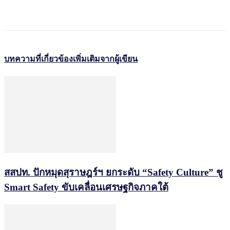
บทความที่เกี่ยวข้อง
เพิ่มเติมจากผู้เขียน
สสปท. ปักหมุดสุราษฎร์ฯ ยกระดับ “Safety Culture” ชู
Smart Safety ขับเคลื่อนเศรษฐกิจภาคใต้