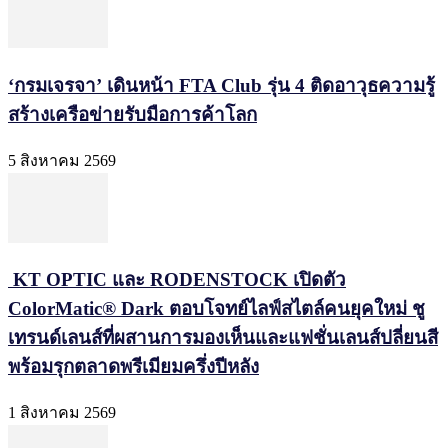
‘กรมเจรจา’ เดินหน้า FTA Club รุ่น 4 ติดอาวุธความรู้
สร้างเครือข่ายรับมือการค้าโลก
5 สิงหาคม 2569
KT OPTIC และ RODENSTOCK เปิดตัว
ColorMatic® Dark ตอบโจทย์ไลฟ์สไตล์คนยุคใหม่ ชู
เทรนด์เลนส์ที่ผสานการมองเห็นและแฟชั่นเลนส์ปลี่ยนสี
พร้อมรุกตลาดพรีเมียมครึ่งปีหลัง
1 สิงหาคม 2569