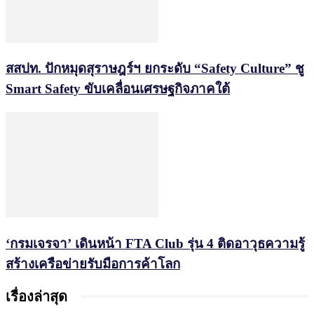
สสปท. ปักหมุดสุราษฎร์ฯ ยกระดับ “Safety Culture” ชู
Smart Safety ขับเคลื่อนเศรษฐกิจภาคใต้
‘กรมเจรจา’ เดินหน้า FTA Club รุ่น 4 ติดอาวุธความรู้
สร้างเครือข่ายรับมือการค้าโลก
เรื่องล่าสุด