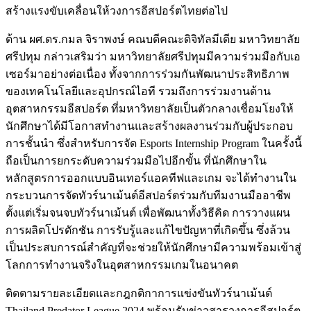
สร้างแรงขับเคลื่อนให้วงการอีสปอร์ตไทยต่อไป
ด้าน ผศ.ดร.กมล จิราพงษ์ คณบดีคณะดิจิทัลมีเดีย มหาวิทยาลัย
ศรีปทุม กล่าวเสริมว่า มหาวิทยาลัยศรีปทุมมีความร่วมมือกับเอ
เซอร์มาอย่างต่อเนื่อง ทั้งจากการร่วมกันพัฒนาประสิทธิภาพ
ของเทคโนโลยีและอุปกรณ์ไอที รวมถึงการร่วมงานด้าน
อุตสาหกรรมอีสปอร์ต ที่มหาวิทยาลัยเป็นตัวกลางเชื่อมโยงให้
นักศึกษาได้มีโอกาสทำงานและสร้างผลงานร่วมกับผู้ประกอบ
การชั้นนำ ซึ่งสำหรับการจัด Esports Internship Program ในครั้งนี้
ถือเป็นการยกระดับความร่วมมือไปอีกขั้น ที่นักศึกษาใน
หลักสูตรการออกแบบอินเทอร์แอคทีฟและเกม จะได้ทำงานใน
กระบวนการจัดทัวร์นาเม้นต์อีสปอร์ตร่วมกับทีมงานมืออาชีพ
ตั้งแต่เริ่มจนจบทัวร์นาเม้นต์ เพื่อพัฒนาทั้งวิธีคิด การวางแผน
การผลิตโปรดักชัน การรับรู้และแก้ไขปัญหาที่เกิดขึ้น ซึ่งล้วน
เป็นประสบการณ์สำคัญที่จะช่วยให้นักศึกษามีความพร้อมเข้าสู่
โลกการทำงานจริงในอุตสาหกรรมเกมในอนาคต
ติดตามรายละเอียดและกฎกติกาการแข่งขันทัวร์นาเม้นต์
Thailand Predator League 2024 พร้อมรับข่าวสารวงการอีสปอร์ต