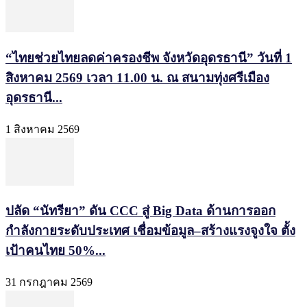
“ไทยช่วยไทยลดค่าครองชีพ จังหวัดอุดรธานี” วันที่ 1
สิงหาคม 2569 เวลา 11.00 น. ณ สนามทุ่งศรีเมือง
อุดรธานี...
1 สิงหาคม 2569
ปลัด “นัทรียา” ดัน CCC สู่ Big Data ด้านการออก
กำลังกายระดับประเทศ เชื่อมข้อมูล–สร้างแรงจูงใจ ตั้ง
เป้าคนไทย 50%...
31 กรกฎาคม 2569