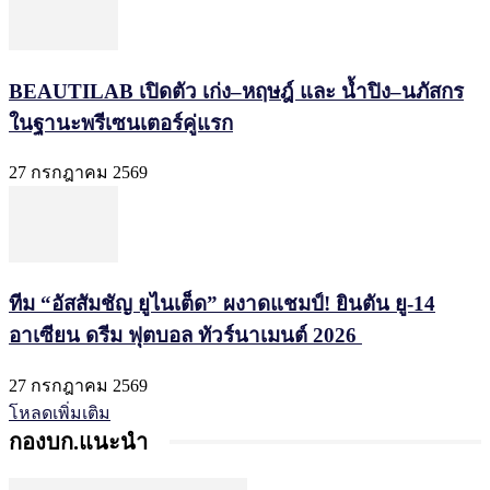
BEAUTILAB เปิดตัว เก่ง–หฤษฎ์ และ น้ำปิง–นภัสกร
ในฐานะพรีเซนเตอร์คู่แรก
27 กรกฎาคม 2569
ทีม “อัสสัมชัญ ยูไนเต็ด” ผงาดแชมป์! ยินตัน ยู-14
อาเซียน ดรีม ฟุตบอล ทัวร์นาเมนต์ 2026
27 กรกฎาคม 2569
โหลดเพิ่มเติม
กองบก.แนะนำ