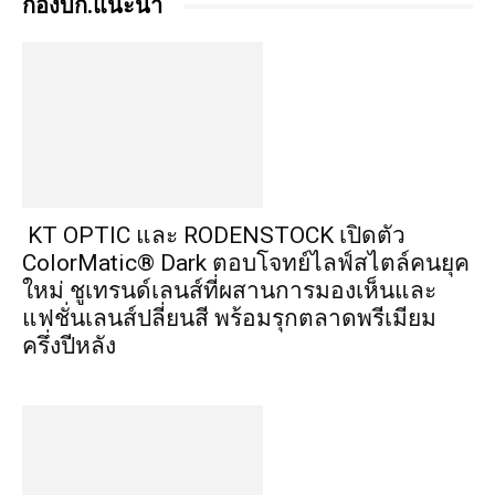
กองบก.แนะนำ
KT OPTIC และ RODENSTOCK เปิดตัว
ColorMatic® Dark ตอบโจทย์ไลฟ์สไตล์คนยุค
ใหม่ ชูเทรนด์เลนส์ที่ผสานการมองเห็นและ
แฟชั่นเลนส์ปลี่ยนสี พร้อมรุกตลาดพรีเมียม
ครึ่งปีหลัง