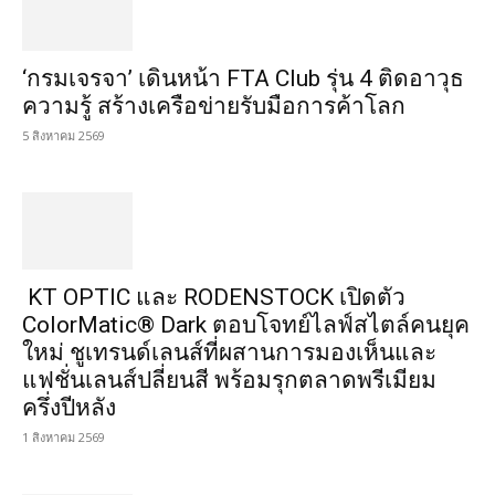
‘กรมเจรจา’ เดินหน้า FTA Club รุ่น 4 ติดอาวุธ
ความรู้ สร้างเครือข่ายรับมือการค้าโลก
5 สิงหาคม 2569
KT OPTIC และ RODENSTOCK เปิดตัว
ColorMatic® Dark ตอบโจทย์ไลฟ์สไตล์คนยุค
ใหม่ ชูเทรนด์เลนส์ที่ผสานการมองเห็นและ
แฟชั่นเลนส์ปลี่ยนสี พร้อมรุกตลาดพรีเมียม
ครึ่งปีหลัง
1 สิงหาคม 2569