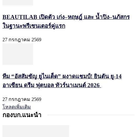
BEAUTILAB เปิดตัว เก่ง–หฤษฎ์ และ น้ำปิง–นภัสกร
ในฐานะพรีเซนเตอร์คู่แรก
27 กรกฎาคม 2569
ทีม “อัสสัมชัญ ยูไนเต็ด” ผงาดแชมป์! ยินตัน ยู-14
อาเซียน ดรีม ฟุตบอล ทัวร์นาเมนต์ 2026
27 กรกฎาคม 2569
โหลดเพิ่มเติม
กองบก.แนะนำ