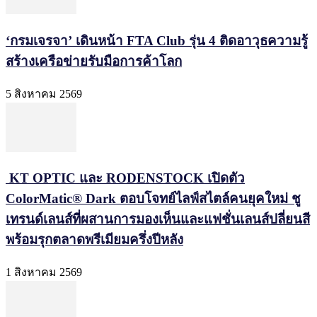
‘กรมเจรจา’ เดินหน้า FTA Club รุ่น 4 ติดอาวุธความรู้
สร้างเครือข่ายรับมือการค้าโลก
5 สิงหาคม 2569
KT OPTIC และ RODENSTOCK เปิดตัว
ColorMatic® Dark ตอบโจทย์ไลฟ์สไตล์คนยุคใหม่ ชู
เทรนด์เลนส์ที่ผสานการมองเห็นและแฟชั่นเลนส์ปลี่ยนสี
พร้อมรุกตลาดพรีเมียมครึ่งปีหลัง
1 สิงหาคม 2569