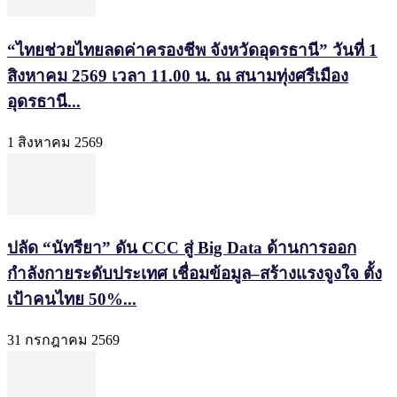
“ไทยช่วยไทยลดค่าครองชีพ จังหวัดอุดรธานี” วันที่ 1
สิงหาคม 2569 เวลา 11.00 น. ณ สนามทุ่งศรีเมือง
อุดรธานี...
1 สิงหาคม 2569
ปลัด “นัทรียา” ดัน CCC สู่ Big Data ด้านการออก
กำลังกายระดับประเทศ เชื่อมข้อมูล–สร้างแรงจูงใจ ตั้ง
เป้าคนไทย 50%...
31 กรกฎาคม 2569