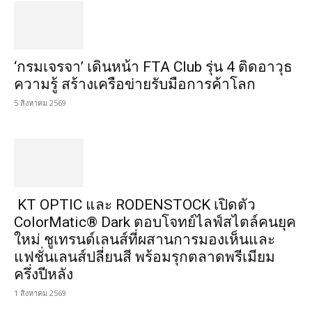
‘กรมเจรจา’ เดินหน้า FTA Club รุ่น 4 ติดอาวุธ
ความรู้ สร้างเครือข่ายรับมือการค้าโลก
5 สิงหาคม 2569
KT OPTIC และ RODENSTOCK เปิดตัว
ColorMatic® Dark ตอบโจทย์ไลฟ์สไตล์คนยุค
ใหม่ ชูเทรนด์เลนส์ที่ผสานการมองเห็นและ
แฟชั่นเลนส์ปลี่ยนสี พร้อมรุกตลาดพรีเมียม
ครึ่งปีหลัง
1 สิงหาคม 2569