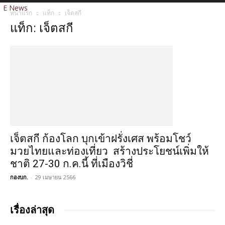
E News
หน้าแรก
แท็ก
เจ็ตสกี
แท็ก: เจ็ตสกี
เจ็ตสกี ก้องโลก บุกเข้าฝรั่งเศส พร้อมโชว์
มวยไทยและท่องเที่ยว สร้างประโยชน์เพิ่มให้
ชาติ 27-30 ก.ค.นี้ ที่เมืองวิชี่
กองบก.
-
29 เมษายน 2566
เรื่องล่าสุด