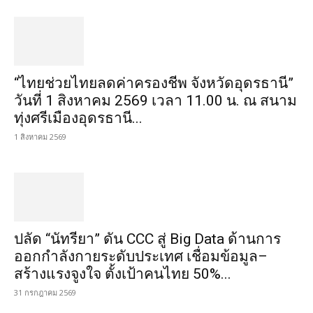
“ไทยช่วยไทยลดค่าครองชีพ จังหวัดอุดรธานี”
วันที่ 1 สิงหาคม 2569 เวลา 11.00 น. ณ สนาม
ทุ่งศรีเมืองอุดรธานี...
1 สิงหาคม 2569
ปลัด “นัทรียา” ดัน CCC สู่ Big Data ด้านการ
ออกกำลังกายระดับประเทศ เชื่อมข้อมูล–
สร้างแรงจูงใจ ตั้งเป้าคนไทย 50%...
31 กรกฎาคม 2569