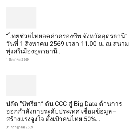
“ไทยช่วยไทยลดค่าครองชีพ จังหวัดอุดรธานี”
วันที่ 1 สิงหาคม 2569 เวลา 11.00 น. ณ สนาม
ทุ่งศรีเมืองอุดรธานี...
1 สิงหาคม 2569
ปลัด “นัทรียา” ดัน CCC สู่ Big Data ด้านการ
ออกกำลังกายระดับประเทศ เชื่อมข้อมูล–
สร้างแรงจูงใจ ตั้งเป้าคนไทย 50%...
31 กรกฎาคม 2569