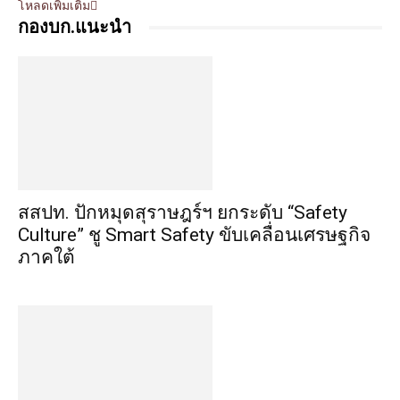
โหลดเพิ่มเติม
กองบก.แนะนำ
สสปท. ปักหมุดสุราษฎร์ฯ ยกระดับ “Safety
Culture” ชู Smart Safety ขับเคลื่อนเศรษฐกิจ
ภาคใต้