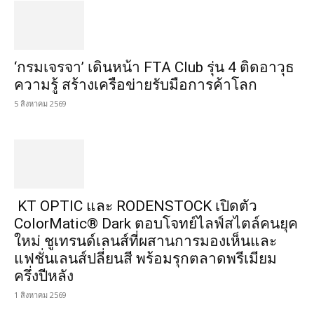
‘กรมเจรจา’ เดินหน้า FTA Club รุ่น 4 ติดอาวุธ
ความรู้ สร้างเครือข่ายรับมือการค้าโลก
5 สิงหาคม 2569
KT OPTIC และ RODENSTOCK เปิดตัว
ColorMatic® Dark ตอบโจทย์ไลฟ์สไตล์คนยุค
ใหม่ ชูเทรนด์เลนส์ที่ผสานการมองเห็นและ
แฟชั่นเลนส์ปลี่ยนสี พร้อมรุกตลาดพรีเมียม
ครึ่งปีหลัง
1 สิงหาคม 2569