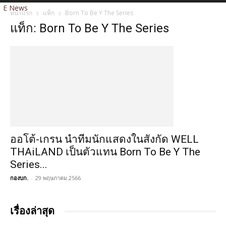
E News
หน้าแรก
แท็ก
Born To Be Y The Series
แท็ก: Born To Be Y The Series
ออโต้-เกรน นำทีมนักแสดงในสังกัด WELL
THAiLAND เป็นตัวแทน Born To Be Y The
Series...
กองบก.
-
29 พฤษภาคม 2566
เรื่องล่าสุด