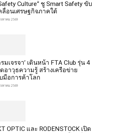
Safety Culture” ชู Smart Safety ขับ
คลื่อนเศรษฐกิจภาคใต้
สิงหาคม 2569
กรมเจรจา’ เดินหน้า FTA Club รุ่น 4
ิดอาวุธความรู้ สร้างเครือข่าย
ับมือการค้าโลก
สิงหาคม 2569
T OPTIC และ RODENSTOCK เปิด