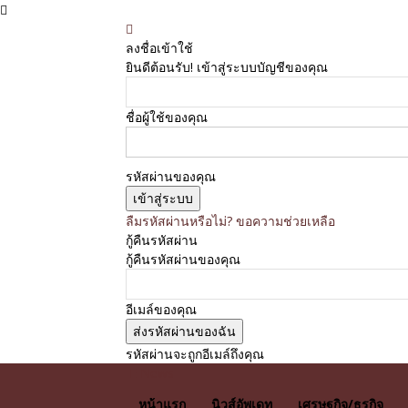
ลงชื่อเข้าใช้
ยินดีต้อนรับ! เข้าสู่ระบบบัญชีของคุณ
ชื่อผู้ใช้ของคุณ
รหัสผ่านของคุณ
ลืมรหัสผ่านหรือไม่? ขอความช่วยเหลือ
กู้คืนรหัสผ่าน
กู้คืนรหัสผ่านของคุณ
อีเมล์ของคุณ
รหัสผ่านจะถูกอีเมล์ถึงคุณ
E News
หน้าแรก
นิวส์อัพเดท
เศรษฐกิจ/ธุรกิจ