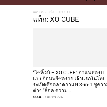
หน้าแรก
แท็ก
XO CUBE
แท็ก: XO CUBE
“โซคิ้วบ์ – XO CUBE” กาแฟสดรูป
แบบก้อนฟรีซดราย เจ้าแรกในไทย
ระเบิดศึกตลาดกาแฟ 3-in-1 ชูควา
ต่าง “ล็อค ความ...
กองบก.
-
6 เมษายน 2566