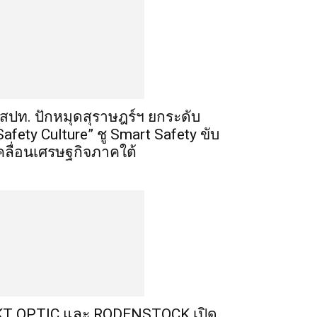
สปท. ปักหมุดสุราษฎร์ฯ ยกระดับ
Safety Culture” ชู Smart Safety ขับ
คลื่อนเศรษฐกิจภาคใต้
T OPTIC และ RODENSTOCK เปิด