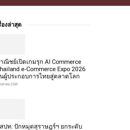
รื่องล่าสุด
าณิชย์เปิดเกมรุก AI Commerce
hailand e-Commerce Expo 2026
ั้นผู้ประกอบการไทยสู่ตลาดโลก
สิงหาคม 2569
สปท. ปักหมุดสุราษฎร์ฯ ยกระดับ