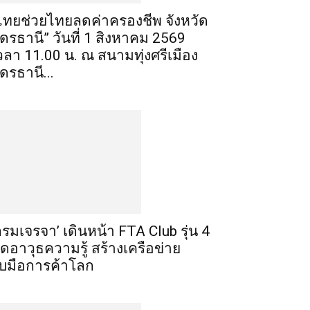
ไทยช่วยไทยลดค่าครองชีพ จังหวัด
ุดรธานี” วันที่ 1 สิงหาคม 2569
วลา 11.00 น. ณ สนามทุ่งศรีเมือง
ุดรธานี...
กรมเจรจา’ เดินหน้า FTA Club รุ่น 4
ิดอาวุธความรู้ สร้างเครือข่าย
ับมือการค้าโลก