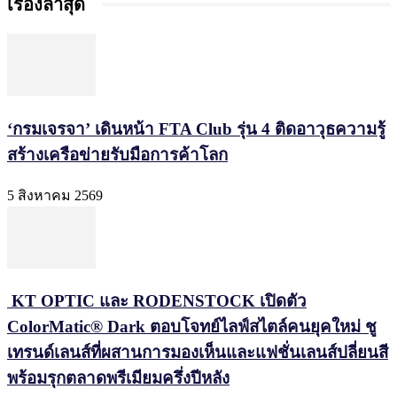
เรื่องล่าสุด
‘กรมเจรจา’ เดินหน้า FTA Club รุ่น 4 ติดอาวุธความรู้
สร้างเครือข่ายรับมือการค้าโลก
5 สิงหาคม 2569
KT OPTIC และ RODENSTOCK เปิดตัว
ColorMatic® Dark ตอบโจทย์ไลฟ์สไตล์คนยุคใหม่ ชู
เทรนด์เลนส์ที่ผสานการมองเห็นและแฟชั่นเลนส์ปลี่ยนสี
พร้อมรุกตลาดพรีเมียมครึ่งปีหลัง