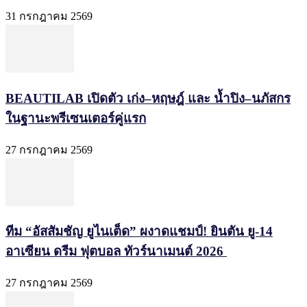
31 กรกฎาคม 2569
BEAUTILAB เปิดตัว เก่ง–หฤษฎ์ และ น้ำปิง–นภัสกร
ในฐานะพรีเซนเตอร์คู่แรก
27 กรกฎาคม 2569
ทีม “อัสสัมชัญ ยูไนเต็ด” ผงาดแชมป์! ยินตัน ยู-14
อาเซียน ดรีม ฟุตบอล ทัวร์นาเมนต์ 2026
27 กรกฎาคม 2569