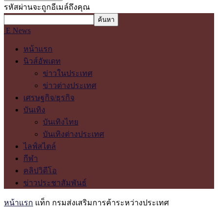
รหัสผ่านจะถูกอีเมล์ถึงคุณ
E News
หน้าแรก
นิวส์อัพเดท
ข่าวในประเทศ
ข่าวต่างประเทศ
เศรษฐกิจ/ธุรกิจ
บันเทิง
บันเทิงไทย
บันเทิงต่างประเทศ
ไลฟ์สไตล์
กีฬา
คลิปวิดีโอ
ข่าวประชาสัมพันธ์
หน้าแรก
แท็ก
กรมส่งเสริมการค้าระหว่างประเทศ