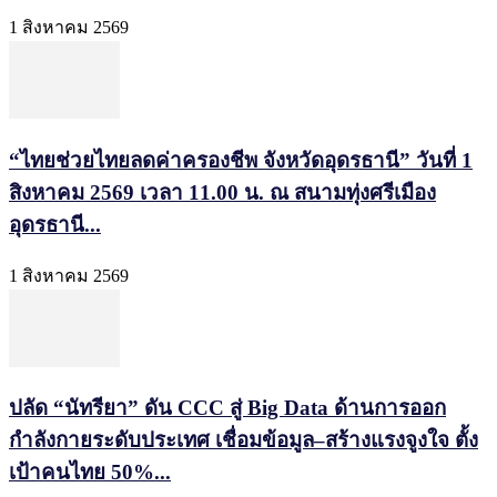
1 สิงหาคม 2569
“ไทยช่วยไทยลดค่าครองชีพ จังหวัดอุดรธานี” วันที่ 1
สิงหาคม 2569 เวลา 11.00 น. ณ สนามทุ่งศรีเมือง
อุดรธานี...
1 สิงหาคม 2569
ปลัด “นัทรียา” ดัน CCC สู่ Big Data ด้านการออก
กำลังกายระดับประเทศ เชื่อมข้อมูล–สร้างแรงจูงใจ ตั้ง
เป้าคนไทย 50%...