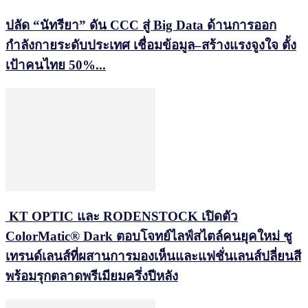
ปลัด “นัทรียา” ดัน CCC สู่ Big Data ด้านการออก
กำลังกายระดับประเทศ เชื่อมข้อมูล–สร้างแรงจูงใจ ตั้ง
เป้าคนไทย 50%...
KT OPTIC และ RODENSTOCK เปิดตัว
ColorMatic® Dark ตอบโจทย์ไลฟ์สไตล์คนยุคใหม่ ชู
เทรนด์เลนส์ที่ผสานการมองเห็นและแฟชั่นเลนส์ปลี่ยนสี
พร้อมรุกตลาดพรีเมียมครึ่งปีหลัง