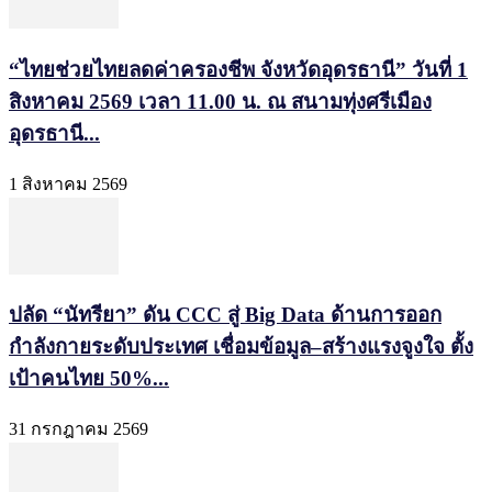
“ไทยช่วยไทยลดค่าครองชีพ จังหวัดอุดรธานี” วันที่ 1
สิงหาคม 2569 เวลา 11.00 น. ณ สนามทุ่งศรีเมือง
อุดรธานี...
1 สิงหาคม 2569
ปลัด “นัทรียา” ดัน CCC สู่ Big Data ด้านการออก
กำลังกายระดับประเทศ เชื่อมข้อมูล–สร้างแรงจูงใจ ตั้ง
เป้าคนไทย 50%...
31 กรกฎาคม 2569