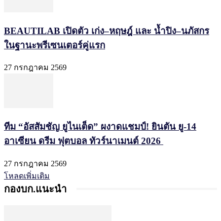
BEAUTILAB เปิดตัว เก่ง–หฤษฎ์ และ น้ำปิง–นภัสกร
ในฐานะพรีเซนเตอร์คู่แรก
27 กรกฎาคม 2569
ทีม “อัสสัมชัญ ยูไนเต็ด” ผงาดแชมป์! ยินตัน ยู-14
อาเซียน ดรีม ฟุตบอล ทัวร์นาเมนต์ 2026
27 กรกฎาคม 2569
โหลดเพิ่มเติม
กองบก.แนะนำ