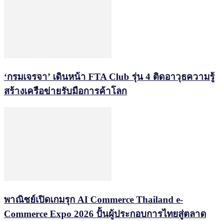
‘กรมเจรจา’ เดินหน้า FTA Club รุ่น 4 ติดอาวุธความรู้
สร้างเครือข่ายรับมือการค้าโลก
พาณิชย์เปิดเกมรุก AI Commerce Thailand e-
Commerce Expo 2026 ปั้นผู้ประกอบการไทยสู่ตลาด