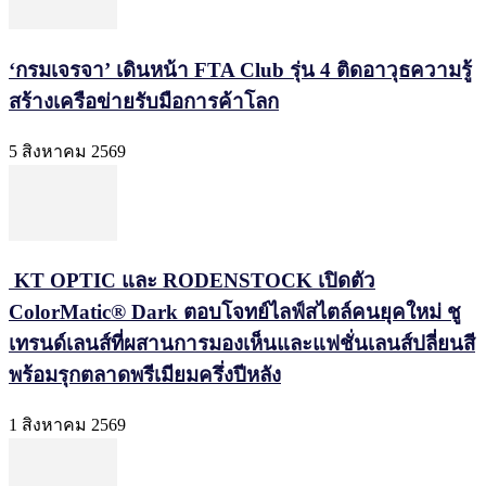
‘กรมเจรจา’ เดินหน้า FTA Club รุ่น 4 ติดอาวุธความรู้
สร้างเครือข่ายรับมือการค้าโลก
5 สิงหาคม 2569
KT OPTIC และ RODENSTOCK เปิดตัว
ColorMatic® Dark ตอบโจทย์ไลฟ์สไตล์คนยุคใหม่ ชู
เทรนด์เลนส์ที่ผสานการมองเห็นและแฟชั่นเลนส์ปลี่ยนสี
พร้อมรุกตลาดพรีเมียมครึ่งปีหลัง
1 สิงหาคม 2569