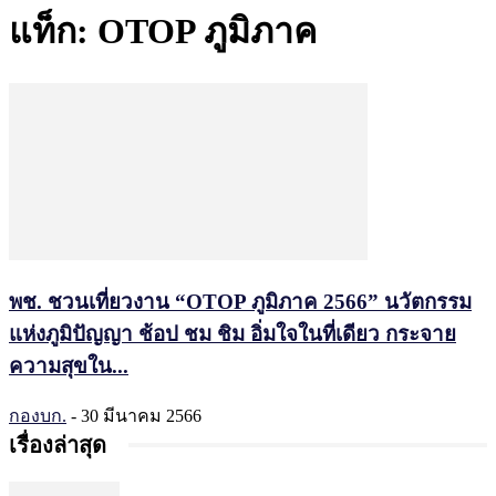
แท็ก: OTOP ภูมิภาค
พช. ชวนเที่ยวงาน “OTOP ภูมิภาค 2566” นวัตกรรม
แห่งภูมิปัญญา ช้อป ชม ชิม อิ่มใจในที่เดียว กระจาย
ความสุขใน...
กองบก.
-
30 มีนาคม 2566
เรื่องล่าสุด